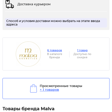
Доставка курьером
Способ и условия доставки можно выбрать на этапе ввода
адреса
6 товаров
1 товар
В каталоге
Доступно по
бренда
скидке
Просмотренные товары
+ 1 товаров
Товары бренда Malva