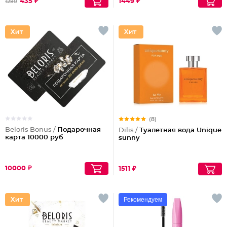
435 ₽
1449 ₽
1280
(8)
Beloris Bonus /
Подарочная
Dilis /
Туалетная вода Unique
карта 10000 руб
sunny
10000 ₽
1511 ₽
Рекомендуем