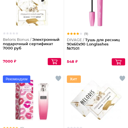
(9)
Beloris Bonus /
Электронный
DIVAGE /
Тушь для ресниц
подарочный сертификат
90x60x90 Longlashes
7000 руб
№7501
7000 ₽
548 ₽
Рекомендуем