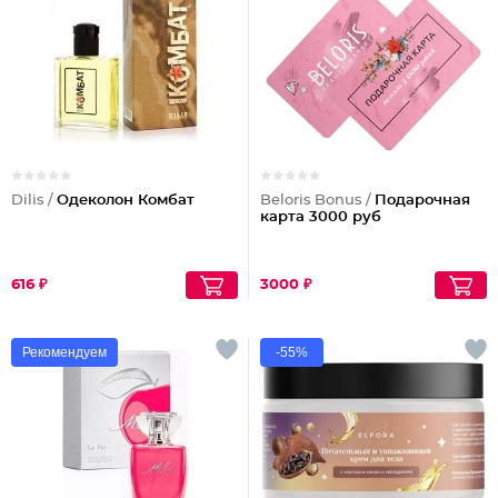
Dilis /
Одеколон Комбат
Beloris Bonus /
Подарочная
карта 3000 руб
616 ₽
3000 ₽
Рекомендуем
-55%