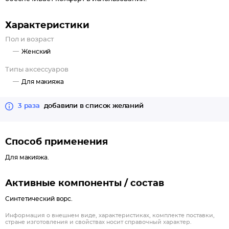
Характеристики
Пол и возраст
Женский
Типы аксессуаров
Для макияжа
3 раза
добавили в список желаний
Способ применения
Для макияжа.
Активные компоненты / состав
Синтетический ворс.
Информация о внешнем виде, характеристиках, комплекте поставки,
стране изготовления и свойствах носит справочный характер.