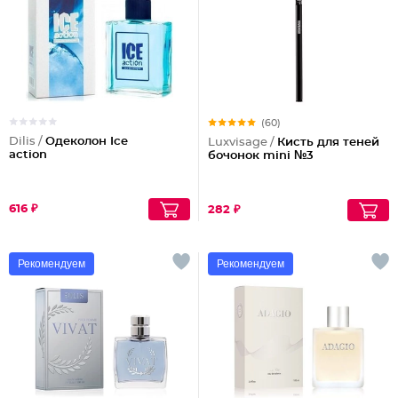
(60)
Dilis /
Одеколон Ice
Luxvisage /
Кисть для теней
action
бочонок mini №3
616 ₽
282 ₽
Рекомендуем
Рекомендуем