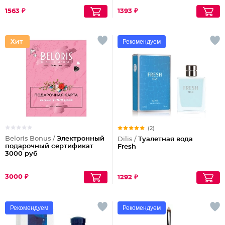
1563 ₽
1393 ₽
Рекомендуем
(2)
Beloris Bonus /
Электронный
Dilis /
Туалетная вода
подарочный сертификат
Fresh
3000 руб
3000 ₽
1292 ₽
Рекомендуем
Рекомендуем