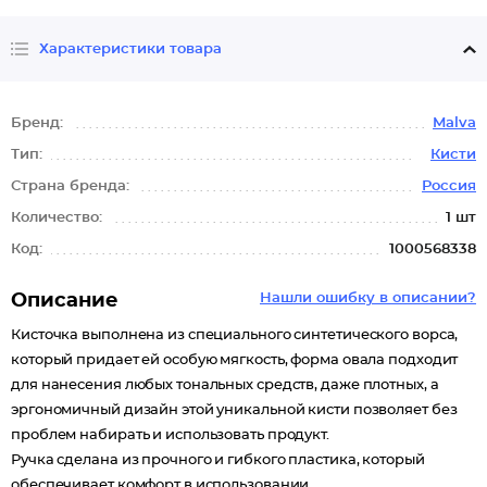
Характеристики товара
Бренд:
Malva
Тип:
Кисти
Страна бренда:
Россия
Количество:
1 шт
Код:
1000568338
Описание
Нашли ошибку в описании?
Кисточка выполнена из специального синтетического ворса,
который придает ей особую мягкость, форма овала подходит
для нанесения любых тональных средств, даже плотных, а
эргономичный дизайн этой уникальной кисти позволяет без
проблем набирать и использовать продукт.
Ручка сделана из прочного и гибкого пластика, который
обеспечивает комфорт в использовании.