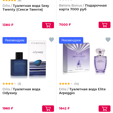
(6)
Beloris Bonus /
Подарочная
Dilis /
Туалетная вода Sexy
карта 7000 руб
Twenty (Секси Твенти)
7000 ₽
1380 ₽
Рекомендуем
Рекомендуем
(3)
(14)
Dilis /
Туалетная вода
Dilis /
Туалетная вода Elite
Odyssey
Arpeggio
1960 ₽
1642 ₽