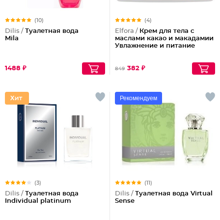
(10)
(4)
Dilis /
Туалетная вода
Elfora /
Крем для тела с
Mila
маслами какао и макадамии
Увлажнение и питание
1488 ₽
382 ₽
849
Рекомендуем
(3)
(11)
Dilis /
Туалетная вода
Dilis /
Туалетная вода Virtual
Individual platinum
Sense