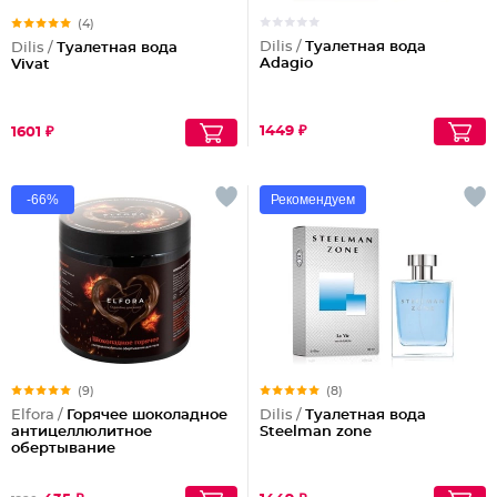
(4)
Dilis /
Туалетная вода
Dilis /
Туалетная вода
Adagio
Vivat
1449 ₽
1601 ₽
-66%
Рекомендуем
(9)
(8)
Elfora /
Горячее шоколадное
Dilis /
Туалетная вода
антицеллюлитное
Steelman zone
обертывание