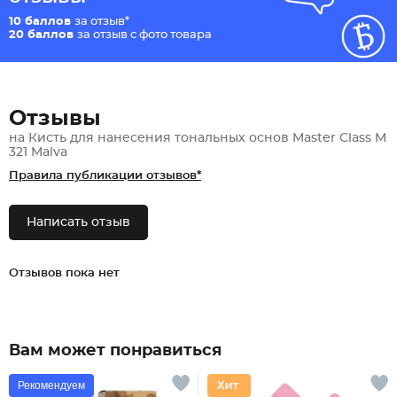
10 баллов
за отзыв*
20 баллов
за отзыв с фото товара
Отзывы
на Кисть для нанесения тональных основ Master Class M
321 Malva
Правила публикации отзывов*
Написать отзыв
Отзывов пока нет
Вам может понравиться
Рекомендуем