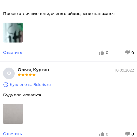
Просто отличные тени, очень стойкие,легко наносятся
Ответить
0
0
Ольга, Курган
10.09.2022
О
Куплено на Beloris.ru
Буду пользоваться
Ответить
0
0