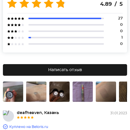
4.89 / 5
27
0
0
1
0
Написать отзыв
deafheaven, Казань
31.01.2023
Куплено на Beloris.ru