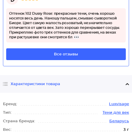
Оттенок 102 Dusty Rose: прекрасные тени, очень хорошо
носятся весь день. Наношу пальцем, смываю сывороткой
Биоре. Цвет самую малость розоватый, незначительно
отличается от цвета век. Зато хорошо перекрывает сосуды.
Прикрепляю фото трёх оттенков для сравнения, на веках
при растушевке они смотрятся бл
Все отзывы
Характеристики товара
Бренд:
Luxvisage
Тип:
Тени для век
Страна бренда:
Беларусь
Вес:
3 г