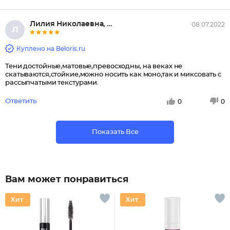
Лилия Николаевна, Челябинск
08.07.2022
Л
Куплено на Beloris.ru
Тени достойные,матовые,превосходны, на веках не
скатываются,стойкие,можно носить как моно,так и миксовать с
рассыпчатыми текстурами.
Ответить
0
0
Показать Все
Вам может понравиться