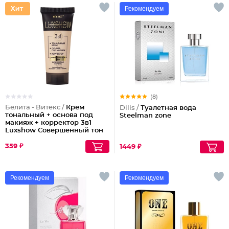
Рекомендуем
(8)
Белита - Витекс /
Крем
Dilis /
Туалетная вода
тональный + основа под
Steelman zone
макияж + корректор 3в1
Luxshow Совершенный тон
универсальный
359 ₽
1449 ₽
Рекомендуем
Рекомендуем