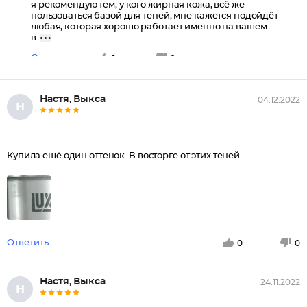
я рекомендую тем, у кого жирная кожа, всё же
пользоваться базой для теней, мне кажется подойдёт
любая, которая хорошо работает именно на вашем
в
Ответить
1
0
Настя, Выкса
04.12.2022
Н
Купила ещё один оттенок. В восторге от этих теней
Ответить
0
0
Настя, Выкса
24.11.2022
Н