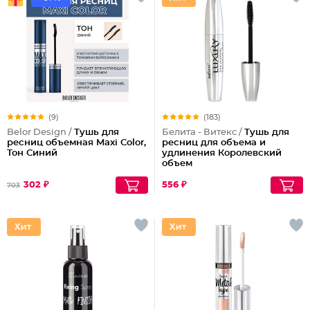
(9)
(183)
Belor Design /
Тушь для
Белита - Витекс /
Тушь для
ресниц объемная Maxi Color,
ресниц для объема и
Тон Синий
удлинения Королевский
объем
302 ₽
556 ₽
703