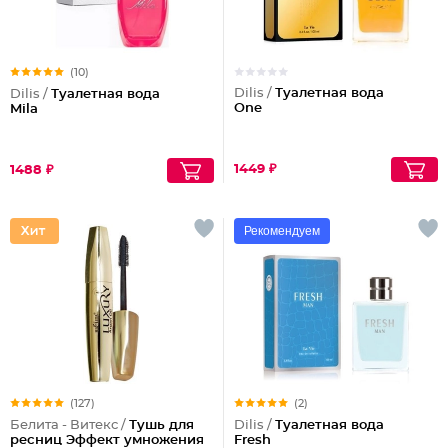
(10)
Dilis /
Туалетная вода
Dilis /
Туалетная вода
One
Mila
1449 ₽
1488 ₽
Рекомендуем
(127)
(2)
Белита - Витекс /
Тушь для
Dilis /
Туалетная вода
ресниц Эффект умножения
Fresh