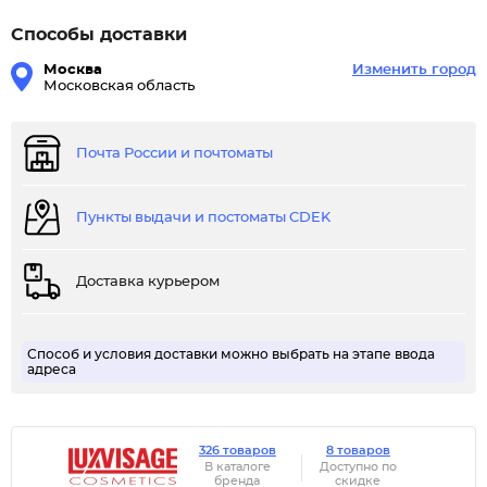
Способы доставки
Москва
Изменить город
Московская область
Почта России и почтоматы
Пункты выдачи и постоматы CDEK
Доставка курьером
Способ и условия доставки можно выбрать на этапе ввода
адреса
326 товаров
8 товаров
В каталоге
Доступно по
бренда
скидке