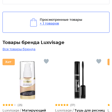
Просмотренные товары
+ 1 товаров
Товары бренда Luxvisage
Все товары бренда
(25)
(37)
Luxvisage /
Матирующий
Luxvisage /
Тушь для ресниц
Lu