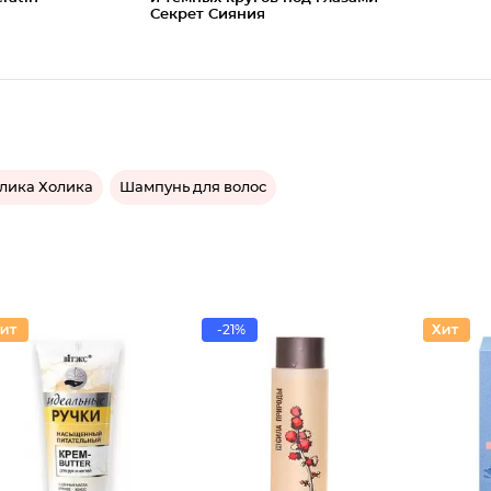
Секрет Сияния
лика Холика
Шампунь для волос
-21%