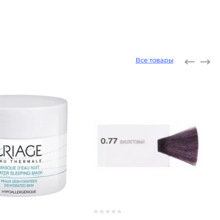
Все товары
Крем-кр