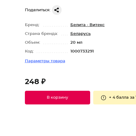
Поделиться:
Бренд:
Белита - Витекс
Страна бренда:
Беларусь
Объем:
20 мл
Код:
1000733291
Параметры товара
248 ₽
+
4 балла
за 
В корзину