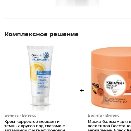
Комплексное решение
+
Белита - Витекс
Белита - Витекс
Крем-корректор морщин и
Маска-бальзам для 
темных кругов под глазами с
всех типов Восстано
витамином С и гиалуроновой
зеркальный блеск Ke