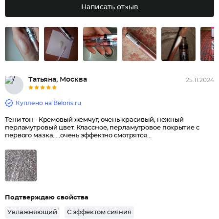
Написать отзыв
Татьяна, Москва
25.11.2024
Куплено на Beloris.ru
Тени тон - Кремовый жемчуг, очень красивый, нежный
перламутровый цвет. Классное, перламутровое покрытие с
первого мазка.....очень эффектно смотрятся...
Подтверждаю свойства
Увлажняющий
С эффектом сияния