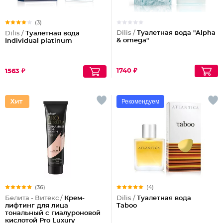
(3)
Dilis /
Туалетная вода "Alpha
Dilis /
Туалетная вода
& omega"
Individual platinum
1740 ₽
1563 ₽
Рекомендуем
(36)
(4)
Белита - Витекс /
Крем-
Dilis /
Туалетная вода
лифтинг для лица
Taboo
тональный с гиалуроновой
кислотой Pro Luxury