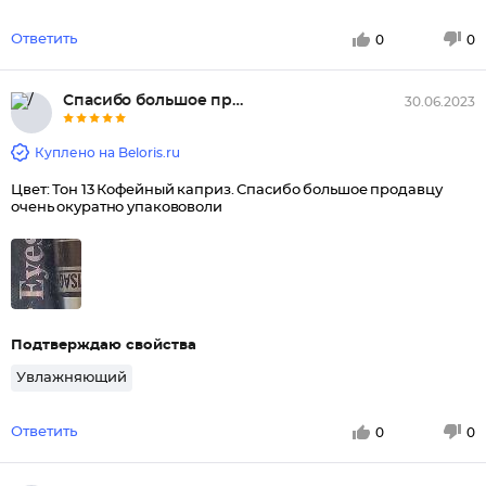
Ответить
0
0
Спасибо большое продавцу хорош...
30.06.2023
Куплено на Beloris.ru
Цвет: Тон 13 Кофейный каприз. Спасибо большое продавцу
очень окуратно упакововоли
Подтверждаю свойства
Увлажняющий
Ответить
0
0