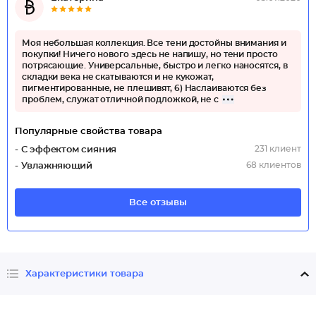
Моя небольшая коллекция. Все тени достойны внимания и
покупки! Ничего нового здесь не напишу, но тени просто
потрясающие. Универсальные, быстро и легко наносятся, в
складки века не скатываются и не кукожат,
пигментированные, не плешивят, 6) Наслаиваются без
проблем, служат отличной подложкой, не с
Популярные свойства товара
231 клиент
- С эффектом сияния
68 клиентов
- Увлажняющий
Все отзывы
Характеристики товара