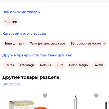
Все похожие товары
Жидкие
Категории этого товара
Тени для век
Тени для век Luxvisage
Белорусская косметика 
Другие бренды с типом Тени для век
Farres
Art-visage
Relouis
Ruta
Belor Design
Lavelle
Другие товары раздела
Все товары