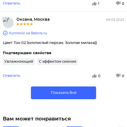
Ответить
1
0
Оксана, Москва
09.03.2023
Куплено на Beloris.ru
Цвет: Тон 02 Золотистый персик. Золотая милаха))
Подтверждаю свойства
Увлажняющий
С эффектом сияния
Ответить
0
0
Показать Все
Вам может понравиться