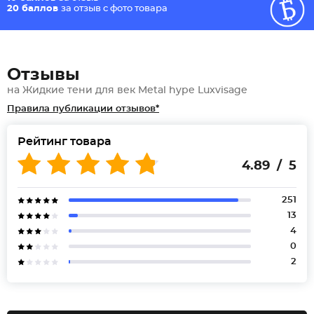
20 баллов
за отзыв с фото товара
Отзывы
на Жидкие тени для век Metal hype Luxvisage
Правила публикации отзывов*
Рейтинг товара
4.89 / 5
251
13
4
0
2