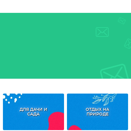
ДЛЯ ДАЧИ И
ОТДЫХ НА
САДА
ПРИРОДЕ