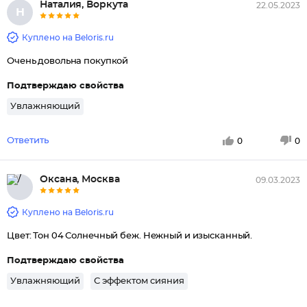
Наталия, Воркута
22.05.2023
Н
Куплено на Beloris.ru
Очень довольна покупкой
Подтверждаю свойства
Увлажняющий
Ответить
0
0
Оксана, Москва
09.03.2023
Куплено на Beloris.ru
Цвет: Тон 04 Солнечный беж. Нежный и изысканный.
Подтверждаю свойства
Увлажняющий
С эффектом сияния