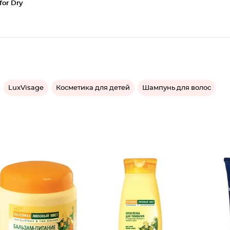
for Dry
LuxVisage
Косметика для детей
Шампунь для волос
Бальзам