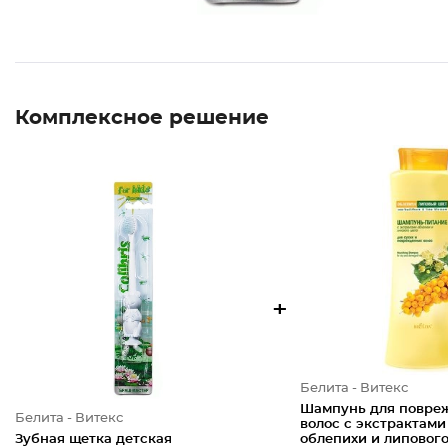
Комплексное решение
+
Белита - Витекс
Шампунь для повре
Белита - Витекс
волос с экстрактами
Зубная щетка детская
облепихи и липового