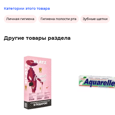
Категории этого товара
Личная гигиена
Гигиена полости рта
Зубные щетки
Другие товары раздела