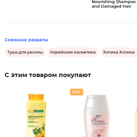
Nourishing Shampoo 
and Damaged Hair
Смежные разделы
Тушь для ресниц
Корейская косметика
Холика Холика
С этим товаром покупают