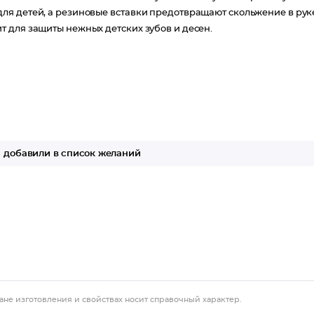
ля детей, а резиновые вставки предотвращают скольжение в рук
 для защиты нежных детских зубов и десен.
добавили в список желаний
ане изготовления и свойствах носит справочный характер.