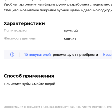
Удобная эргономичная форма ручки разработана специально д
Специальное мягкое покрытие зубной щетки идеально подходит
Характеристики
Пол и возраст
Детский
Жесткость щетины
Мягкая
10 покупателей
рекомендуют приобрести
9 раз
Способ применения
Почистите зубы. Смойте водой
Информация о внешнем виде, характеристиках, комплекте поставки, стр