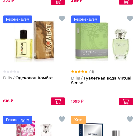
289 ₽
273 ₽
Рекомендуем
Рекомендуем
(11)
Dilis /
Одеколон Комбат
Dilis /
Туалетная вода Virtual
Sense
616 ₽
1393 ₽
Рекомендуем