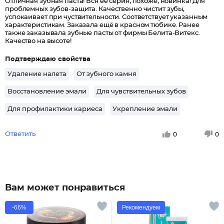
Отличная зубная паста! Вся её серия, похоже, новинка! Для
проблемных зубов-защита. Качественно чистит зубы,
успокаивает при чуствительности. Соответствует указанным
характеристикам. Заказала ещё в красном тюбике. Ранее
также заказывала зубные пасты от фирмы Белита-Витекс.
Качество на высоте!
Подтверждаю свойства
Удаление налета
От зубного камня
Восстановление эмали
Для чувствительных зубов
Для профилактики кариеса
Укрепление эмали
Ответить
0
0
Вам может понравиться
-66%
Рекомендуем