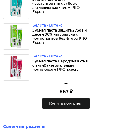
чувствительных зубов с
активным кальцием PRO
Expert
Белита - Витекс
Зубная паста Защита зубов и
десен 90% натуральных
компонентов без фтора PRO
Expert
Белита - Витекс
Зубная паста Пародонт актив
с антибактериальным
комплексом PRO Expert
=
867 ₽
Купить комплект
Смежные разделы