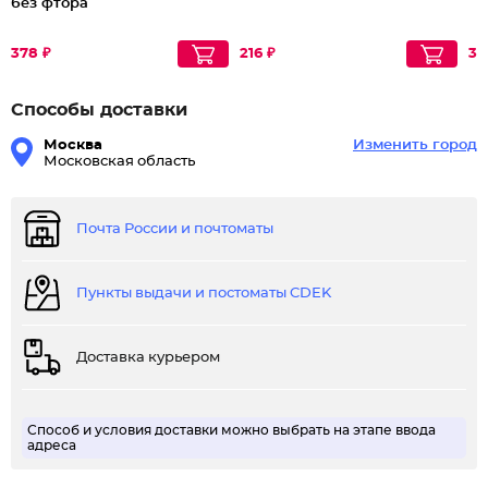
без фтора
378 ₽
216 ₽
35
Способы доставки
Москва
Изменить город
Московская область
Почта России и почтоматы
Пункты выдачи и постоматы CDEK
Доставка курьером
Способ и условия доставки можно выбрать на этапе ввода
адреса