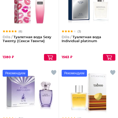
(6)
(3)
Dilis /
Туалетная вода Sexy
Dilis /
Туалетная вода
Twenty (Секси Твенти)
Individual platinum
1380 ₽
1563 ₽
Рекомендуем
Рекомендуем