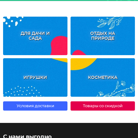
ДЛЯ ДАЧИ И
ОТДЫХ НА
САДА
ПРИРОДЕ
ИГРУШКИ
КОСМЕТИКА
Условия доставки
Товары со скидкой
С нами выгодно