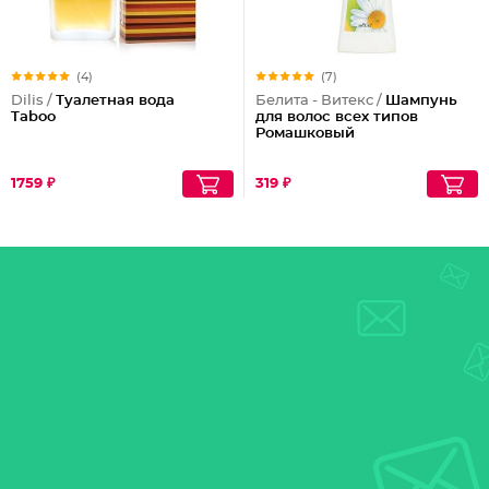
(4)
(7)
Dilis /
Туалетная вода
Белита - Витекс /
Шампунь
Taboo
для волос всех типов
Ромашковый
1759 ₽
319 ₽