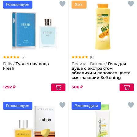
Рекомендуем
(2)
(6)
Dilis /
Туалетная вода
Белита - Витекс /
Гель для
Fresh
душа с экстрактом
облепихи и липового цвета
смягчающий Softening
Shower Gel
1292 ₽
306 ₽
Рекомендуем
Рекомендуем