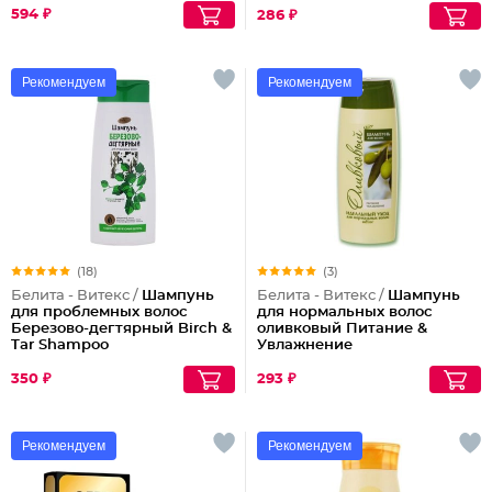
594 ₽
286 ₽
Рекомендуем
Рекомендуем
(18)
(3)
Белита - Витекс /
Шампунь
Белита - Витекс /
Шампунь
для проблемных волос
для нормальных волос
Березово-дегтярный Birch &
оливковый Питание &
Tar Shampoo
Увлажнение
350 ₽
293 ₽
Рекомендуем
Рекомендуем