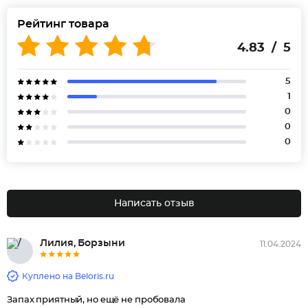
Рейтинг товара
4.83 / 5
5
1
0
0
0
Написать отзыв
Лилия, Борзыни
11.04.2024
Куплено на Beloris.ru
Запах приятный, но ещё не пробовала