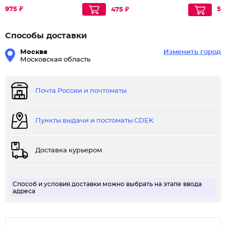
Re
Revivor Pro
975 ₽
51
475 ₽
Способы доставки
Москва
Изменить город
Московская область
Почта России и почтоматы
Пункты выдачи и постоматы CDEK
Доставка курьером
Способ и условия доставки можно выбрать на этапе ввода
адреса