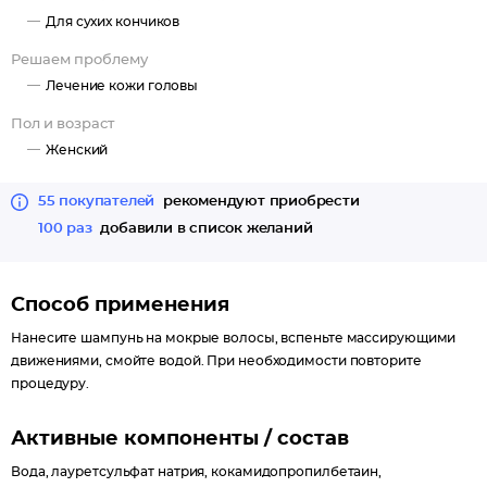
Для сухих кончиков
Решаем проблему
Лечение кожи головы
Пол и возраст
Женский
55 покупателей
рекомендуют приобрести
100 раз
добавили в список желаний
Способ применения
Нанесите шампунь на мокрые волосы, вспеньте массирующими
движениями, смойте водой. При необходимости повторите
процедуру.
Активные компоненты / состав
Вода, лауретсульфат натрия, кокамидопропилбетаин,