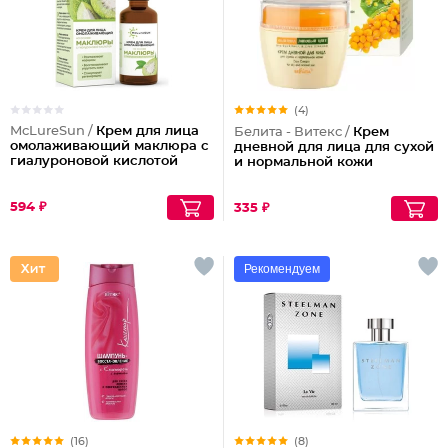
(4)
McLureSun /
Крем для лица
Белита - Витекс /
Крем
омолаживающий маклюра с
дневной для лица для сухой
гиалуроновой кислотой
и нормальной кожи
594 ₽
335 ₽
Рекомендуем
(16)
(8)