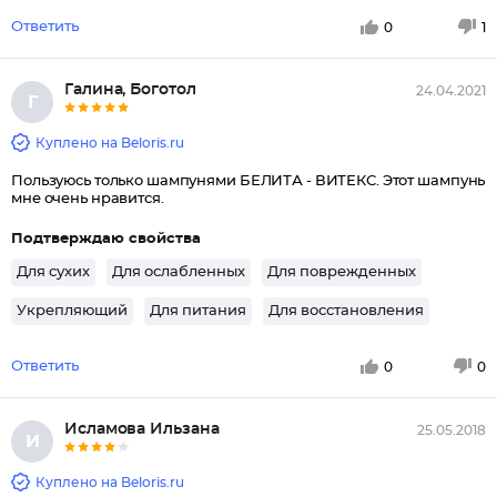
Ответить
0
1
Галина, Боготол
24.04.2021
Г
Куплено на Beloris.ru
Пользуюсь только шампунями БЕЛИТА - ВИТЕКС. Этот шампунь
мне очень нравится.
Подтверждаю свойства
Для сухих
Для ослабленных
Для поврежденных
Укрепляющий
Для питания
Для восстановления
Ответить
0
0
Исламова Ильзана
25.05.2018
И
Куплено на Beloris.ru