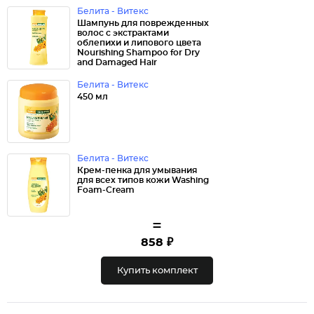
Белита - Витекс
Шампунь для поврежденных
волос с экстрактами
облепихи и липового цвета
Nourishing Shampoo for Dry
and Damaged Hair
Белита - Витекс
450 мл
Белита - Витекс
Крем-пенка для умывания
для всех типов кожи Washing
Foam-Cream
=
858 ₽
Купить комплект