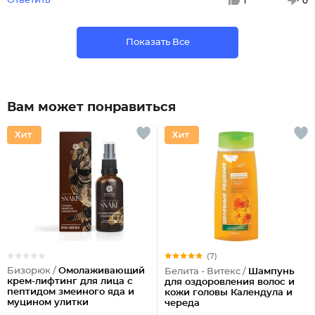
Ответить
1
0
Показать Все
Вам может понравиться
(7)
Бизорюк /
Омолаживающий
Белита - Витекс /
Шампунь
крем-лифтинг для лица с
для оздоровления волос и
пептидом змеиного яда и
кожи головы Календула и
муцином улитки
череда