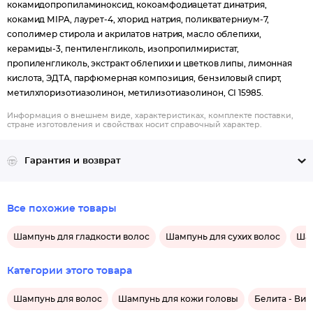
кокамидопропиламиноксид, кокоамфодиацетат динатрия,
кокамид МIPA, лаурет-4, хлорид натрия, поликватерниум-7,
сополимер стирола и акрилатов натрия, масло облепихи,
керамиды-3, пентиленгликоль, изопропилмиристат,
пропиленгликоль, экстракт облепихи и цветков липы, лимонная
кислота, ЭДТА, парфюмерная композиция, бензиловый спирт,
метилхлоризотиазолинон, метилизотиазолинон, CI 15985.
Информация о внешнем виде, характеристиках, комплекте поставки,
стране изготовления и свойствах носит справочный характер.
Гарантия и возврат
Все похожие товары
Шампунь для гладкости волос
Шампунь для сухих волос
Шам
Категории этого товара
Шампунь для волос
Шампунь для кожи головы
Белита - Вит