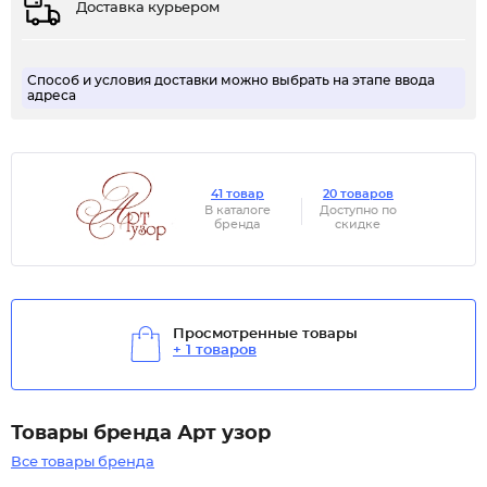
Доставка курьером
Способ и условия доставки можно выбрать на этапе ввода
адреса
41 товар
20 товаров
В каталоге
Доступно по
бренда
скидке
Просмотренные товары
+ 1 товаров
Товары бренда Арт узор
Все товары бренда