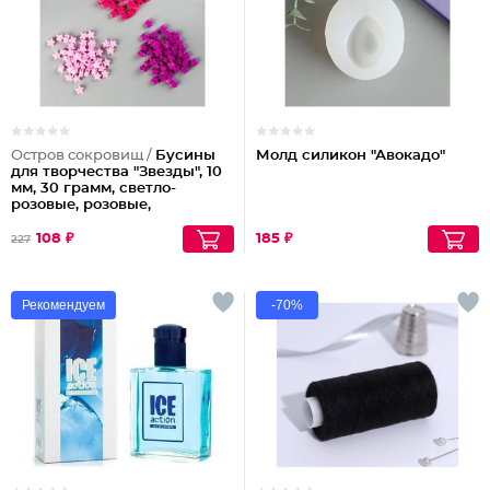
Остров сокровищ /
Бусины
Молд силикон "Авокадо"
для творчества "Звезды", 10
мм, 30 грамм, светло-
розовые, розовые,
фиолетовые
108 ₽
185 ₽
227
Рекомендуем
-70%