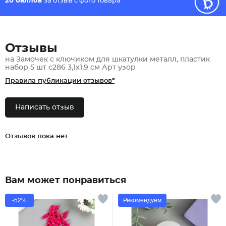
20 баллов
за отзыв с фото товара
Отзывы
на Замочек с ключиком для шкатулки металл, пластик
набор 5 шт с286 3,1х1,9 см Арт узор
Правила публикации отзывов*
Написать отзыв
Отзывов пока нет
Вам может понравиться
-52%
Рекомендуем