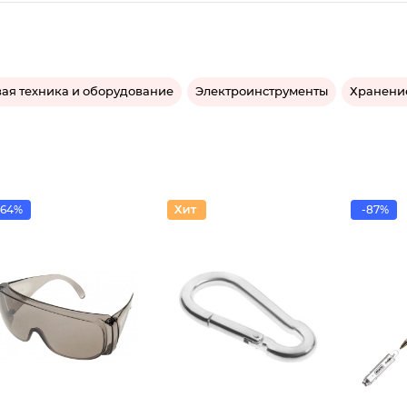
ая техника и оборудование
Электроинструменты
Хранени
64%
-87%