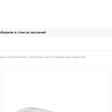
бавили в список желаний
ане изготовления и свойствах носит справочный характер.