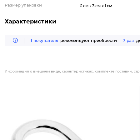
Размер упаковки
6 см x 3 см x 1 см
Характеристики
1 покупатель
рекомендуют приобрести
7 раз
до
Информация о внешнем виде, характеристиках, комплекте поставки, стр