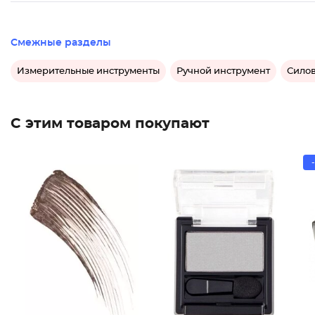
Смежные разделы
Измерительные инструменты
Ручной инструмент
Силов
С этим товаром покупают
-
Гель-ко
Тени дл