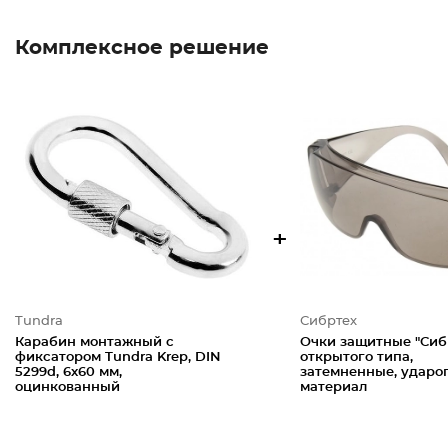
Комплексное решение
+
Tundra
Сибртех
Карабин монтажный с
Очки защитные "Сибр
фиксатором Tundra Krep, DIN
открытого типа,
5299d, 6х60 мм,
затемненные, удар
оцинкованный
материал