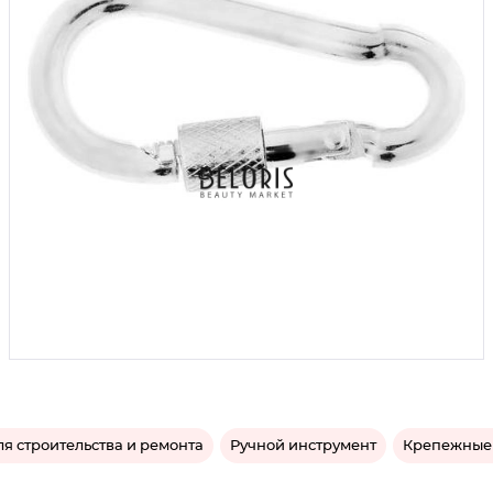
я строительства и ремонта
Ручной инструмент
Крепежные