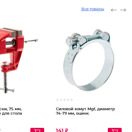
Все товары
ски, 75 мм,
Силовой хомут Mgf, диаметр
 для стола
74-79 мм, оцинк.
₽
141 ₽