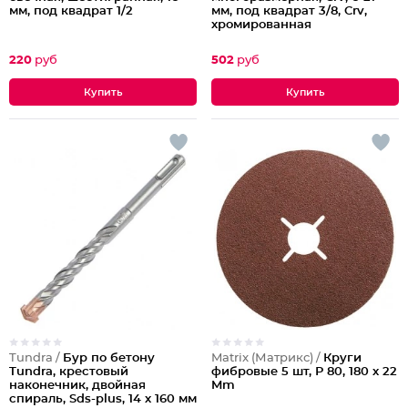
мм, под квадрат 1/2
мм, под квадрат 3/8, Crv,
хромированная
220
руб
502
руб
Tundra /
Бур по бетону
Matrix (Матрикс) /
Круги
Tundra, крестовый
фибровые 5 шт, Р 80, 180 х 22
наконечник, двойная
Mm
спираль, Sds-plus, 14 х 160 мм