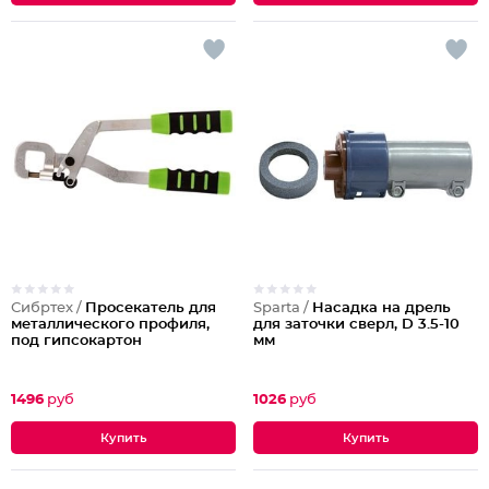
Сибртех /
Просекатель для
Sparta /
Насадка на дрель
металлического профиля,
для заточки сверл, D 3.5-10
под гипсокартон
мм
1496
руб
1026
руб