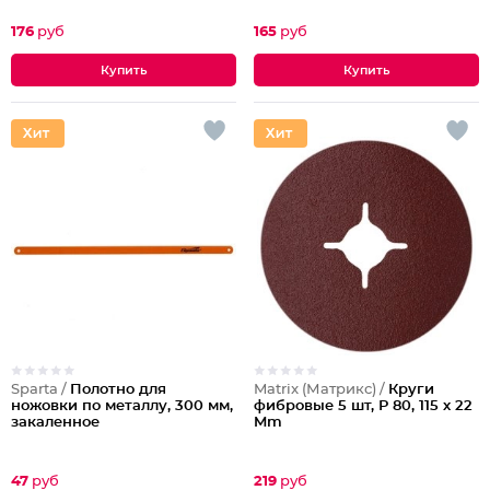
176
руб
165
руб
Sparta /
Полотно для
Matrix (Матрикс) /
Круги
ножовки по металлу, 300 мм,
фибровые 5 шт, Р 80, 115 х 22
закаленное
Mm
47
руб
219
руб