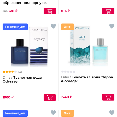
обрезиненном корпусе,
порошок красный
391 ₽
616 ₽
664
Рекомендуем
(3)
Dilis /
Туалетная вода "Alpha
Dilis /
Туалетная вода
& omega"
Odyssey
1740 ₽
1960 ₽
Рекомендуем