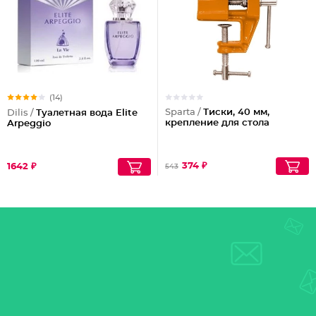
(14)
Sparta /
Тиски, 40 мм,
Dilis /
Туалетная вода Elite
крепление для стола
Arpeggio
374 ₽
1642 ₽
543