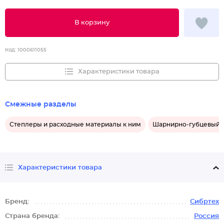
В корзину
Код:
1000611055
Характеристики товара
Смежные разделы
Степлеры и расходные материалы к ним
Шарнирно-губцевый 
Характеристики товара
Бренд:
Сибртех
Страна бренда:
Россия