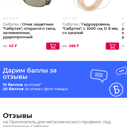
Сибртех /
Очки защитные
Сибртех /
Гидроуровень
Си
"Сибртех", открытого типа,
"Сибртех", L 1000 см, D 8 мм,
ра
затемненные,
со шкалой
х 
ударопрочный
ро
материал
43 ₽
266 ₽
122
556
173
Дарим баллы за
отзывы
10 баллов
за отзыв*
20 баллов
за отзыв с фото товара
Отзывы
на Просекатель для металлического профиля, под
гипсокартон Сибртех