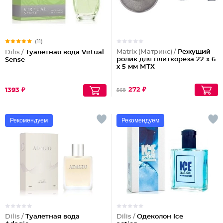
(11)
Matrix (Матрикс) /
Режущий
Dilis /
Туалетная вода Virtual
ролик для плиткореза 22 х 6
Sense
х 5 мм МТХ
272 ₽
1393 ₽
568
Рекомендуем
Рекомендуем
Dilis /
Туалетная вода
Dilis /
Одеколон Ice