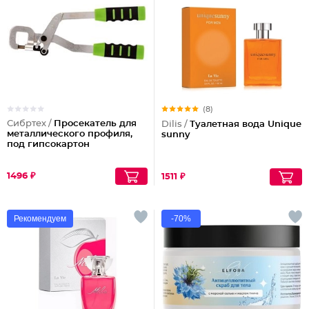
(8)
Сибртех /
Просекатель для
Dilis /
Туалетная вода Unique
металлического профиля,
sunny
под гипсокартон
1496 ₽
1511 ₽
Рекомендуем
-70%