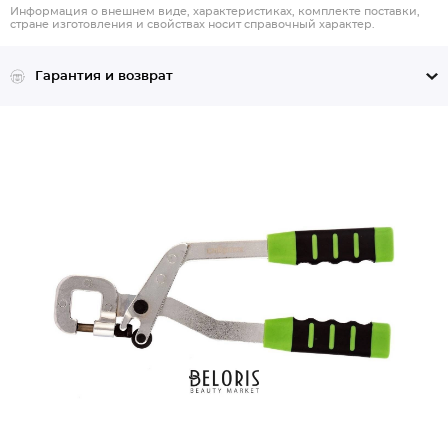
Информация о внешнем виде, характеристиках, комплекте поставки,
стране изготовления и свойствах носит справочный характер.
Гарантия и возврат