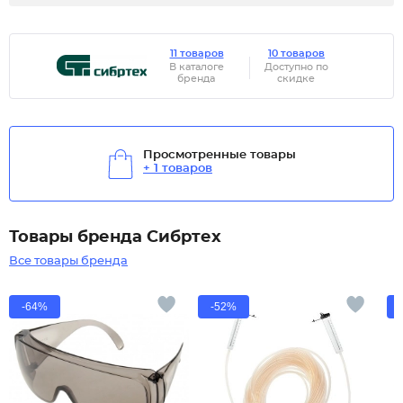
11 товаров
10 товаров
В каталоге
Доступно по
бренда
скидке
Просмотренные товары
+ 1 товаров
Товары бренда Сибртех
Все товары бренда
-64%
-52%