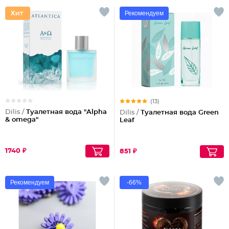
Рекомендуем
(13)
Dilis /
Туалетная вода "Alpha
Dilis /
Туалетная вода Green
& omega"
Leaf
1740 ₽
851 ₽
Рекомендуем
-66%