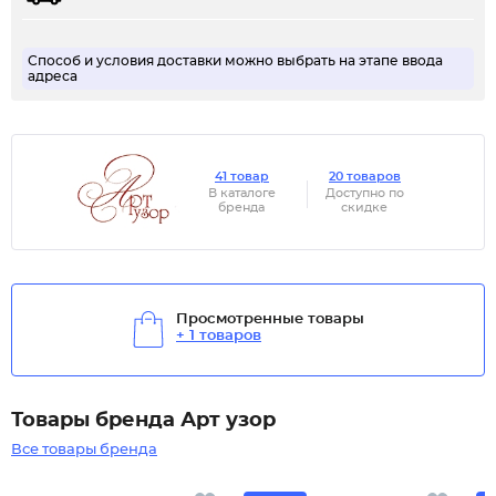
Способ и условия доставки можно выбрать на этапе ввода
адреса
41 товар
20 товаров
В каталоге
Доступно по
бренда
скидке
Просмотренные товары
+ 1 товаров
Товары бренда Арт узор
Все товары бренда