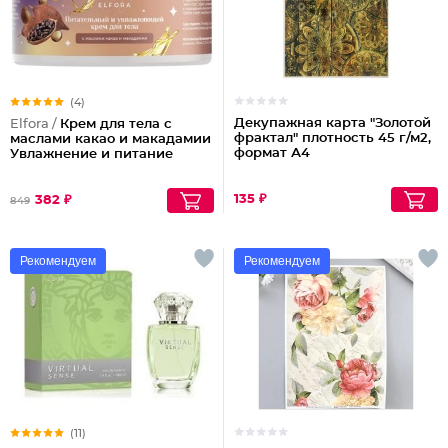
(4)
Декупажная карта "Золотой
Elfora /
Крем для тела с
фрактал" плотность 45 г/м2,
маслами какао и макадамии
формат А4
Увлажнение и питание
135 ₽
382 ₽
849
Рекомендуем
Рекомендуем
(11)