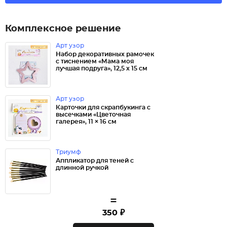
Комплексное решение
Арт узор
Набор декоративных рамочек
с тиснением «Мама моя
лучшая подруга», 12,5 х 15 см
Арт узор
Карточки для скрапбукинга с
высечками «Цветочная
галерея», 11 × 16 см
Триумф
Аппликатор для теней с
длинной ручкой
=
350 ₽