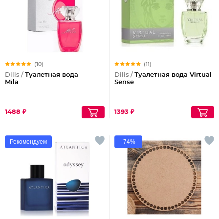
(10)
(11)
Dilis /
Туалетная вода
Dilis /
Туалетная вода Virtual
Mila
Sense
1488 ₽
1393 ₽
Рекомендуем
-74%