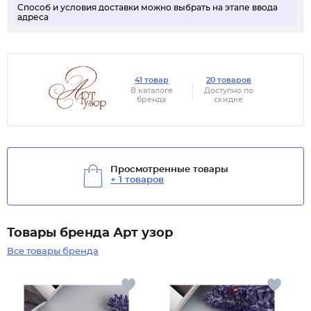
Способ и условия доставки можно выбрать на этапе ввода
адреса
41 товар
20 товаров
В каталоге
Доступно по
бренда
скидке
Просмотренные товары
+ 1 товаров
Товары бренда Арт узор
Все товары бренда