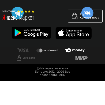
Рейтинг
Пункты
самовывоза
Ⓒ Интернет-магазин
Белорис 2012 - 2026 Все
права защищены