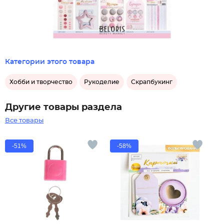
Категории этого товара
Хобби и творчество
Рукоделие
Скрапбукинг
Другие товары раздела
Все товары
-51%
-58%