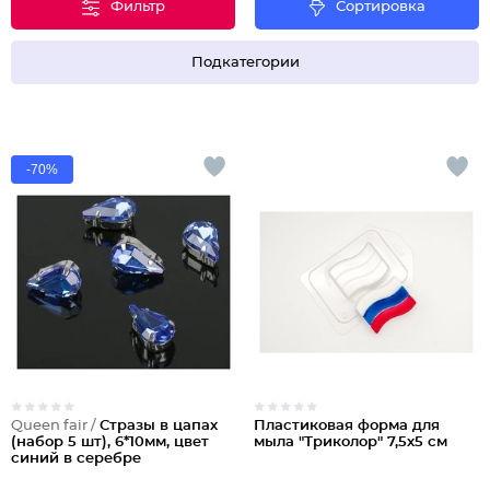
Фильтр
Сортировка
Подкатегории
-70%
Queen fair /
Стразы в цапах
Пластиковая форма для
(набор 5 шт), 6*10мм, цвет
мыла "Триколор" 7,5х5 см
синий в серебре