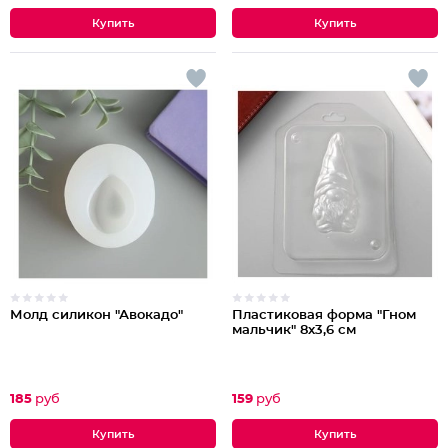
Молд силикон "Авокадо"
Пластиковая форма "Гном
мальчик" 8х3,6 см
185
руб
159
руб