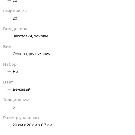
20
Ширина, см
20
Вид декора
Заготовки, основы
Вид
Основа для вязания
Набор
Нет
Цвет
Бежевый
Толщина, мм
3
Размер упаковки
20 см x 20 см x 0,3 см