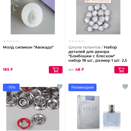
Молд силикон "Авокадо"
Школа талантов /
Набор
деталей для декора
"Бомбошки с блеском"
набор 18 шт., размер 1 шт: 2,5
см, цвет белое серебро
185 ₽
48 ₽
104
-70%
Рекомендуем