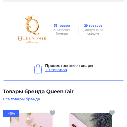
53 товара
29 товаров
В каталоге
Доступно по
бренда
скидке
Просмотренные товары
+ 1 товаров
Товары бренда Queen fair
Все товары бренда
-45%