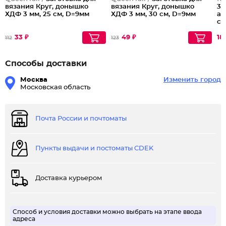
вязания Круг, донышко
вязания Круг, донышко
35
ХДФ 3 мм, 25 см, D=9мм
ХДФ 3 мм, 30 см, D=9мм
ак
се
33 ₽
49 ₽
18
112
123
Способы доставки
Москва
Изменить город
Московская область
Почта России и почтоматы
Пункты выдачи и постоматы CDEK
Доставка курьером
Способ и условия доставки можно выбрать на этапе ввода
адреса