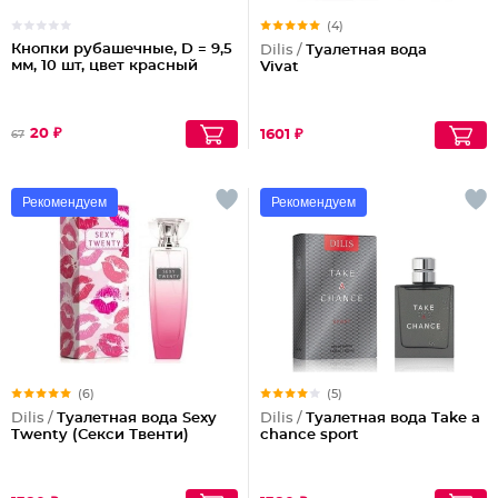
(4)
Кнопки рубашечные, D = 9,5
Dilis /
Туалетная вода
мм, 10 шт, цвет красный
Vivat
20 ₽
1601 ₽
67
Рекомендуем
Рекомендуем
(6)
(5)
Dilis /
Туалетная вода Sexy
Dilis /
Туалетная вода Take a
Twenty (Секси Твенти)
chance sport