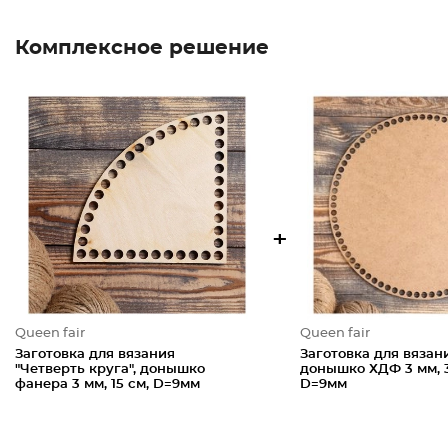
Комплексное решение
+
Queen fair
Queen fair
Заготовка для вязания
Заготовка для вязани
"Четверть круга", донышко
донышко ХДФ 3 мм, 3
фанера 3 мм, 15 см, D=9мм
D=9мм