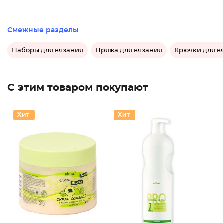
Смежные разделы
Наборы для вязания
Пряжа для вязания
Крючки для в
С этим товаром покупают
Шампунь