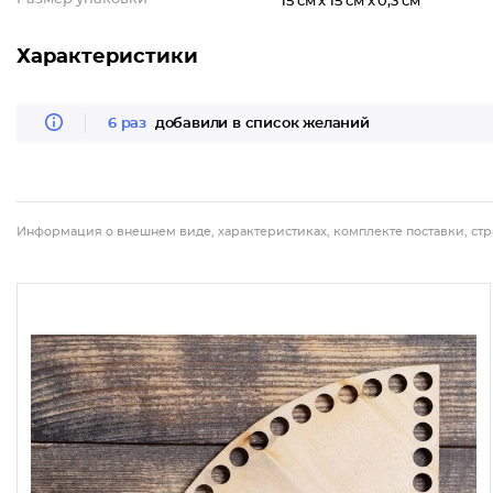
15 см x 15 см x 0,3 см
Характеристики
6 раз
добавили в список желаний
Информация о внешнем виде, характеристиках, комплекте поставки, стр