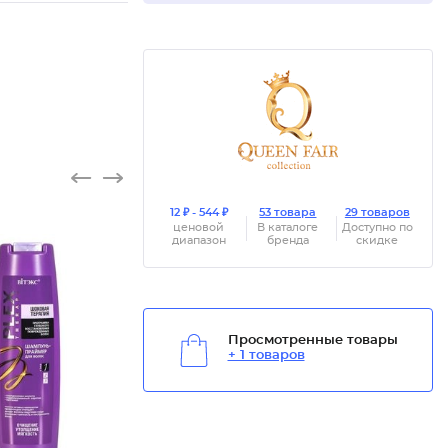
12 ₽ - 544 ₽
53 товара
29 товаров
ценовой
В каталоге
Доступно по
диапазон
бренда
скидке
Просмотренные товары
+ 1 товаров