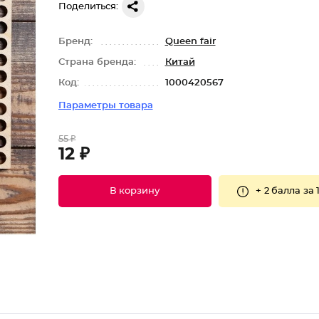
Поделиться:
Бренд:
Queen fair
Страна бренда:
Китай
Код:
1000420567
Параметры товара
55 ₽
12 ₽
+
2 балла
за 
В корзину