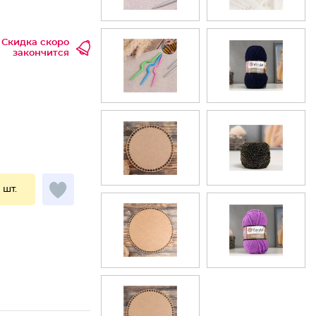
Скидка скоро
закончится
1 шт.