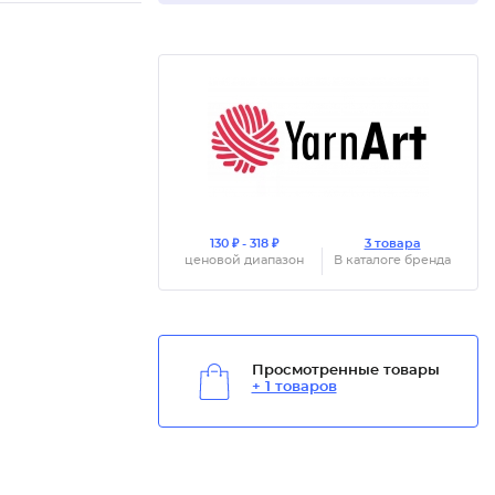
130 ₽ - 318 ₽
3 товара
ценовой диапазон
В каталоге бренда
Просмотренные товары
+ 1 товаров