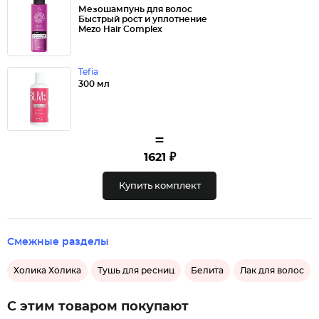
Мезошампунь для волос
Быстрый рост и уплотнение
Mezo Hair Complex
Tefia
300 мл
=
1621 ₽
Купить комплект
Смежные разделы
Холика Холика
Тушь для ресниц
Белита
Лак для волос
С этим товаром покупают