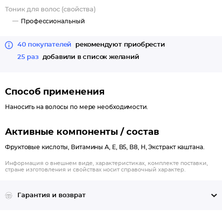
Тоник для волос (свойства)
Профессиональный
40 покупателей
рекомендуют приобрести
25 раз
добавили в список желаний
Способ применения
Наносить на волосы по мере необходимости.
Активные компоненты / состав
Фруктовые кислоты, Витамины А, Е, В5, В8, Н, Экстракт каштана.
Информация о внешнем виде, характеристиках, комплекте поставки,
стране изготовления и свойствах носит справочный характер.
Гарантия и возврат