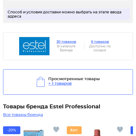
Способ и условия доставки можно выбрать на этапе ввода
адреса
30 товаров
6 товаров
В каталоге
Доступно по
бренда
скидке
Просмотренные товары
+ 1 товаров
Товары бренда Estel Professional
Все товары бренда
-20%