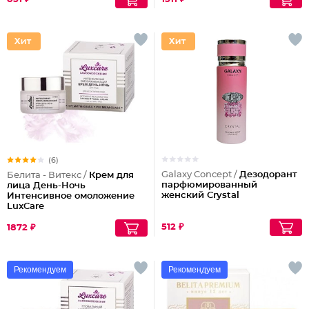
(6)
Galaxy Concept /
Дезодорант
Белита - Витекс /
Крем для
парфюмированный
лица День-Ночь
женский Crystal
Интенсивное омоложение
LuxCare
512 ₽
1872 ₽
Рекомендуем
Рекомендуем