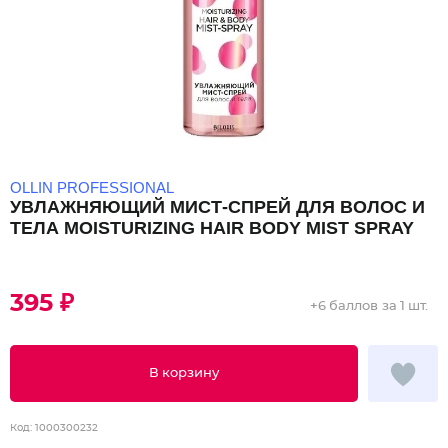
OLLIN PROFESSIONAL
УВЛАЖНЯЮЩИЙ МИСТ-СПРЕЙ ДЛЯ ВОЛОС И
ТЕЛА MOISTURIZING HAIR BODY MIST SPRAY
395 ₽
+
6 баллов
за 1 шт.
В корзину
Код:
1000300232