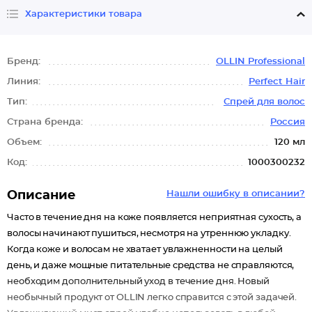
Характеристики товара
Бренд:
OLLIN Professional
Линия:
Perfect Hair
Тип:
Спрей для волос
Страна бренда:
Россия
Объем:
120 мл
Код:
1000300232
Описание
Нашли ошибку в описании?
Часто в течение дня на коже появляется неприятная сухость, а
волосы начинают пушиться, несмотря на утреннюю укладку.
Когда коже и волосам не хватает увлажненности на целый
день, и даже мощные питательные средства не справляются,
необходим дополнительный уход в течение дня. Новый
необычный продукт от OLLIN легко справится с этой задачей.