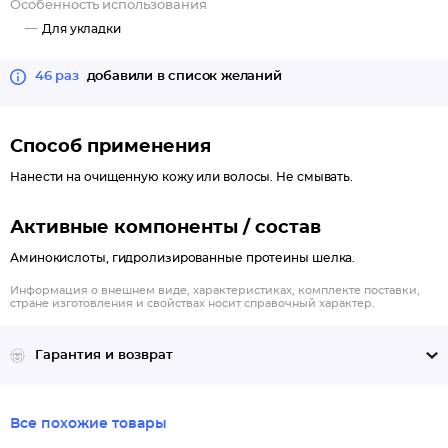
Особенность использования
Для укладки
46 раз
добавили в список желаний
Способ применения
Нанести на очищенную кожу или волосы. Не смывать.
Активные компоненты / состав
Аминокислоты, гидролизированные протеины шелка.
Информация о внешнем виде, характеристиках, комплекте поставки,
стране изготовления и свойствах носит справочный характер.
Гарантия и возврат
Все похожие товары