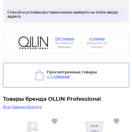
Способ и условия доставки можно выбрать на этапе ввода
адреса
704 товара
4 товара
В каталоге
Доступно по
бренда
скидке
Просмотренные товары
+ 1 товаров
Товары бренда OLLIN Professional
Все товары бренда