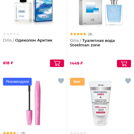
(8)
Dilis /
Одеколон Арктик
Dilis /
Туалетная вода
Steelman zone
618 ₽
1449 ₽
Рекомендуем
(9)