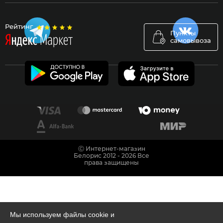
Рейтинг
Пункты
самовывоза
Ⓒ Интернет-магазин
Белорис 2012 - 2026 Все
права защищены
Мы используем файлы cookie и