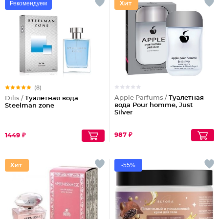
Рекомендуем
(8)
Apple Parfums /
Туалетная
Dilis /
Туалетная вода
вода Pour homme, Just
Steelman zone
Silver
987 ₽
1449 ₽
-55%