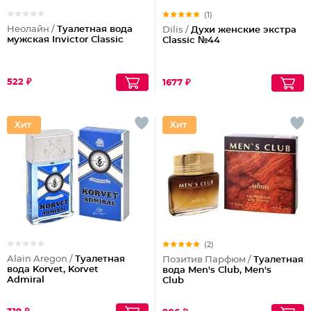
(1)
Неолайн /
Туалетная вода
Dilis /
Духи женские экстра
мужская Invictor Classic
Classic №44
522 ₽
1677 ₽
(2)
Alain Aregon /
Туалетная
Позитив Парфюм /
Туалетная
вода Korvet, Korvet
вода Men's Club, Men's
Admiral
Club