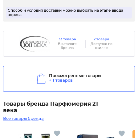
Способ и условия доставки можно выбрать на этапе ввода
адреса
33 товара
2 товара
В каталоге
Доступно по
бренда
скидке
Просмотренные товары
+ 1 товаров
Товары бренда Парфюмерия 21
века
Все товары бренда