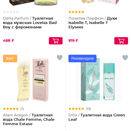
Delta Parfum /
Туалетная
Позитив Парфюм /
Духи
вода мужская Lovelas Bad
Isabelle T, Isabelle T
Boy с феромонами
Elysees
468 ₽
919 ₽
Рекомендуем
(1)
(13)
Alain Aregon /
Туалетная
Dilis /
Туалетная вода Green
вода Chale Femme, Chale
Leaf
Femme Extase