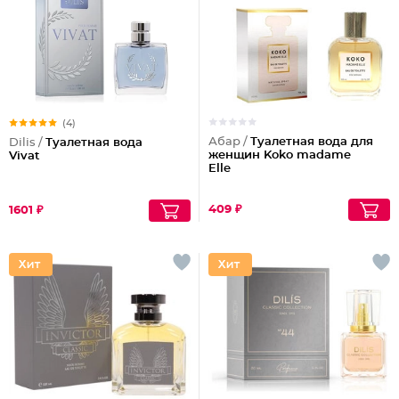
(4)
Абар /
Туалетная вода для
Dilis /
Туалетная вода
женщин Koko madame
Vivat
Elle
409 ₽
1601 ₽