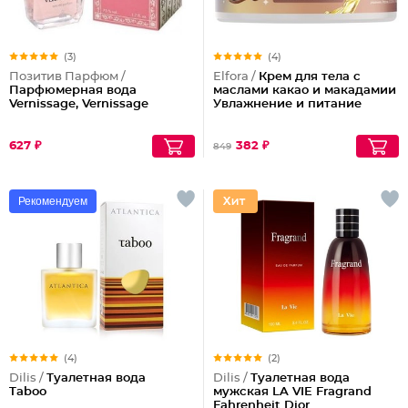
(3)
(4)
Позитив Парфюм /
Elfora /
Крем для тела с
Парфюмерная вода
маслами какао и макадамии
Vernissage, Vernissage
Увлажнение и питание
627 ₽
382 ₽
849
Рекомендуем
(4)
(2)
Dilis /
Туалетная вода
Dilis /
Туалетная вода
Taboo
мужская LA VIE Fragrand
Fahrenheit Dior