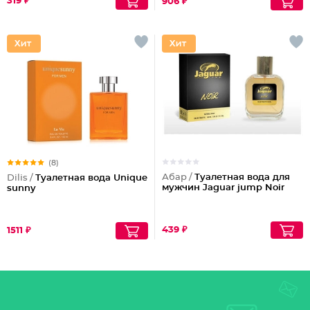
319 ₽
906 ₽
(8)
Абар /
Туалетная вода для
Dilis /
Туалетная вода Unique
мужчин Jaguar jump Noir
sunny
439 ₽
1511 ₽