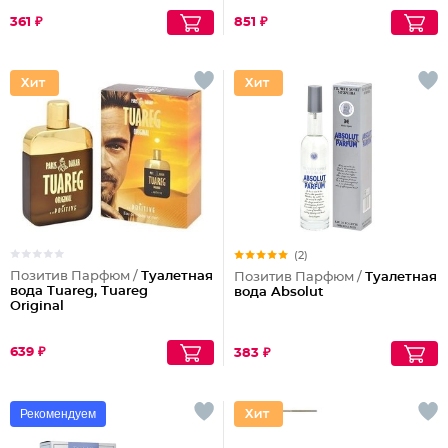
361 ₽
851 ₽
(2)
Позитив Парфюм /
Туалетная
Позитив Парфюм /
Туалетная
вода Tuareg, Tuareg
вода Absolut
Original
639 ₽
383 ₽
Рекомендуем