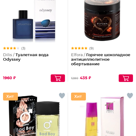
(3)
(9)
Dilis /
Туалетная вода
Elfora /
Горячее шоколадное
Odyssey
антицеллюлитное
обертывание
1960 ₽
435 ₽
1280