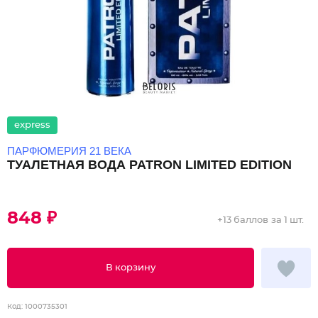
express
ПАРФЮМЕРИЯ 21 ВЕКА
ТУАЛЕТНАЯ ВОДА PATRON LIMITED EDITION
848 ₽
+
13 баллов
за 1 шт.
В корзину
Код:
1000735301