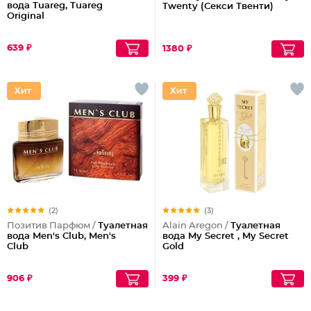
вода Tuareg, Tuareg
Twenty (Секси Твенти)
Original
639 ₽
1380 ₽
(2)
(3)
Позитив Парфюм /
Туалетная
Alain Aregon /
Туалетная
вода Men's Club, Men's
вода My Secret , My Secret
Club
Gold
906 ₽
399 ₽