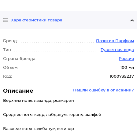
Характеристики товара
Бренд:
Позитив Парфюм
Тип:
Туалетная вода
Страна бренда:
Россия
Объем:
100 мл
Код:
1000735237
Описание
Нашли ошибку в описании?
Верхние ноты: лаванда, розмарин
Средние ноты: кедр, лабданум, герань, шалфей
Базовые ноты: гальбанум, ветивер