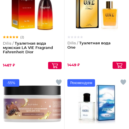
(2)
Dilis /
Туалетная вода
Dilis /
Туалетная вода
One
мужская LA VIE Fragrand
Fahrenheit Dior
1449 ₽
1467 ₽
-55%
Рекомендуем