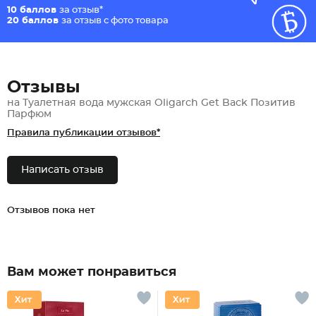
10 баллов
за отзыв*
20 баллов
за отзыв с фото товара
Отзывы
на Туалетная вода мужская Oligarch Get Back Позитив
Парфюм
Правила публикации отзывов*
Написать отзыв
Отзывов пока нет
Вам может понравиться