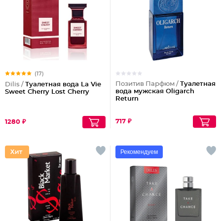
(17)
Позитив Парфюм /
Туалетная
Dilis /
Туалетная вода La Vie
вода мужская Oligarch
Sweet Cherry Lost Cherry
Return
717 ₽
1280 ₽
Рекомендуем