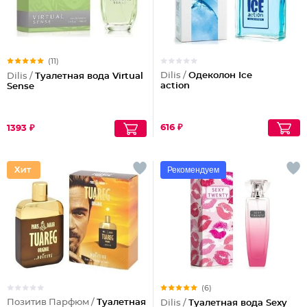
(11)
Dilis /
Одеколон Ice
Dilis /
Туалетная вода Virtual
action
Sense
616 ₽
1393 ₽
Рекомендуем
(6)
Позитив Парфюм /
Туалетная
Dilis /
Туалетная вода Sexy