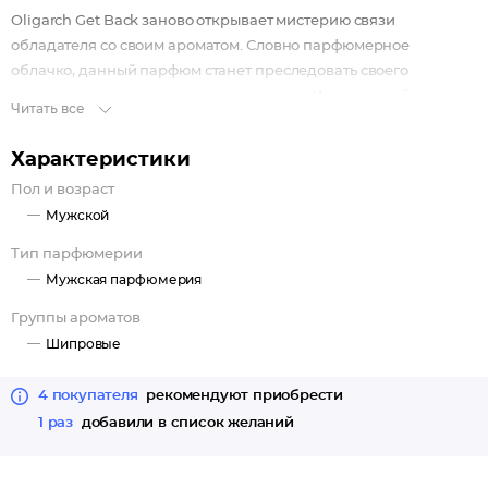
Oligarch Get Back заново открывает мистерию связи
обладателя со своим ароматом. Словно парфюмерное
облачко, данный парфюм станет преследовать своего
почитателя в повседневном начинании. Изощренный
Читать все
ценитель заметит в данной парфюмерной воде тень
чарующего стиля. Оттенки таких аккордов, как: лаванда и
Характеристики
розмарин - воплощаются перед поклонниками в начале
Пол и возраст
аромата. Сердцем Oligarch Get Back облачаются кедр,
Мужской
лабданум, герань и шалфей. Гальбанум и ветивер покрывают
эстета чудесными, изысканными нотами в своих конечных
Тип парфюмерии
нотах.
Мужская парфюмерия
Группы ароматов
Шипровые
4 покупателя
рекомендуют приобрести
1 раз
добавили в список желаний