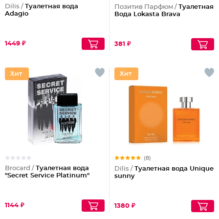
Dilis /
Туалетная вода
Позитив Парфюм /
Туалетная
Adagio
Вода Lokasta Brava
1449 ₽
381 ₽
(8)
Brocard /
Туалетная вода
Dilis /
Туалетная вода Unique
"Secret Service Platinum"
sunny
1144 ₽
1380 ₽