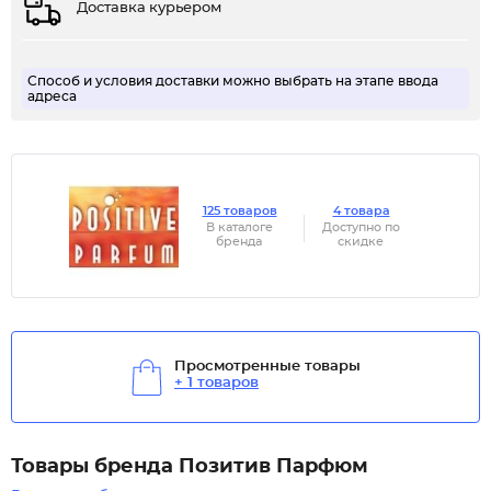
Доставка курьером
Способ и условия доставки можно выбрать на этапе ввода
адреса
125 товаров
4 товара
В каталоге
Доступно по
бренда
скидке
Просмотренные товары
+ 1 товаров
Товары бренда Позитив Парфюм