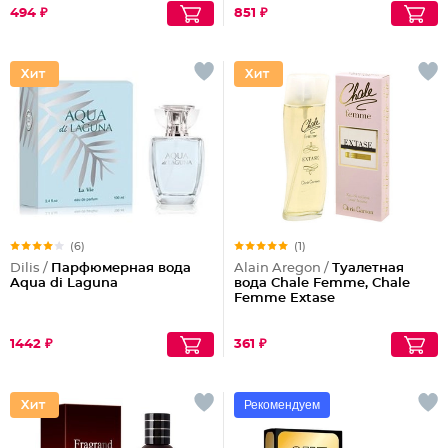
494 ₽
851 ₽
(6)
(1)
Dilis /
Парфюмерная вода
Alain Aregon /
Туалетная
Aqua di Laguna
вода Chale Femme, Chale
Femme Extase
1442 ₽
361 ₽
Рекомендуем