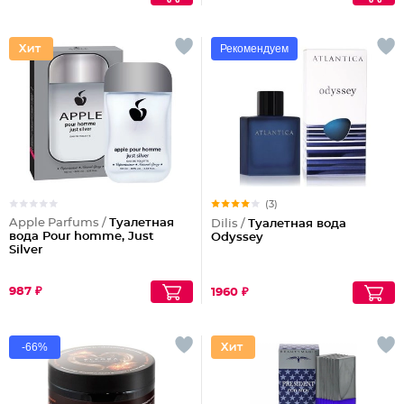
Рекомендуем
(3)
Apple Parfums /
Туалетная
Dilis /
Туалетная вода
вода Pour homme, Just
Odyssey
Silver
987 ₽
1960 ₽
-66%