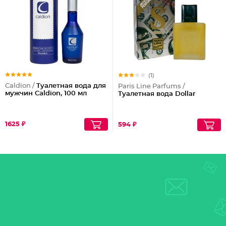
(1)
Caldion /
Туалетная вода для
Paris Line Parfums /
мужчин Caldion, 100 мл
Туалетная вода Dollar
1625 ₽
594 ₽