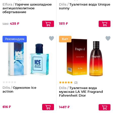
Elfora /
Горячее шоколадное
Dilis /
Туалетная вода Unique
антицеллюлитное
sunny
обертывание
435 ₽
1511 ₽
1280
Рекомендуем
(2)
Dilis /
Одеколон Ice
Dilis /
Туалетная вода
action
мужская LA VIE Fragrand
Fahrenheit Dior
616 ₽
1467 ₽