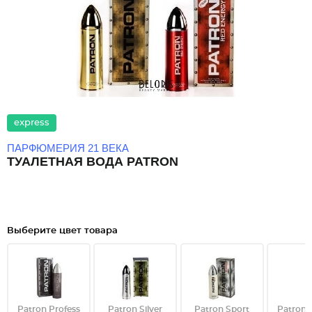
express
ПАРФЮМЕРИЯ 21 ВЕКА
ТУАЛЕТНАЯ ВОДА PATRON
Выберите цвет товара
Patron Profess
Patron Silver
Patron Sport
Patron 