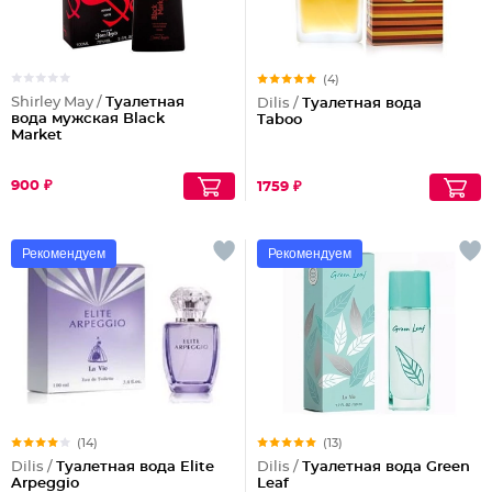
(4)
Shirley May /
Туалетная
Dilis /
Туалетная вода
вода мужская Black
Taboo
Market
900 ₽
1759 ₽
Рекомендуем
Рекомендуем
(14)
(13)
Dilis /
Туалетная вода Elite
Dilis /
Туалетная вода Green
Arpeggio
Leaf