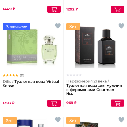
1449 ₽
1292 ₽
Рекомендуем
(11)
Парфюмерия 21 века /
Dilis /
Туалетная вода Virtual
Туалетная вода для мужчин
Sense
с феромонами Gourman
№4
969 ₽
1393 ₽