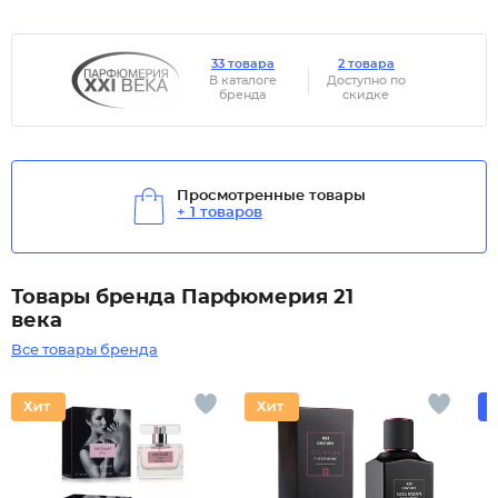
33 товара
2 товара
В каталоге
Доступно по
бренда
скидке
Просмотренные товары
+ 1 товаров
Товары бренда Парфюмерия 21
века
Все товары бренда