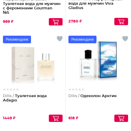
вода для мужчин Viva
Туалетная вода для мужчин
Gladius
с феромонами Gourman
№5
2780 ₽
969 ₽
Рекомендуем
Рекомендуем
Dilis /
Туалетная вода
Dilis /
Одеколон Арктик
Adagio
1449 ₽
618 ₽