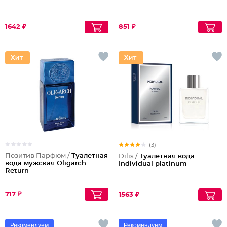
1642 ₽
851 ₽
(3)
Позитив Парфюм /
Туалетная
Dilis /
Туалетная вода
вода мужская Oligarch
Individual platinum
Return
717 ₽
1563 ₽
Рекомендуем
Рекомендуем