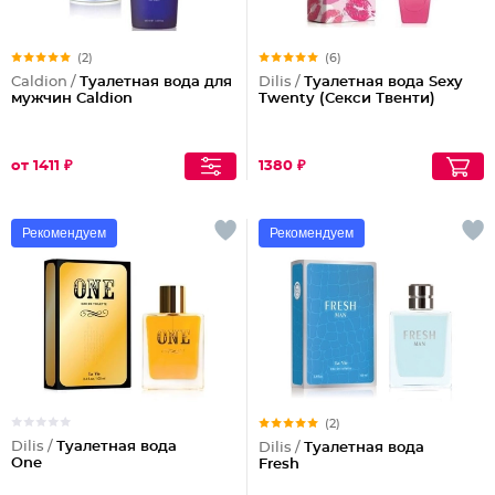
(2)
(6)
Caldion /
Туалетная вода для
Dilis /
Туалетная вода Sexy
мужчин Caldion
Twenty (Секси Твенти)
от 1411 ₽
1380 ₽
Рекомендуем
Рекомендуем
(2)
Dilis /
Туалетная вода
Dilis /
Туалетная вода
One
Fresh