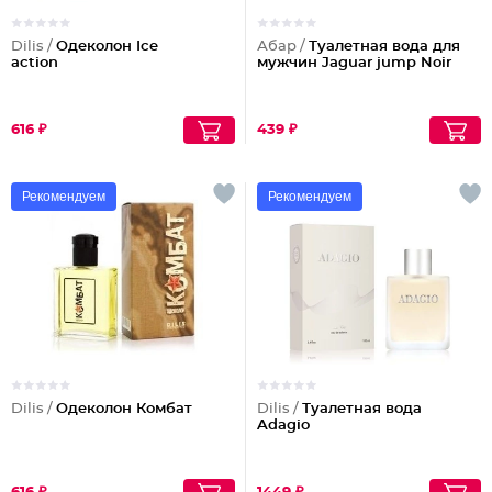
Dilis /
Одеколон Ice
Абар /
Туалетная вода для
action
мужчин Jaguar jump Noir
616 ₽
439 ₽
Рекомендуем
Рекомендуем
Dilis /
Одеколон Комбат
Dilis /
Туалетная вода
Adagio