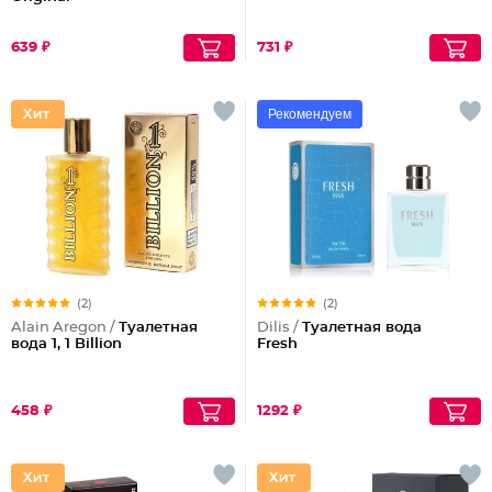
639 ₽
731 ₽
Рекомендуем
(2)
(2)
Alain Aregon /
Туалетная
Dilis /
Туалетная вода
вода 1, 1 Billion
Fresh
458 ₽
1292 ₽