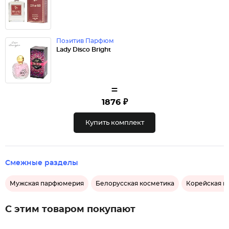
Позитив Парфюм
Lady Disco Bright
=
1876 ₽
Купить комплект
Смежные разделы
Мужская парфюмерия
Белорусская косметика
Корейская к
С этим товаром покупают