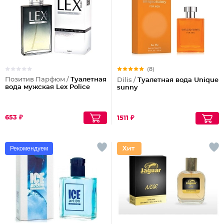
(8)
Позитив Парфюм /
Туалетная
Dilis /
Туалетная вода Unique
вода мужская Lex Police
sunny
653 ₽
1511 ₽
Рекомендуем