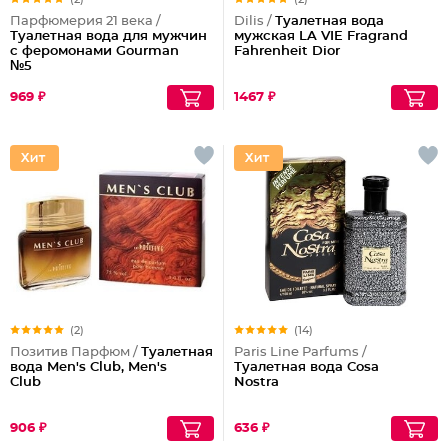
Парфюмерия 21 века /
Dilis /
Туалетная вода
Туалетная вода для мужчин
мужская LA VIE Fragrand
с феромонами Gourman
Fahrenheit Dior
№5
969 ₽
1467 ₽
(2)
(14)
Позитив Парфюм /
Туалетная
Paris Line Parfums /
вода Men's Club, Men's
Туалетная вода Cosa
Club
Nostra
906 ₽
636 ₽