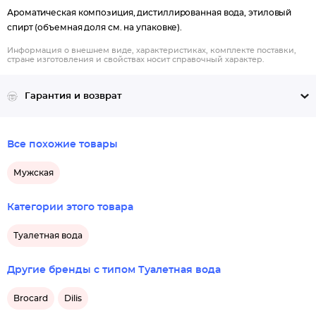
Ароматическая композиция, дистиллированная вода, этиловый
спирт (объемная доля см. на упаковке).
Информация о внешнем виде, характеристиках, комплекте поставки,
стране изготовления и свойствах носит справочный характер.
Гарантия и возврат
Все похожие товары
Мужская
Категории этого товара
Туалетная вода
Другие бренды с типом Туалетная вода
Brocard
Dilis