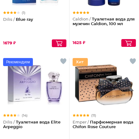
(1)
Caldion /
Туалетная вода для
Dilis /
Blue ray
мужчин Caldion, 100 мл
1625 ₽
1679 ₽
Рекомендуем
(14)
(11)
Dilis /
Туалетная вода Elite
Emper /
Парфюмерная вода
Arpeggio
Chifon Rose Couture