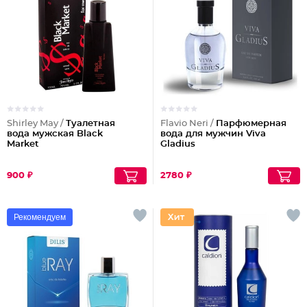
Shirley May /
Туалетная
Flavio Neri /
Парфюмерная
вода мужская Black
вода для мужчин Viva
Market
Gladius
900 ₽
2780 ₽
Рекомендуем