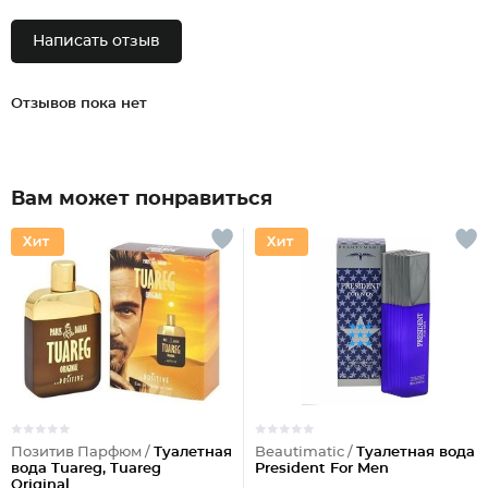
Написать отзыв
Отзывов пока нет
Вам может понравиться
Позитив Парфюм /
Туалетная
Beautimatic /
Туалетная вода
вода Tuareg, Tuareg
President For Men
Original