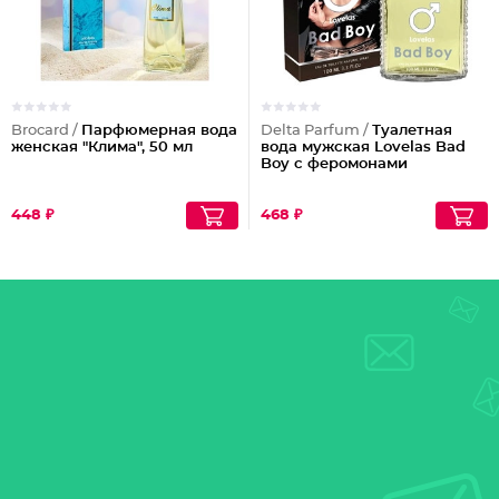
Brocard /
Парфюмерная вода
Delta Parfum /
Туалетная
женская "Клима", 50 мл
вода мужская Lovelas Bad
Boy с феромонами
448 ₽
468 ₽