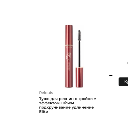
=
К
Relouis
Тушь для ресниц с тройным
эффектом Объем
подкручивание удлинение
Elite