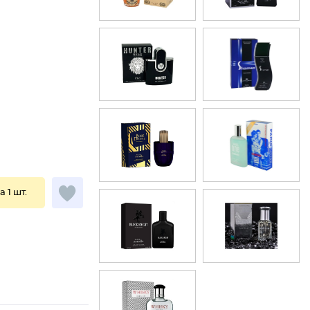
а 1 шт.