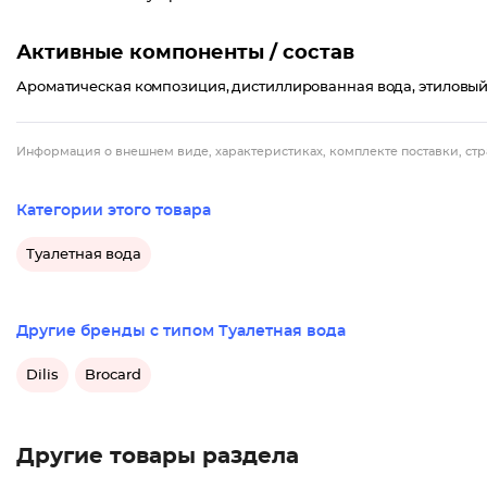
Активные компоненты / состав
Ароматическая композиция, дистиллированная вода, этиловый с
Информация о внешнем виде, характеристиках, комплекте поставки, стр
Категории этого товара
Туалетная вода
Другие бренды с типом Туалетная вода
Dilis
Brocard
Другие товары раздела