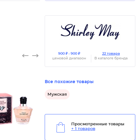
900 ₽ - 900 ₽
22 товара
ценовой диапазон
В каталоге бренда
Все похожие товары
Мужская
Просмотренные товары
+ 1 товаров