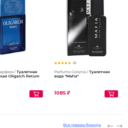
(2)
Парфюм /
Туалетная
Parfums Corania /
Туалетная
кая Oligarch Return
вода "Mafia"
1085 ₽
Все товары бренда