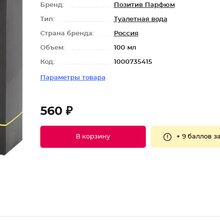
Бренд:
Позитив Парфюм
Тип:
Туалетная вода
Страна бренда:
Россия
Объем:
100 мл
Код:
1000735415
Параметры товара
560 ₽
+
9 баллов
за
В корзину