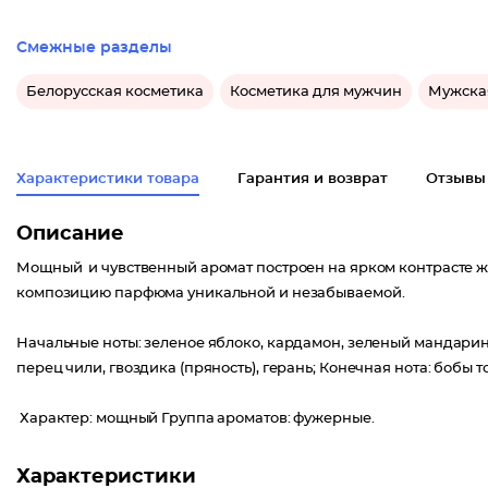
Смежные разделы
Белорусская косметика
Косметика для мужчин
Мужска
Характеристики товара
Гарантия и возврат
Отзывы
Описание
Мощный и чувственный аромат построен на ярком контрасте жг
композицию парфюма уникальной и незабываемой.
Начальные ноты: зеленое яблоко, кардамон, зеленый мандарин,
перец чили, гвоздика (пряность), герань; Конечная нота: бобы 
Характер: мощный Группа ароматов: фужерные.
Характеристики