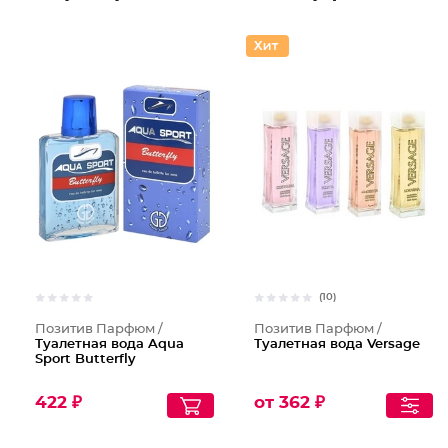
(10)
Позитив Парфюм /
Позитив Парфюм /
Туалетная вода Aqua
Туалетная вода Versage
Sport Butterfly
422 ₽
от 362 ₽