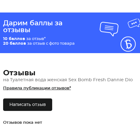
Дарим баллы за
отзывы
10 баллов
за отзыв*
20 баллов
за отзыв с фото товара
Отзывы
на Туалетная вода женская Sex Bomb Fresh Dannie Dio
Правила публикации отзывов*
Написать отзыв
Отзывов пока нет