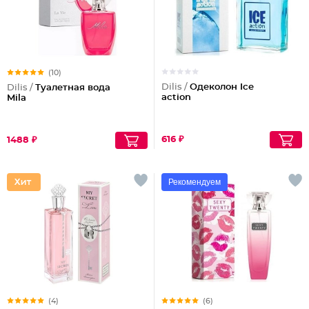
(10)
Dilis /
Одеколон Ice
Dilis /
Туалетная вода
action
Mila
616 ₽
1488 ₽
Рекомендуем
(4)
(6)