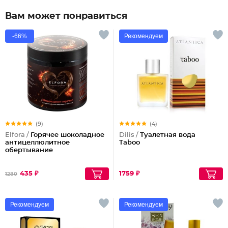
Вам может понравиться
-66%
Рекомендуем
(9)
(4)
Elfora /
Горячее шоколадное
Dilis /
Туалетная вода
антицеллюлитное
Taboo
обертывание
435 ₽
1759 ₽
1280
Рекомендуем
Рекомендуем