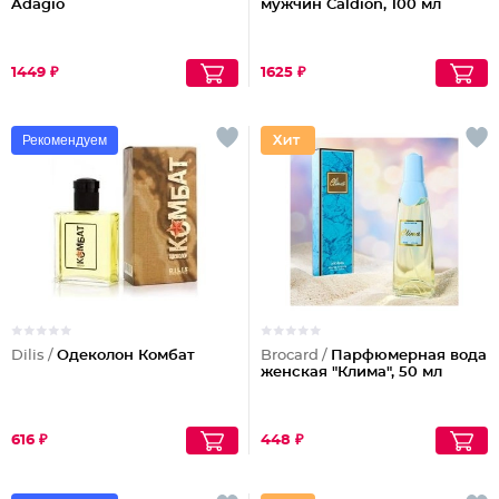
Adagio
мужчин Caldion, 100 мл
1449 ₽
1625 ₽
Рекомендуем
Dilis /
Одеколон Комбат
Brocard /
Парфюмерная вода
женская "Клима", 50 мл
616 ₽
448 ₽