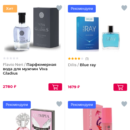
Рекомендуем
(1)
Flavio Neri /
Парфюмерная
Dilis /
Blue ray
вода для мужчин Viva
Gladius
2780 ₽
1679 ₽
Рекомендуем
Рекомендуем