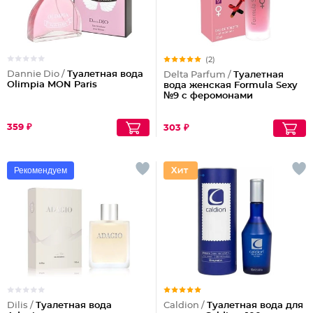
(2)
Dannie Dio /
Туалетная вода
Delta Parfum /
Туалетная
Olimpia MON Paris
вода женская Formula Sexy
№9 с феромонами
359 ₽
303 ₽
Рекомендуем
Dilis /
Туалетная вода
Caldion /
Туалетная вода для