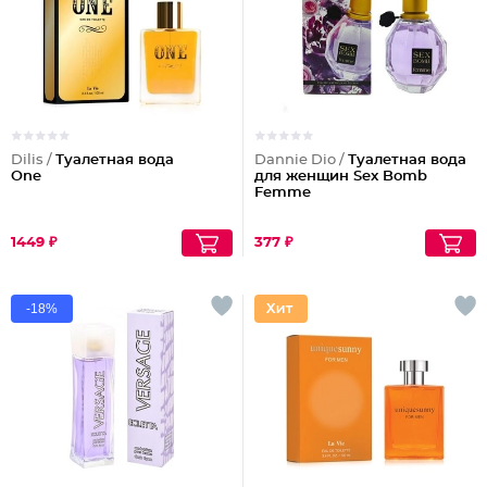
Dilis /
Туалетная вода
Dannie Dio /
Туалетная вода
One
для женщин Sex Bomb
Femme
1449 ₽
377 ₽
-18%