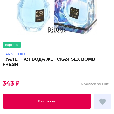
express
DANNIE DIO
ТУАЛЕТНАЯ ВОДА ЖЕНСКАЯ SEX BOMB
FRESH
343 ₽
+
6 баллов
за 1 шт.
В корзину