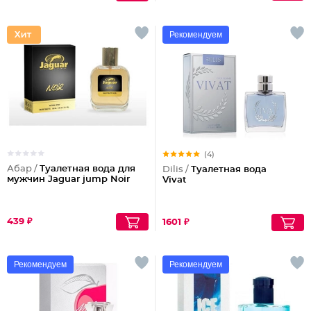
Рекомендуем
(4)
Абар /
Туалетная вода для
Dilis /
Туалетная вода
мужчин Jaguar jump Noir
Vivat
439 ₽
1601 ₽
Рекомендуем
Рекомендуем