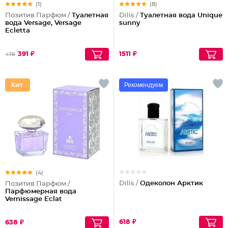
(1)
(8)
Позитив Парфюм /
Туалетная
Dilis /
Туалетная вода Unique
вода Versage, Versage
sunny
Еcletta
391 ₽
1511 ₽
478
Рекомендуем
(4)
Dilis /
Одеколон Арктик
Позитив Парфюм /
Парфюмерная вода
Vernissage Eclat
618 ₽
638 ₽