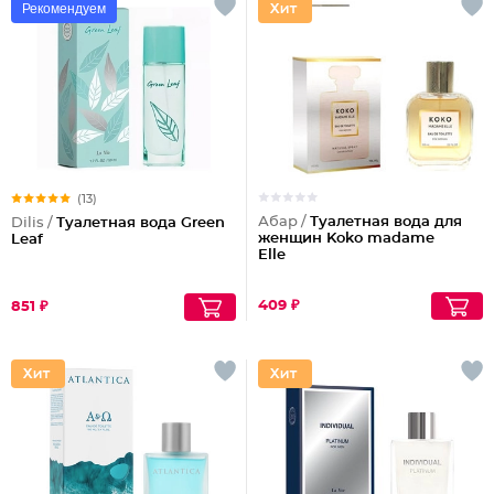
Рекомендуем
(13)
Абар /
Туалетная вода для
Dilis /
Туалетная вода Green
женщин Koko madame
Leaf
Elle
409 ₽
851 ₽