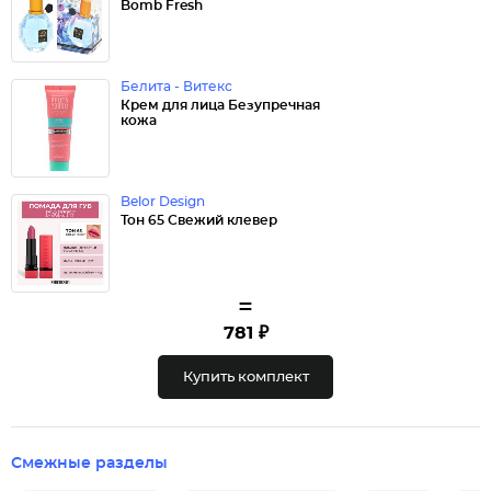
Bomb Fresh
Белита - Витекс
Крем для лица Безупречная
кожа
Belor Design
Тон 65 Свежий клевер
=
781 ₽
Купить комплект
Смежные разделы