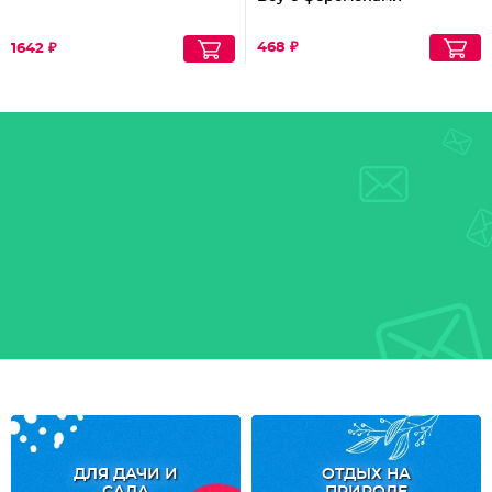
468 ₽
1642 ₽
ДЛЯ ДАЧИ И
ОТДЫХ НА