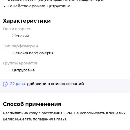
Семейство аромата: цитрусовые.
Характеристики
Пол и возраст
Женский
Тип парфюмерии
Женская парфюмерия
Группы ароматов
Цитрусовые
22 раза
добавили в список желаний
Способ применения
Распылять на кожу с расстояния 15 см. Не использовать в пищевых
целях. Избегать попадания в глаза.