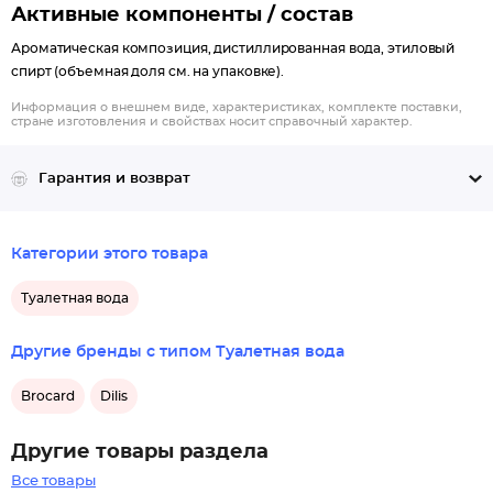
Активные компоненты / состав
Ароматическая композиция, дистиллированная вода, этиловый
спирт (объемная доля см. на упаковке).
Информация о внешнем виде, характеристиках, комплекте поставки,
стране изготовления и свойствах носит справочный характер.
Гарантия и возврат
Категории этого товара
Туалетная вода
Другие бренды с типом Туалетная вода
Brocard
Dilis
Другие товары раздела
Все товары