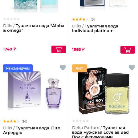
(3)
Dilis /
Туалетная вода "Alpha
Dilis /
Туалетная вода
& omega"
Individual platinum
1740 ₽
1563 ₽
Рекомендуем
(14)
Delta Parfum /
Туалетная
Dilis /
Туалетная вода Elite
вода мужская Lovelas Bad
Arpeggio
Boy с феромонами