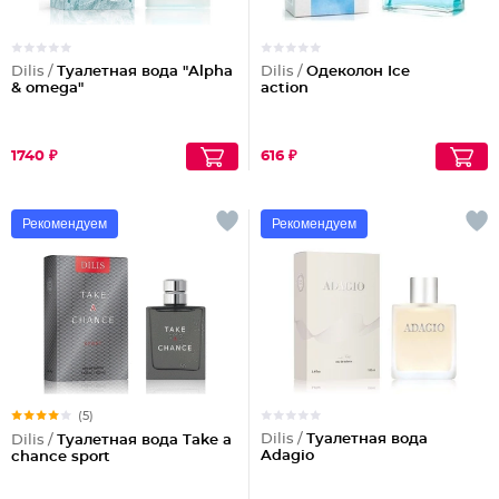
Dilis /
Туалетная вода "Alpha
Dilis /
Одеколон Ice
& omega"
action
1740 ₽
616 ₽
Рекомендуем
Рекомендуем
(5)
Dilis /
Туалетная вода
Dilis /
Туалетная вода Take a
Adagio
chance sport