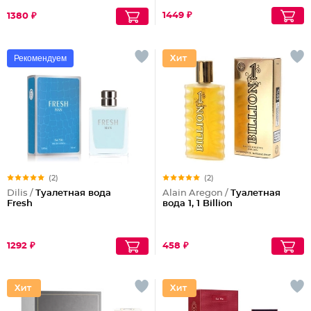
1449 ₽
1380 ₽
Рекомендуем
(2)
(2)
Dilis /
Туалетная вода
Alain Aregon /
Туалетная
Fresh
вода 1, 1 Billion
1292 ₽
458 ₽