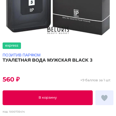
express
ПОЗИТИВ ПАРФЮМ
ТУАЛЕТНАЯ ВОДА МУЖСКАЯ BLACK 3
560 ₽
+
9 баллов
за 1 шт.
В корзину
Код:
1000735414