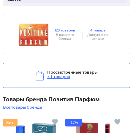
128 товаров
4 товара
В каталоге
Доступно по
бренда
скидке
Просмотренные товары
+ 1 товаров
Товары бренда Позитив Парфюм
Все товары бренда
-17%