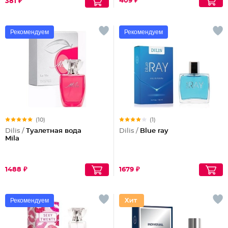
409 ₽
381 ₽
Рекомендуем
Рекомендуем
(10)
(1)
Dilis /
Туалетная вода
Dilis /
Blue ray
Mila
1488 ₽
1679 ₽
Рекомендуем