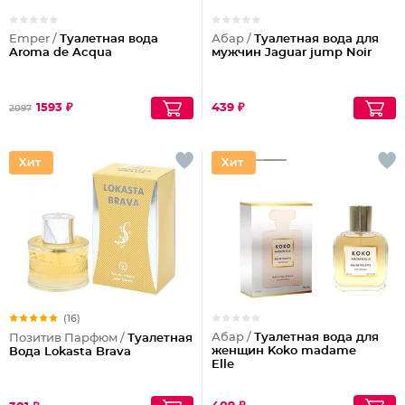
Emper /
Туалетная вода
Абар /
Туалетная вода для
Aroma de Acqua
мужчин Jaguar jump Noir
1593 ₽
439 ₽
2097
(16)
Абар /
Туалетная вода для
Позитив Парфюм /
Туалетная
женщин Koko madame
Вода Lokasta Brava
Elle