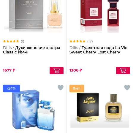
(1)
(17)
Dilis /
Духи женские экстра
Dilis /
Туалетная вода La Vie
Classic №44
Sweet Cherry Lost Cherry
1677 ₽
1306 ₽
-24%