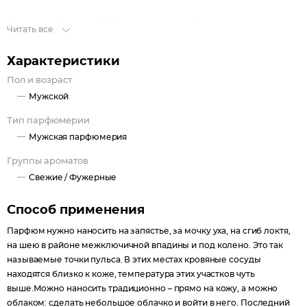
Характер: бодрящий Группа ароматов: фужерные.
Читать все
Характеристики
Пол и возраст
Мужской
Тип парфюмерии
Мужская парфюмерия
Группы ароматов
Свежие /
Фужерные
Способ применения
Парфюм нужно наносить на запястье, за мочку уха, на сгиб локтя,
на шею в районе межключичной впадины и под колено. Это так
называемые точки пульса. В этих местах кровяные сосуды
находятся близко к коже, температура этих участков чуть
выше.Можно наносить традиционно – прямо на кожу, а можно
облаком: сделать небольшое облачко и войти в него. Последний