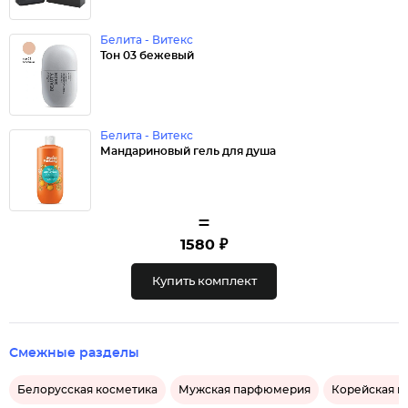
Белита - Витекс
Тон 03 бежевый
Белита - Витекс
Мандариновый гель для душа
=
1580 ₽
Купить комплект
Смежные разделы
Белорусская косметика
Мужская парфюмерия
Корейская к