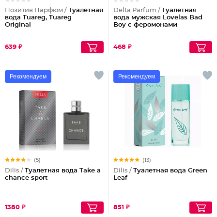
Позитив Парфюм /
Туалетная
Delta Parfum /
Туалетная
вода Tuareg, Tuareg
вода мужская Lovelas Bad
Original
Boy с феромонами
639 ₽
468 ₽
Рекомендуем
Рекомендуем
(5)
(13)
Dilis /
Туалетная вода Take a
Dilis /
Туалетная вода Green
chance sport
Leaf
1380 ₽
851 ₽