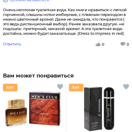
Очень неплохая туалетная вода. Как мне и нравиться-с легкой
горчинкой, слышны нотки имбирные, с плавным переходом в
нежно цветочный аромат. Даже не ожидала, что понравятся (
это ведь дистанционный выбор). Ранее заказвала другую -не
подошла- приторный, никакой аромат. А эта туалетная вода-
достойна, можно будет заказать еще. (Dress to impress in red).
Ответить
0
0
Вам может понравиться