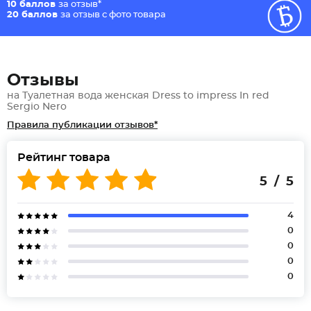
10 баллов
за отзыв*
20 баллов
за отзыв с фото товара
Отзывы
на Туалетная вода женская Dress to impress In red
Sergio Nero
Правила публикации отзывов*
Рейтинг товара
5 / 5
4
0
0
0
0