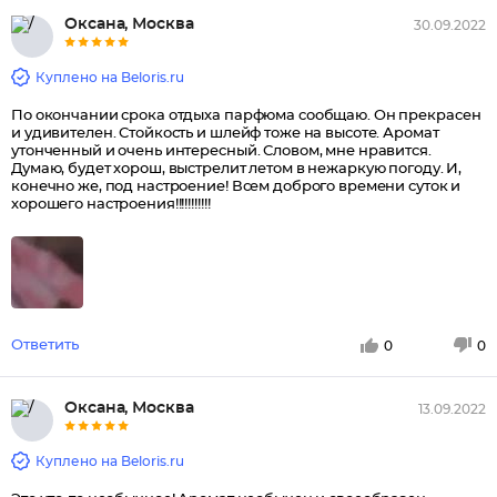
Оксана, Москва
30.09.2022
Куплено на Beloris.ru
По окончании срока отдыха парфюма сообщаю. Он прекрасен
и удивителен. Стойкость и шлейф тоже на высоте. Аромат
утонченный и очень интересный. Словом, мне нравится.
Думаю, будет хорош, выстрелит летом в нежаркую погоду. И,
конечно же, под настроение! Всем доброго времени суток и
хорошего настроения!!!!!!!!!!!
Ответить
0
0
Оксана, Москва
13.09.2022
Куплено на Beloris.ru