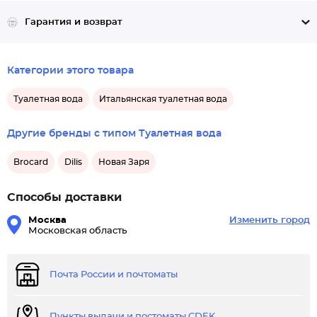
Гарантия и возврат
Категории этого товара
Туалетная вода
Итальянская туалетная вода
Другие бренды с типом Туалетная вода
Brocard
Dilis
Новая Заря
Способы доставки
Москва
Изменить город
Московская область
Почта России и почтоматы
Пункты выдачи и постоматы CDEK