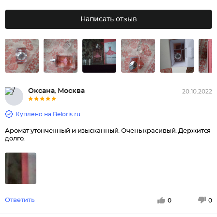
Написать отзыв
Оксана, Москва
20.10.2022
Куплено на Beloris.ru
Аромат утонченный и изысканный. Очень красивый. Держится
долго.
Ответить
0
0