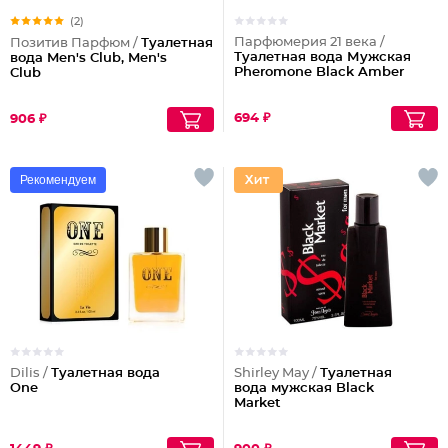
(2)
Парфюмерия 21 века /
Позитив Парфюм /
Туалетная
Туалетная вода Мужская
вода Men's Club, Men's
Pheromone Black Amber
Club
694 ₽
906 ₽
Рекомендуем
Dilis /
Туалетная вода
Shirley May /
Туалетная
One
вода мужская Black
Market