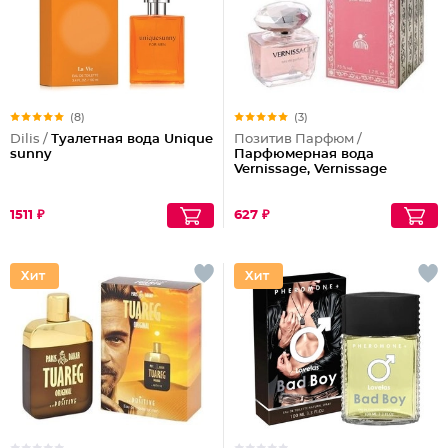
(8)
(3)
Dilis /
Туалетная вода Unique
Позитив Парфюм /
sunny
Парфюмерная вода
Vernissage, Vernissage
1511 ₽
627 ₽