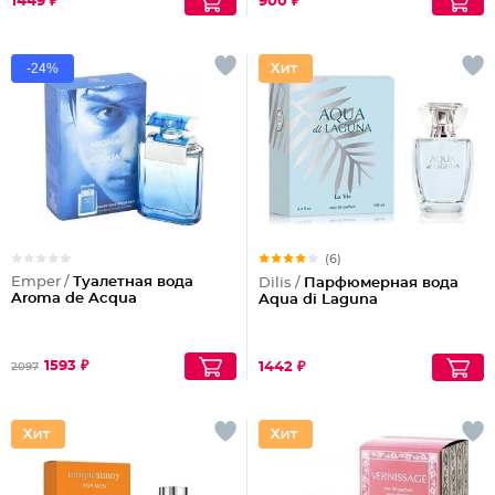
1449 ₽
900 ₽
-24%
(6)
Emper /
Туалетная вода
Dilis /
Парфюмерная вода
Aroma de Acqua
Aqua di Laguna
1593 ₽
1442 ₽
2097