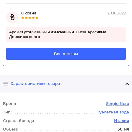
Оксана
20.10.2022
Аромат утонченный и изысканный. Очень красивый.
Держится долго.
Все отзывы
Характеристики товара
Бренд:
Sergio Nero
Тип:
Туалетная вода
Страна бренда:
Италия
Объем:
50 мл