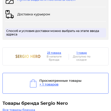
Доставка курьером
Способ и условия доставки можно выбрать на этапе ввода
адреса
23 товара
1 товар
В каталоге
Доступно по
бренда
скидке
Просмотренные товары
+ 1 товаров
Товары бренда Sergio Nero
Все товары бренда