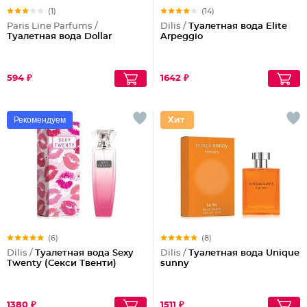
(1)
(14)
Paris Line Parfums /
Dilis /
Туалетная вода Elite
Туалетная вода Dollar
Arpeggio
594 ₽
1642 ₽
Рекомендуем
(6)
(8)
Dilis /
Туалетная вода Sexy
Dilis /
Туалетная вода Unique
Twenty (Секси Твенти)
sunny
1380 ₽
1511 ₽