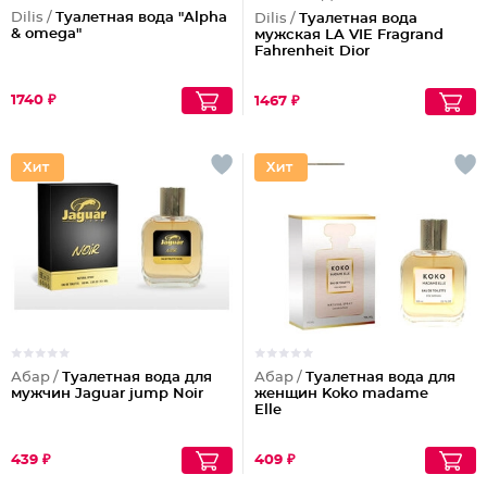
Dilis /
Туалетная вода "Alpha
Dilis /
Туалетная вода
& omega"
мужская LA VIE Fragrand
Fahrenheit Dior
1740 ₽
1467 ₽
Абар /
Туалетная вода для
Абар /
Туалетная вода для
мужчин Jaguar jump Noir
женщин Koko madame
Elle
439 ₽
409 ₽