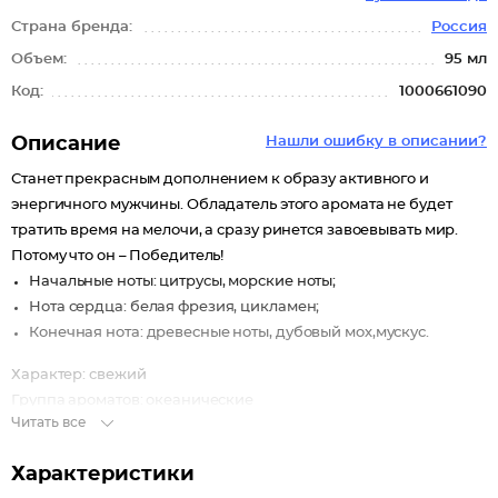
Страна бренда:
Россия
Объем:
95 мл
Код:
1000661090
Описание
Нашли ошибку в описании?
Станет прекрасным дополнением к образу активного и
энергичного мужчины. Обладатель этого аромата не будет
тратить время на мелочи, а сразу ринется завоевывать мир.
Потому что он – Победитель!
Начальные ноты: цитрусы, морские ноты;
Нота сердца: белая фрезия, цикламен;
Конечная нота: древесные ноты, дубовый мох,мускус.
Характер: свежий
Группа ароматов: океанические
Читать все
Характеристики