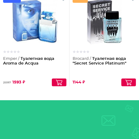
Emper /
Туалетная вода
Brocard /
Туалетная вода
Aroma de Acqua
"Secret Service Platinum"
1593 ₽
1144 ₽
2097