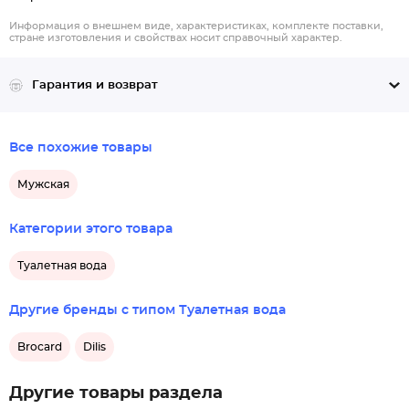
Информация о внешнем виде, характеристиках, комплекте поставки,
стране изготовления и свойствах носит справочный характер.
Гарантия и возврат
Все похожие товары
Мужская
Категории этого товара
Туалетная вода
Другие бренды с типом Туалетная вода
Brocard
Dilis
Другие товары раздела