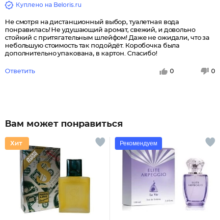
Куплено на Beloris.ru
Не смотря на дистанционный выбор, туалетная вода
понравилась! Не удушающий аромат, свежий, и довольно
стойкий с притягательным шлейфом! Даже не ожидали, что за
небольшую стоимость так подойдёт. Коробочка была
дополнительно упакована, в картон. Спасибо!
Ответить
0
0
Вам может понравиться
Рекомендуем