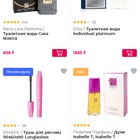
(14)
(3)
Paris Line Parfums /
Dilis /
Туалетная вода
Туалетная вода Cosa
Individual platinum
Nostra
636 ₽
1563 ₽
Рекомендуем
(9)
Позитив Парфюм /
Духи
DIVAGE /
Тушь для ресниц
Isabelle T, Isabelle T
90x60x90 Longlashes