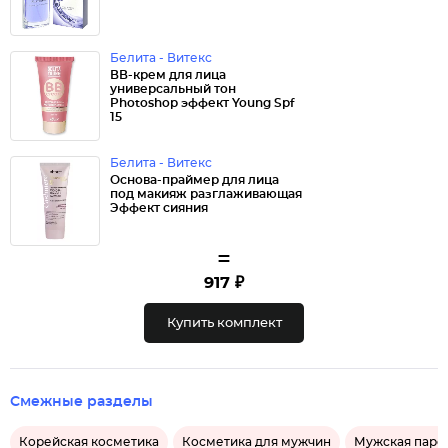
Белита - Витекс
ВВ-крем для лица
универсальный тон
Photoshop эффект Young Spf
15
Белита - Витекс
Основа-праймер для лица
под макияж разглаживающая
Эффект сияния
=
917 ₽
Купить комплект
Смежные разделы
Корейская косметика
Косметика для мужчин
Мужская пар