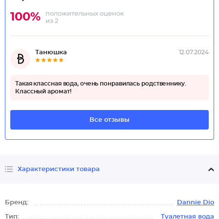
положительных оценок
100%
из 2
Танюшка
12.07.2024
Такая классная вода, очень понравилась родственнику.
Классный аромат!
Все отзывы
Характеристики товара
Бренд:
Dannie Dio
Тип:
Туалетная вода