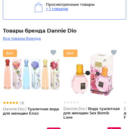
Просмотренные товары
+ 1 товаров
Товары бренда Dannie Dio
Все товары бренда
(3)
Dannie Dio /
Вода туалетная
Da
Dannie Dio /
Туалетная вода
для женщин Sex Bomb
дл
для женщин Enzo
Love
F