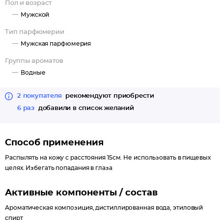
Пол и возраст
Мужской
Тип парфюмерии
Мужская парфюмерия
Группы ароматов
Водные
2 покупателя
рекомендуют приобрести
6 раз
добавили в список желаний
Способ применения
Распылять на кожу с расстояния 15см. Не использовать в пищевых
целях. Избегать попадания в глаза
Активные компоненты / состав
Ароматическая композиция, дистиллированная вода, этиловый
спирт