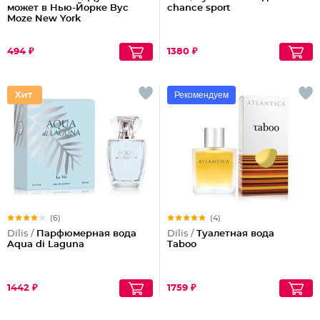
может в Нью-Йорке Byc
chance sport
Moze New York
494 ₽
1380 ₽
Рекомендуем
(6)
(4)
Dilis /
Парфюмерная вода
Dilis /
Туалетная вода
Aqua di Laguna
Taboo
1442 ₽
1759 ₽