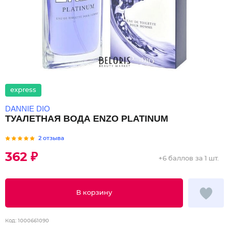
express
DANNIE DIO
ТУАЛЕТНАЯ ВОДА ENZO PLATINUM
2 отзыва
362 ₽
+
6 баллов
за 1 шт.
В корзину
Код:
1000661090