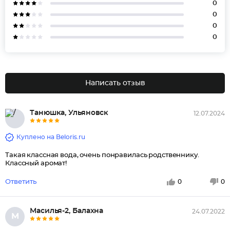
0
0
0
0
Написать отзыв
Танюшка, Ульяновск
12.07.2024
Куплено на Beloris.ru
Такая классная вода, очень понравилась родственнику.
Классный аромат!
Ответить
0
0
Масилья-2, Балахна
24.07.2022
М