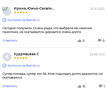
Ирина, Южно-Сахалинск
25.10.2022
Куплено на Beloris.ru
Сегодня получила. Очень рада, что выбрала её, нежная,
приятная, не скатывается, держится очень долго.
Ответить
0
0
Кудрявцева С
25.08.2021
К
Куплено на Beloris.ru
Супер помада, супер тон 56. Мне подходит, долго держится, не
скатывается.
Ответить
15
1