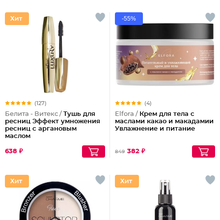
-55%
(127)
(4)
Белита - Витекс /
Тушь для
Elfora /
Крем для тела с
ресниц Эффект умножения
маслами какао и макадамии
ресниц с аргановым
Увлажнение и питание
маслом
638 ₽
382 ₽
849