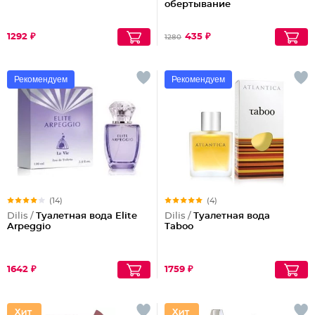
обертывание
1292 ₽
435 ₽
1280
Рекомендуем
Рекомендуем
(14)
(4)
Dilis /
Туалетная вода Elite
Dilis /
Туалетная вода
Arpeggio
Taboo
1642 ₽
1759 ₽