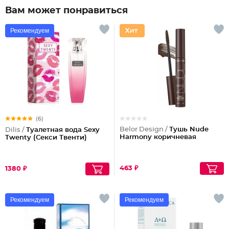
Вам может понравиться
Рекомендуем
(6)
Belor Design /
Тушь Nude
Dilis /
Туалетная вода Sexy
Harmony коричневая
Twenty (Секси Твенти)
463 ₽
1380 ₽
Рекомендуем
Рекомендуем