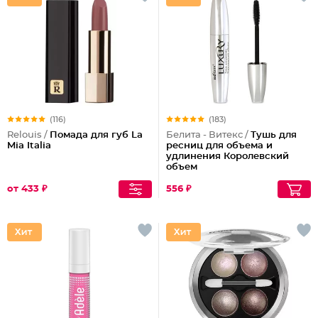
(116)
(183)
Relouis /
Помада для губ La
Белита - Витекс /
Тушь для
Mia Italia
ресниц для объема и
удлинения Королевский
объем
от 433 ₽
556 ₽