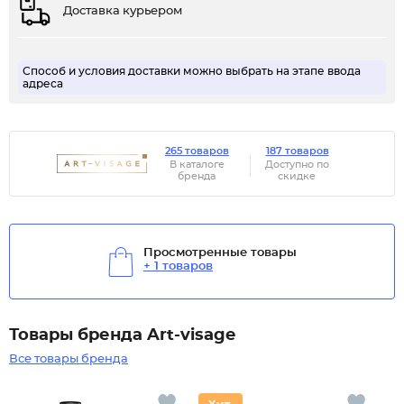
Доставка курьером
Способ и условия доставки можно выбрать на этапе ввода
адреса
265 товаров
187 товаров
В каталоге
Доступно по
бренда
скидке
Просмотренные товары
+ 1 товаров
Товары бренда Art-visage
Все товары бренда