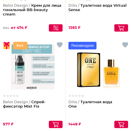
Belor Design /
Крем для лица
Dilis /
Туалетная вода Virtual
тональный BB-beauty
Sense
cream
от 474 ₽
1393 ₽
1104
Рекомендуем
Belor Design /
Спрей-
Dilis /
Туалетная вода
фиксатор Mist Fix
One
577 ₽
1449 ₽