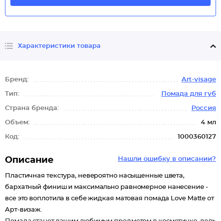
Характеристики товара
Бренд:
Art-visage
Тип:
Помада для губ
Страна бренда:
Россия
Объем:
4 мл
Код:
1000360127
Описание
Нашли ошибку в описании?
Пластичная текстура, невероятно насыщенные цвета,
бархатный финиш и максимально равномерное нанесение -
все это воплотила в себе жидкая матовая помада Love Matte от
Арт-визаж.