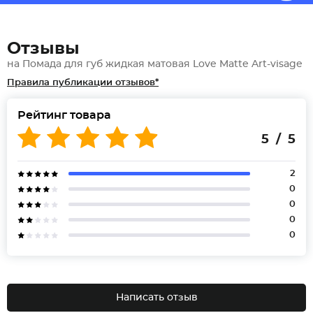
Отзывы
на Помада для губ жидкая матовая Love Matte Art-visage
Правила публикации отзывов*
Рейтинг товара
5 / 5
2
0
0
0
0
Написать отзыв