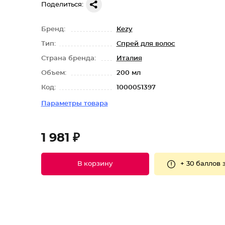
Поделиться:
Бренд:
Kezy
Тип:
Спрей для волос
Страна бренда:
Италия
Объем:
200 мл
Код:
1000051397
Параметры товара
1 981 ₽
+
30 баллов
В корзину