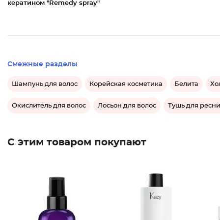
кератином "Remedy spray"
Смежные разделы
Шампунь для волос
Корейская косметика
Белита
Хо
Окислитель для волос
Лосьон для волос
Тушь для ресн
С этим товаром покупают