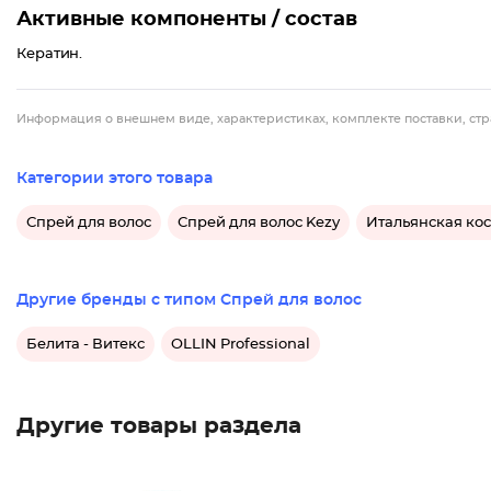
Активные компоненты / состав
Кератин.
Информация о внешнем виде, характеристиках, комплекте поставки, стр
Категории этого товара
Спрей для волос
Спрей для волос Kezy
Итальянская кос
Другие бренды с типом Спрей для волос
Белита - Витекс
OLLIN Professional
Другие товары раздела