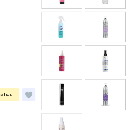
за 1 шт.