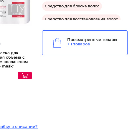
Средство для блеска волос
Средство для восстановления волос
Средство для гладкости волос
Просмотренные товары
+ 1 товаров
аска для
ия объема с
м коллагеном
e mask"
ибку в описании?