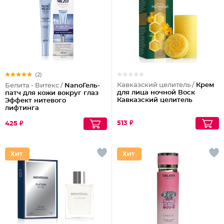
(2)
Кавказский целитель /
Крем
Белита - Витекс /
NanoГель-
для лица ночной Воск
патч для кожи вокруг глаз
Кавказский целитель
Эффект нитевого
лифтинга
513 ₽
425 ₽