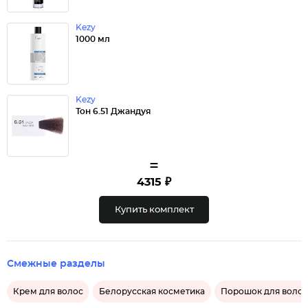
Kezy
1000 мл
Kezy
Тон 6.51 Джандуя
=
4315 ₽
Купить комплект
Смежные разделы
Крем для волос
Белорусская косметика
Порошок для волос