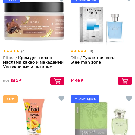
(4)
(8)
Elfora /
Крем для тела с
Dilis /
Туалетная вода
маслами какао и макадамии
Steelman zone
Увлажнение и питание
382 ₽
1449 ₽
849
Рекомендуем