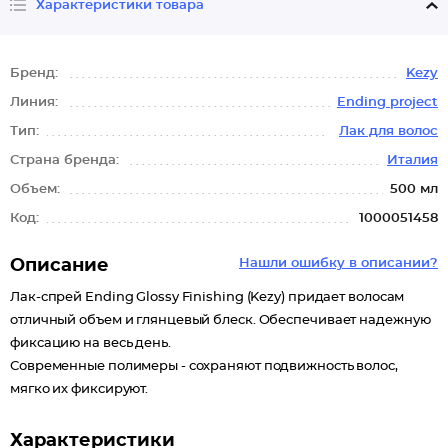
Характеристики товара
Бренд:
Kezy
Линия:
Ending project
Тип:
Лак для волос
Страна бренда:
Италия
Объем:
500 мл
Код:
1000051458
Описание
Нашли ошибку в описании?
Лак-спрей Ending Glossy Finishing (Kezy) придает волосам
отличный объем и глянцевый блеск. Обеспечивает надежную
фиксацию на весь день.
Современные полимеры - сохраняют подвижность волос,
мягко их фиксируют.
Характеристики