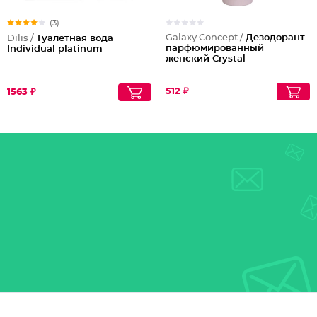
(3)
Galaxy Concept /
Дезодорант
Dilis /
Туалетная вода
парфюмированный
Individual platinum
женский Crystal
512 ₽
1563 ₽