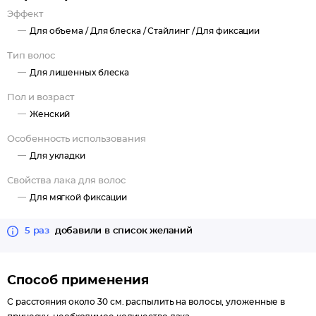
Эффект
Для объема /
Для блеска /
Стайлинг /
Для фиксации
Тип волос
Для лишенных блеска
Пол и возраст
Женский
Особенность использования
Для укладки
Свойства лака для волос
Для мягкой фиксации
5 раз
добавили в список желаний
Способ применения
С расстояния около 30 см. распылить на волосы, уложенные в