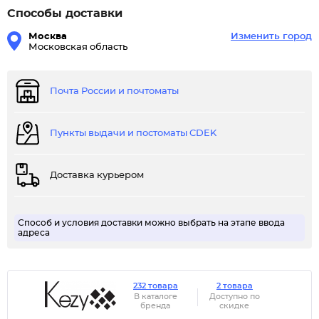
Способы доставки
Москва
Изменить город
Московская область
Почта России и почтоматы
Пункты выдачи и постоматы CDEK
Доставка курьером
Способ и условия доставки можно выбрать на этапе ввода
адреса
232 товара
2 товара
В каталоге
Доступно по
бренда
скидке