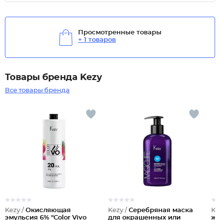
Просмотренные товары
+ 1 товаров
Товары бренда Kezy
Все товары бренда
Kezy /
Окисляющая
Kezy /
Серебряная маска
Ke
эмульсия 6% "Color Vivo
для окрашенных или
же