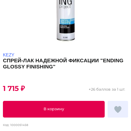
KEZY
СПРЕЙ-ЛАК НАДЕЖНОЙ ФИКСАЦИИ "ENDING
GLOSSY FINISHING"
1 715 ₽
+
26 баллов
за 1 шт.
В корзину
Код:
1000051458