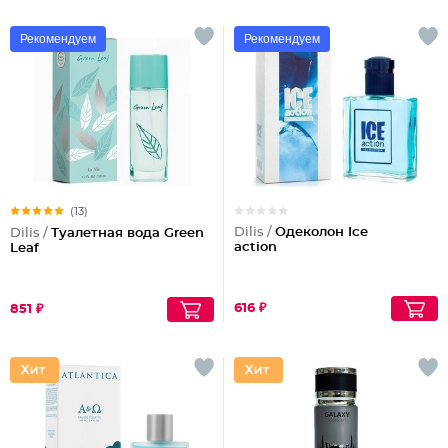
Рекомендуем
Рекомендуем
(13)
Dilis /
Одеколон Ice
Dilis /
Туалетная вода Green
action
Leaf
616 ₽
851 ₽