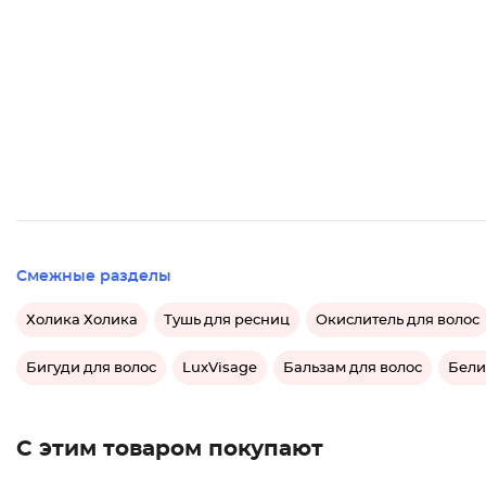
Смежные разделы
Холика Холика
Тушь для ресниц
Окислитель для волос
Бигуди для волос
LuxVisage
Бальзам для волос
Бели
С этим товаром покупают