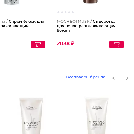
ana /
Спрей-блеск для
MOCHEQI MUSK /
Сыворотка
зглаживающий
для волос разглаживающая
Serum
2038 ₽
Все товары бренда