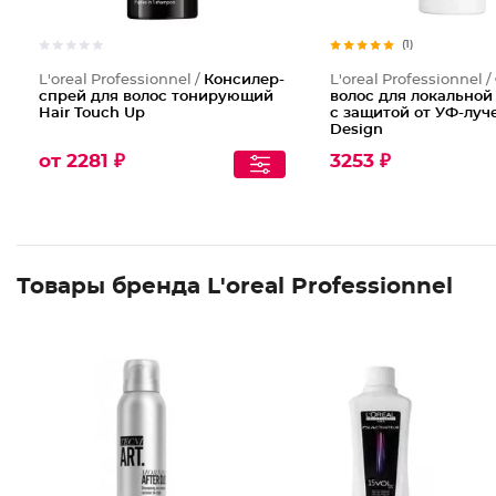
(1)
L'oreal Professionnel /
Консилер-
L'oreal Professionnel /
спрей для волос тонирующий
волос для локально
Hair Touch Up
с защитой от УФ-луче
Design
от 2281 ₽
3253 ₽
Товары бренда L'oreal Professionnel