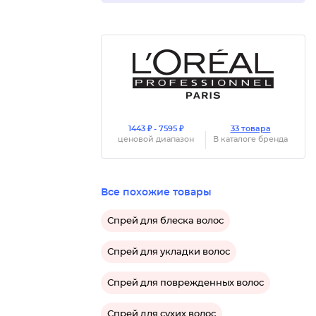
1443 ₽ - 7595 ₽
33 товара
ценовой диапазон
В каталоге бренда
Все похожие товары
Спрей для блеска волос
Спрей для укладки волос
Спрей для поврежденных волос
Спрей для сухих волос