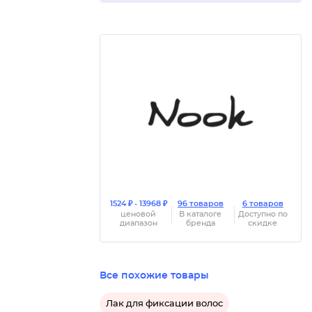
1524 ₽ - 13968 ₽
96 товаров
6 товаров
ценовой
В каталоге
Доступно по
диапазон
бренда
скидке
Все похожие товары
Лак для фиксации волос