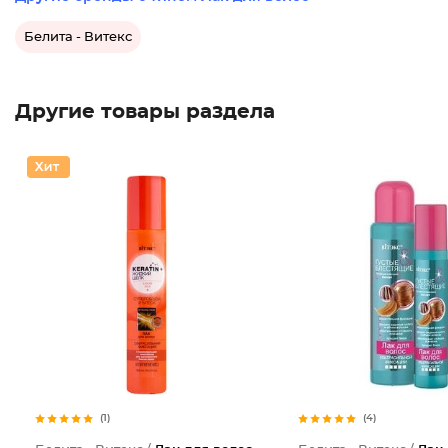
Белита - Витекс
Другие товары раздела
(1)
(4)