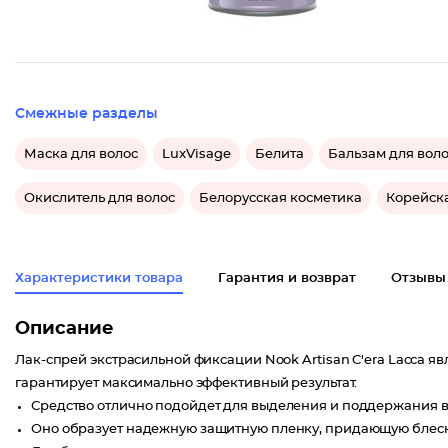
Смежные разделы
Маска для волос
LuxVisage
Белита
Бальзам для вол
Окислитель для волос
Белорусская косметика
Корейск
Характеристики товара
Гарантия и возврат
Отзывы
Описание
Лак-спрей экстрасильной фиксации Nook Artisan C'era Lacca я
гарантирует максимально эффективный результат.
Средство отлично подойдет для выделения и поддержания в
Оно образует надежную защитную пленку, придающую блеск,