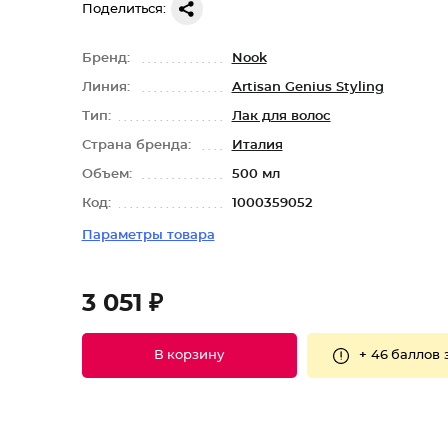
Поделиться:
Бренд:
Nook
Линия:
Artisan Genius Styling
Тип:
Лак для волос
Страна бренда:
Италия
Объем:
500 мл
Код:
1000359052
Параметры товара
3 051 ₽
+
46 баллов
В корзину