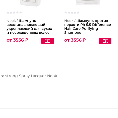
Nook /
Шампунь
Nook /
Шампунь против
восстанавливающий
перхоти Ph 5,5 Difference
укрепляющий для сухих
Hair Care Purifying
и поврежденных волос
Shampoo
DHC Repair
от 3556 ₽
от 3556 ₽
ra strong Spray Lacquer Nook