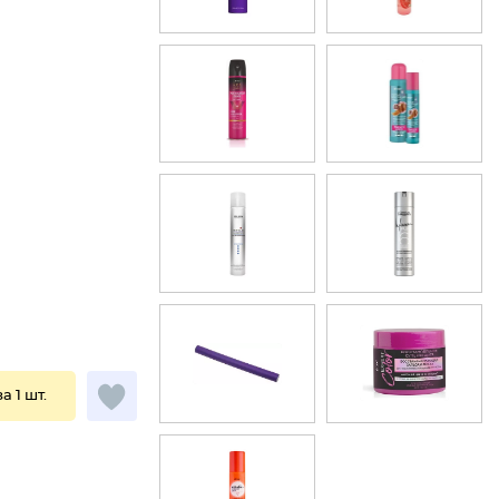
за 1 шт.