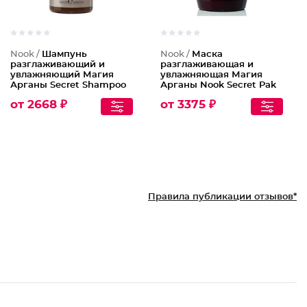
Nook /
Шампунь
Nook /
Маска
разглаживающий и
разглаживающая и
увлажняющий Магия
увлажняющая Магия
Арганы Secret Shampoo
Арганы Nook Secret Pak
от 2668 ₽
от 3375 ₽
Правила публикации отзывов*