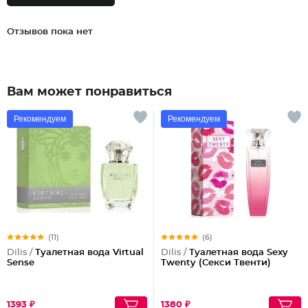
Отзывов пока нет
Вам может понравиться
Рекомендуем
Рекомендуем
(11)
(6)
Dilis /
Туалетная вода Virtual
Dilis /
Туалетная вода Sexy
Sense
Twenty (Секси Твенти)
1393 ₽
1380 ₽