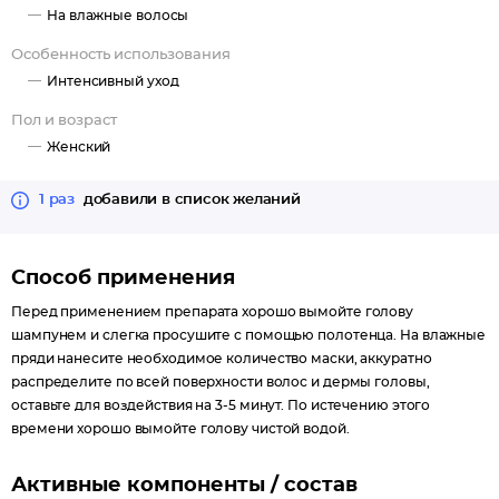
На влажные волосы
Особенность использования
Интенсивный уход
Пол и возраст
Женский
1 раз
добавили в список желаний
Способ применения
Перед применением препарата хорошо вымойте голову
шампунем и слегка просушите с помощью полотенца. На влажные
пряди нанесите необходимое количество маски, аккуратно
распределите по всей поверхности волос и дермы головы,
оставьте для воздействия на 3-5 минут. По истечению этого
времени хорошо вымойте голову чистой водой.
Активные компоненты / состав