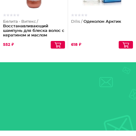
Белита - Витекс /
Dilis /
Одеколон Арктик
Восстанавливающий
шампунь для блеска волос с
кератином и маслом
арганы
552 ₽
618 ₽