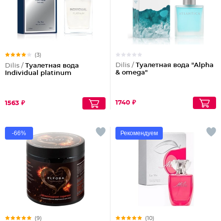
(3)
Dilis /
Туалетная вода "Alpha
Dilis /
Туалетная вода
& omega"
Individual platinum
1740 ₽
1563 ₽
-66%
Рекомендуем
(9)
(10)