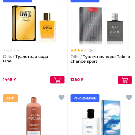
(5)
Dilis /
Туалетная вода
Dilis /
Туалетная вода Take a
One
chance sport
1449 ₽
1380 ₽
Рекомендуем