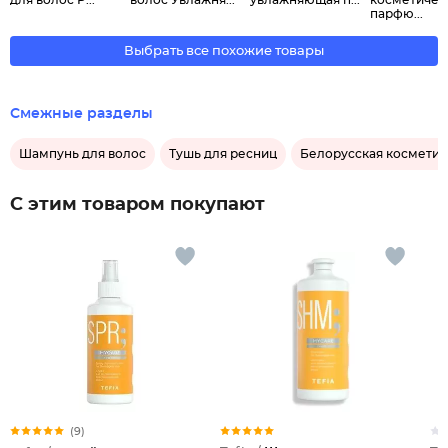
для волос Р...
волос Увлажня...
увлажняющая п...
косметичес
парфю...
Выбрать все похожие товары
Смежные разделы
Шампунь для волос
Тушь для ресниц
Белорусская косметик
С этим товаром покупают
(9)