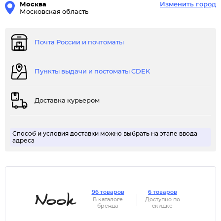
Москва
Изменить город
Московская область
Почта России и почтоматы
Пункты выдачи и постоматы CDEK
Доставка курьером
Способ и условия доставки можно выбрать на этапе ввода
адреса
96 товаров
6 товаров
В каталоге
Доступно по
бренда
скидке