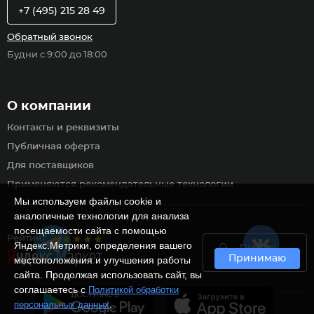
+7 (495) 215 28 49
Обратный звонок
Будни с 9:00 до 18:00
О компании
Контакты и реквизиты
Публичная оферта
Для поставщиков
Применяются рекомендательные технологии
Мы используем файлы cookie и
аналогичные технологии для анализа
посещаемости сайта с помощью
Рейтинг
Яндекс.Метрики, определения вашего
Пункты
Принимаю
самовывоза
местоположения и улучшения работы
сайта. Продолжая использовать сайт, вы
соглашаетесь с
Политикой обработки
.
персональных данных