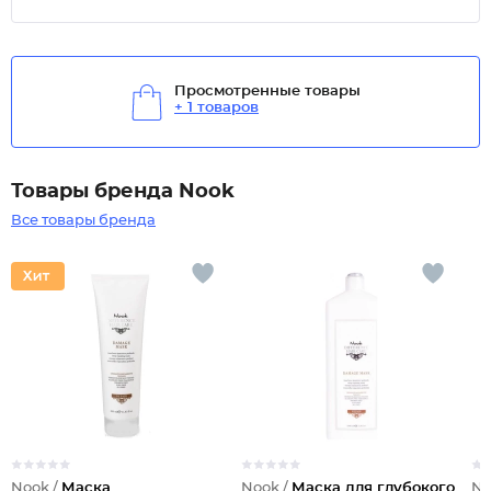
Просмотренные товары
+ 1 товаров
Товары бренда Nook
Все товары бренда
Nook /
Маска
Nook /
Маска для глубокого
No