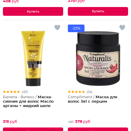
3701
руб
408
руб
-22%
(47)
(14)
Белита - Витекс /
Маска-
Compliment /
Маска для
сияние для волос Масло
волос 3в1 с перцем
арганы + жидкий шелк
315
руб
379
руб
487