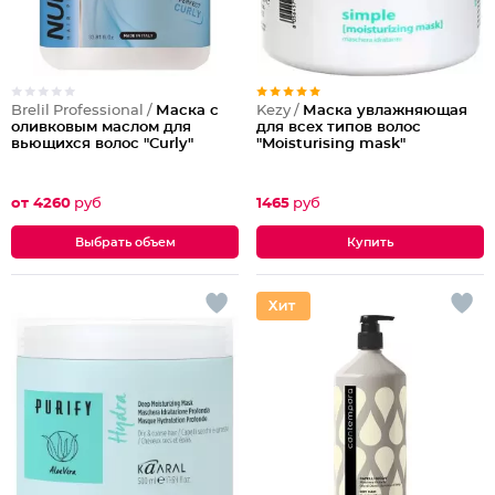
Brelil Professional /
Маска с
Kezy /
Маска увлажняющая
оливковым маслом для
для всех типов волос
вьющихся волос "Curly"
"Moisturising mask"
от 4260
руб
1465
руб
Выбрать объем