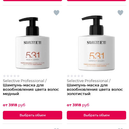
Selective Professional /
Selective Professional /
Шампунь-маска для
Шампунь-маска для
возобновления цвета волос
возобновления цвета волос
медный
золотистый
от 3918
руб
от 3918
руб
Выбрать объем
Выбрать объем