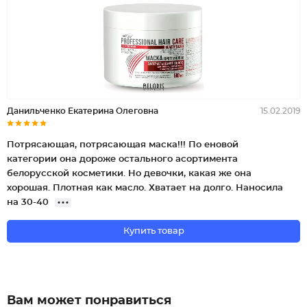
Данильченко Екатерина Олеговна
15.02.2019
Потрясающая, потрясающая маска!!! По еновой
категории она дороже остального асортимента
белорусской косметики. Но девочки, какая же она
хорошая. Плотная как масло. Хватает на долго. Наносила
на 30-40
Купить товар
Вам может понравиться