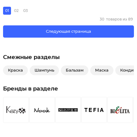
01
02
03
30
товаров из
89
Следующая страница
Смежные разделы
Краска
Шампунь
Бальзам
Маска
Кондиц
Бренды в разделе