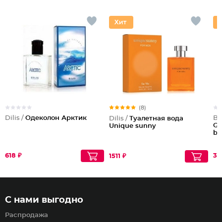
(8)
Dilis /
Одеколон Арктик
Be
Dilis /
Туалетная вода
Gl
Unique sunny
br
618 ₽
311
1511 ₽
С нами выгодно
Распродажа