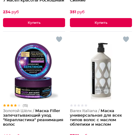
7 масел красоты Роскошный
Сияние
Уход
234
руб
351
руб
(15)
Barex Italiana /
Маска
Золотой Шёлк /
Маска Filler
универсальная для всех
запечатывающий уход
типов волос с маслом
"Керапластика" реанимация
облепихи и маслом
волос
маракуйи