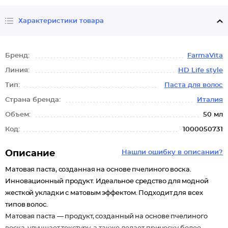
Характеристики товара
Бренд:
FarmaVita
Линия:
HD Life style
Тип:
Паста для волос
Страна бренда:
Италия
Объем:
50 мл
Код:
1000050731
Описание
Нашли ошибку в описании?
Матовая паста, созданная на основе пчелиного воска.
Инновационный продукт. Идеальное средство для модной
жесткой укладки с матовым эффектом. Подходит для всех
типов волос.
Матовая паста — продукт, созданный на основе пчелиного