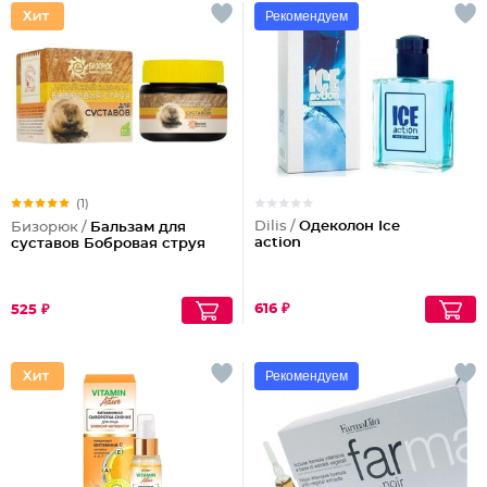
Рекомендуем
(1)
Dilis /
Одеколон Ice
Бизорюк /
Бальзам для
action
суставов Бобровая струя
616 ₽
525 ₽
Рекомендуем