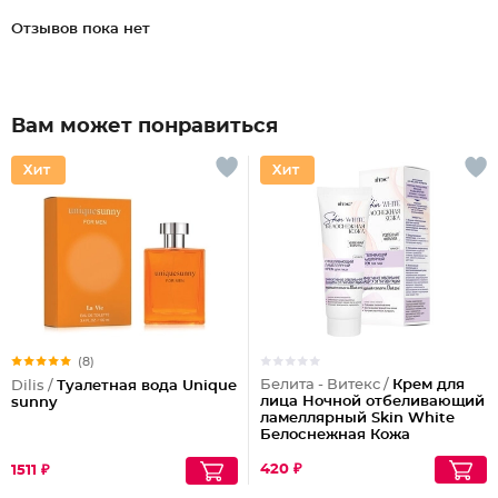
Отзывов пока нет
Вам может понравиться
(8)
Белита - Витекс /
Крем для
Dilis /
Туалетная вода Unique
лица Ночной отбеливающий
sunny
ламеллярный Skin White
Белоснежная Кожа
420 ₽
1511 ₽