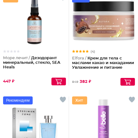
(4)
Море лечит /
Дезодорант
Elfora /
Крем для тела с
минеральный, стекло, SEA
маслами какао и макадамии
Heals
Увлажнение и питание
447 ₽
382 ₽
849
Рекомендуем