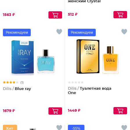
женский Crystal
512 ₽
1563 ₽
Рекомендуем
Рекомендуем
(1)
Dilis /
Туалетная вода
Dilis /
Blue ray
One
1449 ₽
1679 ₽
-55%