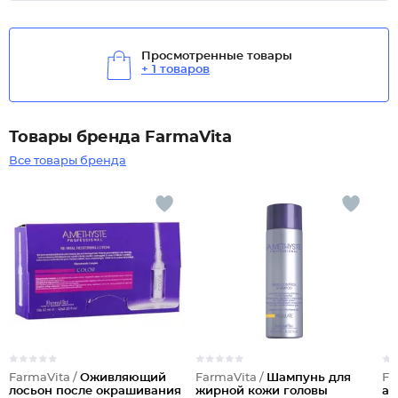
Просмотренные товары
+ 1 товаров
Товары бренда FarmaVita
Все товары бренда
FarmaVita /
Оживляющий
FarmaVita /
Шампунь для
Fa
лосьон после окрашивания
жирной кожи головы
ар