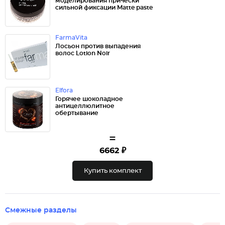
моделирования прически
сильной фиксации Matte paste
FarmaVita
Лосьон против выпадения
волос Lotion Noir
Elfora
Горячее шоколадное
антицеллюлитное
обертывание
=
6662 ₽
Купить комплект
Смежные разделы