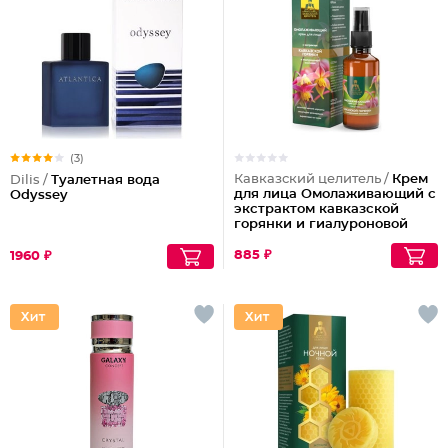
(3)
Кавказский целитель /
Крем
Dilis /
Туалетная вода
для лица Омолаживающий с
Odyssey
экстрактом кавказской
горянки и гиалуроновой
кислотой
885 ₽
1960 ₽