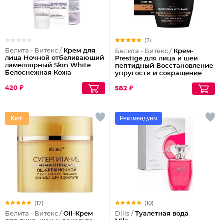
(2)
Белита - Витекс /
Крем для
Белита - Витекс /
Крем-
лица Ночной отбеливающий
Prestige для лица и шеи
ламеллярный Skin White
пептидный Восстановление
Белоснежная Кожа
упругости и сокращение
морщин (ночной)
420 ₽
582 ₽
Рекомендуем
(17)
(10)
Белита - Витекс /
Oil-Крем
Dilis /
Туалетная вода