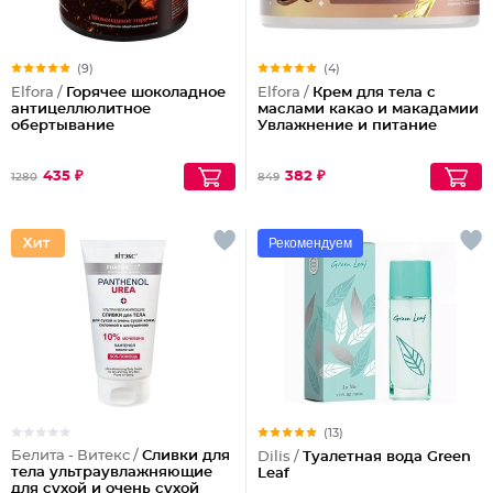
(9)
(4)
Elfora /
Горячее шоколадное
Elfora /
Крем для тела с
антицеллюлитное
маслами какао и макадамии
обертывание
Увлажнение и питание
435 ₽
382 ₽
1280
849
Рекомендуем
(13)
Белита - Витекс /
Сливки для
Dilis /
Туалетная вода Green
тела ультраувлажняющие
Leaf
для сухой и очень сухой