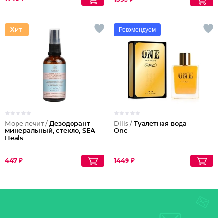
1393 ₽
Рекомендуем
Море лечит /
Дезодорант
Dilis /
Туалетная вода
минеральный, стекло, SEA
One
Heals
447 ₽
1449 ₽