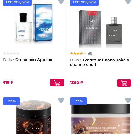
Рекомендуем
Рекомендуем
(5)
Dilis /
Одеколон Арктик
Dilis /
Туалетная вода Take a
chance sport
618 ₽
1380 ₽
-66%
-55%