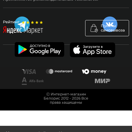
Рейтинг
Пункты
самовывоза
Ⓒ Интернет-магазин
Белорис 2012 - 2026 Все
права защищены