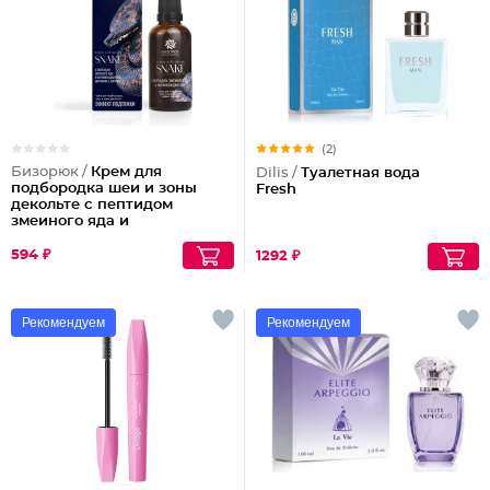
(2)
Бизорюк /
Крем для
Dilis /
Туалетная вода
подбородка шеи и зоны
Fresh
декольте с пептидом
змеиного яда и
антиоксидантами
594 ₽
1292 ₽
Рекомендуем
Рекомендуем