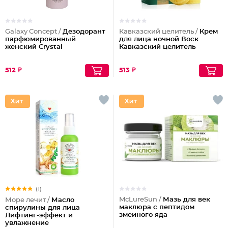
Galaxy Concept /
Дезодорант
Кавказский целитель /
Крем
парфюмированный
для лица ночной Воск
женский Crystal
Кавказский целитель
512 ₽
513 ₽
(1)
McLureSun /
Мазь для век
Море лечит /
Масло
маклюра с пептидом
спирулины для лица
змеиного яда
Лифтинг-эффект и
увлажнение