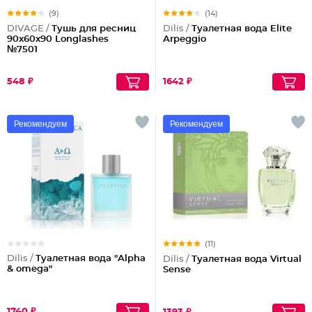
(9)
(14)
DIVAGE /
Тушь для ресниц
Dilis /
Туалетная вода Elite
90x60x90 Longlashes
Arpeggio
№7501
548 ₽
1642 ₽
Рекомендуем
Рекомендуем
(11)
Dilis /
Туалетная вода "Alpha
Dilis /
Туалетная вода Virtual
& omega"
Sense
1740 ₽