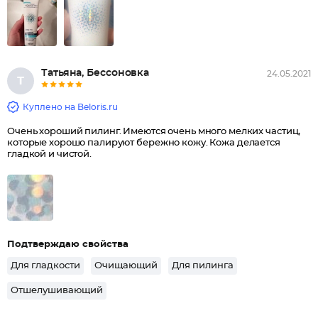
Татьяна, Бессоновка
24.05.2021
Т
Куплено на Beloris.ru
Очень хороший пилинг. Имеются очень много мелких частиц,
которые хорошо палируют бережно кожу. Кожа делается
гладкой и чистой.
Подтверждаю свойства
Для гладкости
Очищающий
Для пилинга
Отшелушивающий