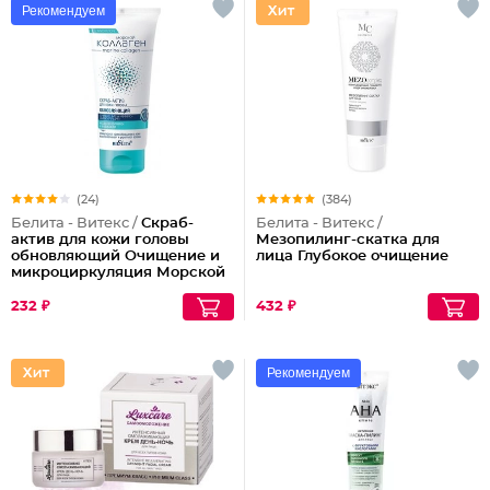
Рекомендуем
(24)
(384)
Белита - Витекс /
Скраб-
Белита - Витекс /
актив для кожи головы
Мезопилинг-скатка для
обновляющий Очищение и
лица Глубокое очищение
микроциркуляция Морской
Коллаген
232 ₽
432 ₽
Рекомендуем