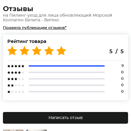
Отзывы
на Пилинг-уход для лица обновляющий Морской
Коллаген Белита - Витекс
Правила публикации отзывов*
Рейтинг товара
5 / 5
9
0
0
0
0
Написать отзыв