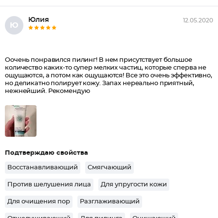
Юлия
12.05.2020
Ю
Оочень понравился пилинг! В нем присутствует большое
количество каких-то супер мелких частиц, которые сперва не
ощущаются, а потом как ощущаются! Все это очень эффективно,
но деликатно полирует кожу. Запах нереально приятный,
нежнейший. Рекомендую
Подтверждаю свойства
Восстанавливающий
Смягчающий
Против шелушения лица
Для упругости кожи
Для очищения пор
Разглаживающий