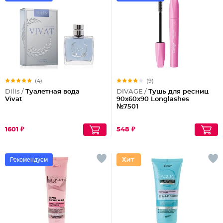
(4)
(9)
Dilis /
Туалетная вода
DIVAGE /
Тушь для ресниц
Vivat
90x60x90 Longlashes
№7501
1601 ₽
548 ₽
Рекомендуем