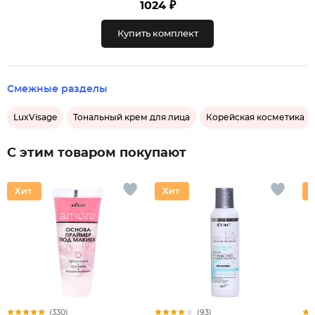
1024 ₽
Купить комплект
Смежные разделы
LuxVisage
Тональный крем для лица
Корейская косметика
С этим товаром покупают
(330)
(93)