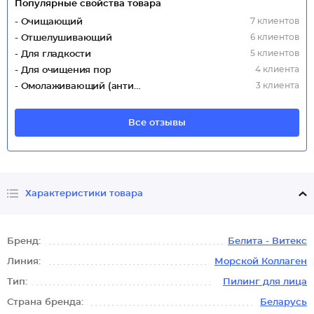
Популярные свойства товара
7 клиентов
- Очищающий
6 клиентов
- Отшелушивающий
5 клиентов
- Для гладкости
4 клиента
- Для очищения пор
3 клиента
- Омолаживающий (антивозрастной)
Все отзывы
Характеристики товара
Бренд:
Белита - Витекс
Линия:
Морской Коллаген
Тип:
Пилинг для лица
Страна бренда:
Беларусь