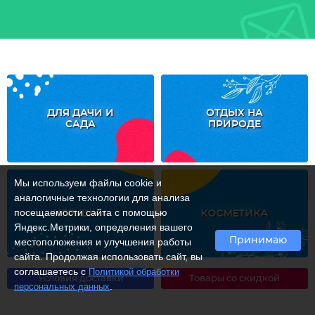
ДЛЯ ДАЧИ И
ОТДЫХ НА
САДА
ПРИРОДЕ
Мы используем файлы cookie и
аналогичные технологии для анализа
посещаемости сайта с помощью
ИГРУШКИ
КОСМЕТИКА
Яндекс.Метрики, определения вашего
Принимаю
местоположения и улучшения работы
сайта. Продолжая использовать сайт, вы
соглашаетесь с
Политикой обработки
Условия доставки
Товары со скидкой
.
персональных данных