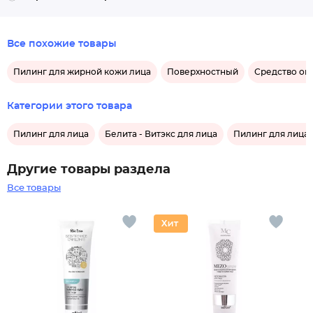
Все похожие товары
Пилинг для жирной кожи лица
Поверхностный
Средство ом
Категории этого товара
Пилинг для лица
Белита - Витэкс для лица
Пилинг для лица 
Другие товары раздела
Все товары