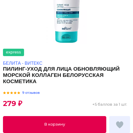
express
БЕЛИТА - ВИТЕКС
ПИЛИНГ-УХОД ДЛЯ ЛИЦА ОБНОВЛЯЮЩИЙ
МОРСКОЙ КОЛЛАГЕН БЕЛОРУССКАЯ
КОСМЕТИКА
9 отзывов
279 ₽
+
5 баллов
за 1 шт.
В корзину