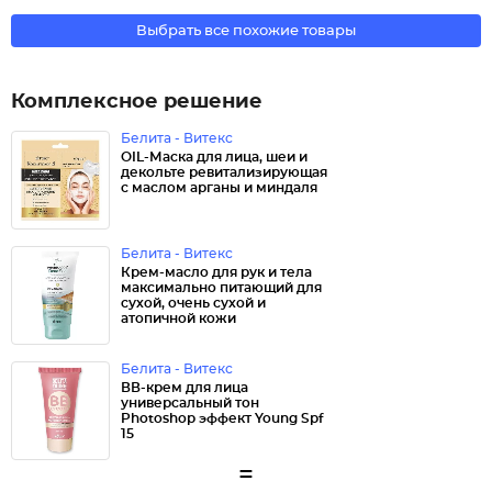
Выбрать все похожие товары
Комплексное решение
Белита - Витекс
OIL-Маска для лица, шеи и
декольте ревитализирующая
с маслом арганы и миндаля
Белита - Витекс
Крем-масло для рук и тела
максимально питающий для
сухой, очень сухой и
атопичной кожи
Белита - Витекс
ВВ-крем для лица
универсальный тон
Photoshop эффект Young Spf
15
=