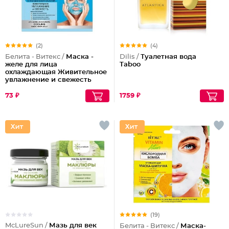
(2)
(4)
Белита - Витекс /
Маска -
Dilis /
Туалетная вода
желе для лица
Taboo
охлаждающая Живительное
увлажнение и свежесть
73 ₽
1759 ₽
(19)
McLureSun /
Мазь для век
Белита - Витекс /
Маска-