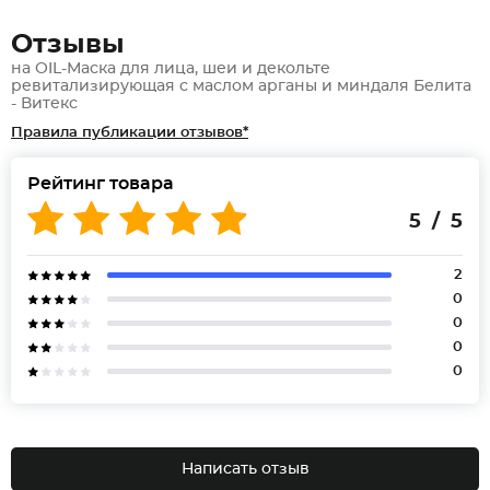
Отзывы
на OIL-Маска для лица, шеи и декольте
ревитализирующая с маслом арганы и миндаля Белита
- Витекс
Правила публикации отзывов*
Рейтинг товара
5 / 5
2
0
0
0
0
Написать отзыв