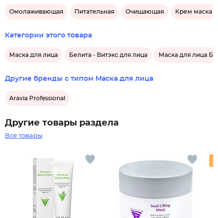
Омолаживающая
Питательная
Очищающая
Крем маска
Категории этого товара
Маска для лица
Белита - Витэкс для лица
Маска для лица Бе
Другие бренды с типом Маска для лица
Aravia Professional
Другие товары раздела
Все товары