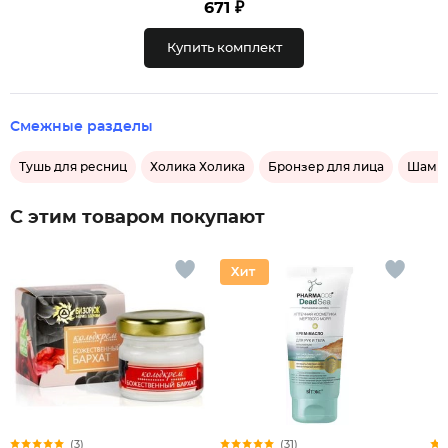
671 ₽
Купить комплект
Смежные разделы
Тушь для ресниц
Холика Холика
Бронзер для лица
Шампу
С этим товаром покупают
(3)
(31)