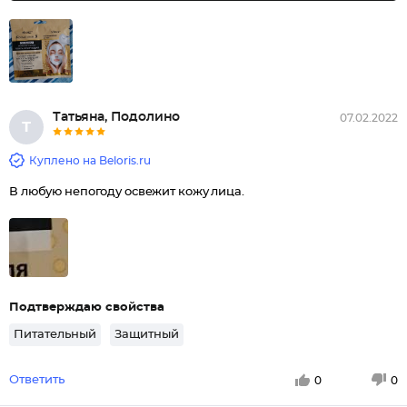
Татьяна, Подолино
07.02.2022
Т
Куплено на Beloris.ru
В любую непогоду освежит кожу лица.
Подтверждаю свойства
Питательный
Защитный
Ответить
0
0