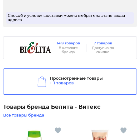
Способ и условия доставки можно выбрать на этапе ввода
адреса
1419 товаров
7 товаров
В каталоге
Доступно по
бренда
скидке
Просмотренные товары
+ 1 товаров
Товары бренда Белита - Витекс
Все товары бренда