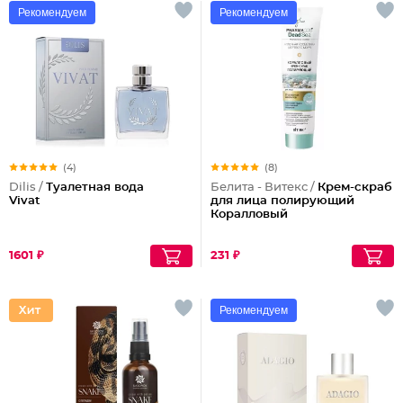
Рекомендуем
Рекомендуем
(4)
(8)
Dilis /
Туалетная вода
Белита - Витекс /
Крем-скраб
Vivat
для лица полирующий
Коралловый
1601 ₽
231 ₽
Рекомендуем