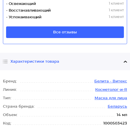
1 клиент
- Освежающий
1 клиент
- Восстанавливающий
1 клиент
- Успокаивающий
Все отзывы
Характеристики товара
Бренд:
Белита - Витекс
Линия:
Косметолог-и-Я
Тип:
Маска для лица
Страна бренда:
Беларусь
Объем:
14 мл
Код:
1000503423