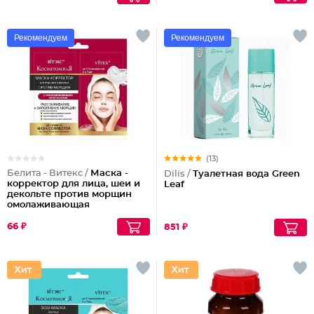
Рекомендуем
Рекомендуем
(13)
Белита - Витекс /
Маска -
Dilis /
Туалетная вода Green
корректор для лица, шеи и
Leaf
декольте против морщин
омолаживающая
66 ₽
851 ₽