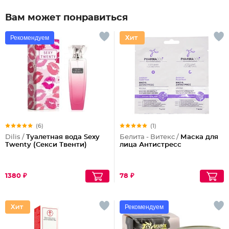
Вам может понравиться
Рекомендуем
(6)
(1)
Dilis /
Туалетная вода Sexy
Белита - Витекс /
Маска для
Twenty (Секси Твенти)
лица Антистресс
1380 ₽
78 ₽
Рекомендуем