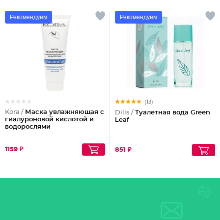
Рекомендуем
Рекомендуем
(13)
Kora /
Маска увлажняющая с
Dilis /
Туалетная вода Green
гиалуроновой кислотой и
Leaf
водорослями
1159 ₽
851 ₽