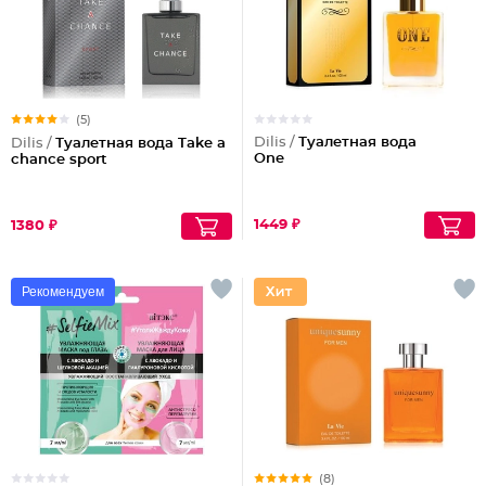
(5)
Dilis /
Туалетная вода
Dilis /
Туалетная вода Take a
One
chance sport
1449 ₽
1380 ₽
Рекомендуем
(8)