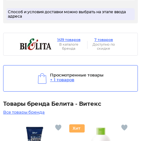
Способ и условия доставки можно выбрать на этапе ввода
адреса
1419 товаров
7 товаров
В каталоге
Доступно по
бренда
скидке
Просмотренные товары
+ 1 товаров
Товары бренда Белита - Витекс
Все товары бренда