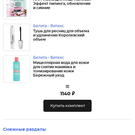
Эффект пилинга, обновление
и сияние
Белита - Витекс
Тушь для ресниц для объема
и удлинения Королевский
объем
Белита - Витекс
Мицеллярная вода для кожи
для снятия макияжа и
тонизирования кожи
Бережный уход
=
1140 ₽
Купить комплект
Смежные разделы