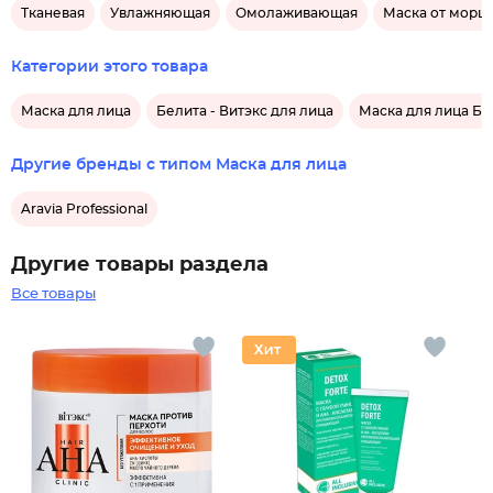
Тканевая
Увлажняющая
Омолаживающая
Маска от морщ
Категории этого товара
Маска для лица
Белита - Витэкс для лица
Маска для лица Бе
Другие бренды с типом Маска для лица
Aravia Professional
Другие товары раздела
Все товары