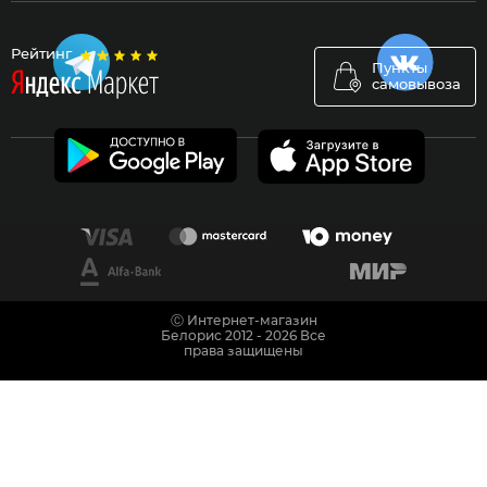
Рейтинг
Пункты
самовывоза
Ⓒ Интернет-магазин
Белорис 2012 - 2026 Все
права защищены