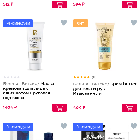
512 ₽
594 ₽
Рекомендуем
(8)
Белита - Витекс /
Маска
Белита - Витекс /
Крем-butter
кремовая для лица с
для тела и рук
альгинатом Круговая
Изысканный
подтяжка
Propremium.peptides+
1404 ₽
404 ₽
Рекомендуем
Рекомендуем