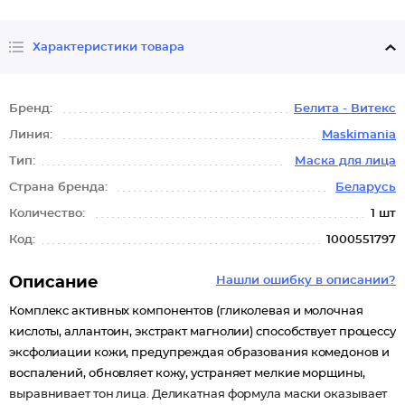
Характеристики товара
Бренд:
Белита - Витекс
Линия:
Maskimania
Тип:
Маска для лица
Страна бренда:
Беларусь
Количество:
1 шт
Код:
1000551797
Описание
Нашли ошибку в описании?
Комплекс активных компонентов (гликолевая и молочная
кислоты, аллантоин, экстракт магнолии) способствует процессу
эксфолиации кожи, предупреждая образования комедонов и
воспалений, обновляет кожу, устраняет мелкие морщины,
выравнивает тон лица. Деликатная формула маски оказывает