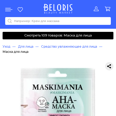
Распродажа
Акции
Новинки
Хит продаж
Все бренды
0-9
A
B
C
D
E
F
G
H
I
J
K
L
M
N
O
P
Q
R
S
T
U
V
W
Y
Z
А
Б
В
Д
З
И
М
О
К
Л
Н
П
Р
С
Т
У
Ф
Ч
Смотреть 109 товаров: Маска для лица
Уход
Для лица
Средство увлажняющее для лица
Маска для лица