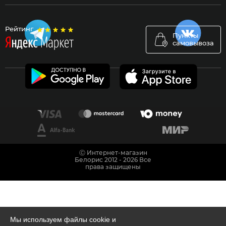
Рейтинг
Пункты
самовывоза
Ⓒ Интернет-магазин
Белорис 2012 - 2026 Все
права защищены
Мы используем файлы cookie и