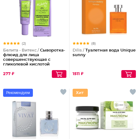
(2)
(8)
Белита - Витекс /
Сыворотка-
Dilis /
Туалетная вода Unique
флюид для лица
sunny
совершенствующая с
гликолевой кислотой
277 ₽
1511 ₽
Рекомендуем