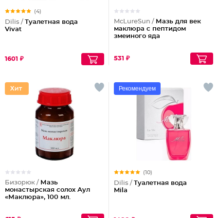
(4)
McLureSun /
Мазь для век
Dilis /
Туалетная вода
маклюра с пептидом
Vivat
змеиного яда
531 ₽
1601 ₽
Рекомендуем
(10)
Бизорюк /
Мазь
Dilis /
Туалетная вода
монастырская солох Аул
Mila
«Маклюра», 100 мл.