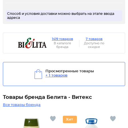
Способ и условия доставки можно выбрать на этапе ввода
адреса
1419 товаров
7 товаров
В каталоге
Доступно по
бренда
скидке
Просмотренные товары
+ 1 товаров
Товары бренда Белита - Витекс
Все товары бренда