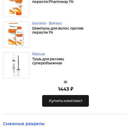
перхоти Pharmway 1%
Белита - Витекс
Шампунь для волос против
перхоти 1%
Relouis
Тушь для ресниц
суперобъемная
=
1443 ₽
Купить комплект
Смежные разделы