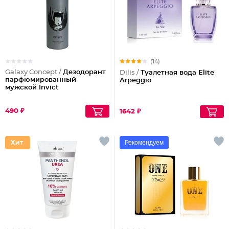
(14)
Galaxy Concept /
Дезодорант
Dilis /
Туалетная вода Elite
парфюмированный
Arpeggio
мужской Invict
490 ₽
1642 ₽
Рекомендуем