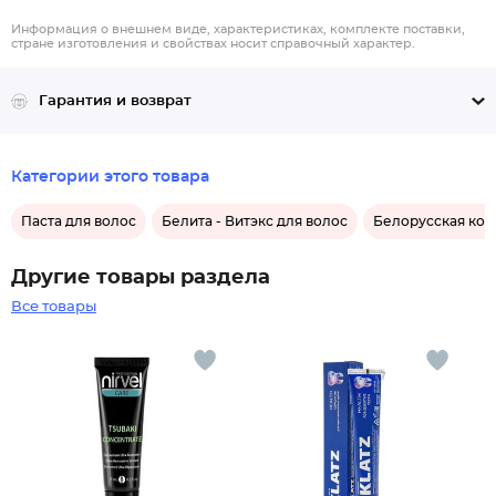
Информация о внешнем виде, характеристиках, комплекте поставки,
стране изготовления и свойствах носит справочный характер.
Гарантия и возврат
Категории этого товара
Паста для волос
Белита - Витэкс для волос
Белорусская кос
Другие товары раздела
Все товары