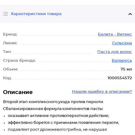
Характеристики товара
Бренд:
Белита - Витекс
Линия:
Сульсена
Тип:
Паста для волос
Страна бренда:
Беларусь
Объем:
75 мл
Код:
1000554572
Описание
Нашли ошибку в описании?
Второй этап комплексного ухода против перхоти.
Сбалансированная формула компонентов пасты:
оказывает активное противоперхотное действие;
эффективно борется с причинами появления перхоти;
подавляет рост дрожжевого грибка, не нарушая