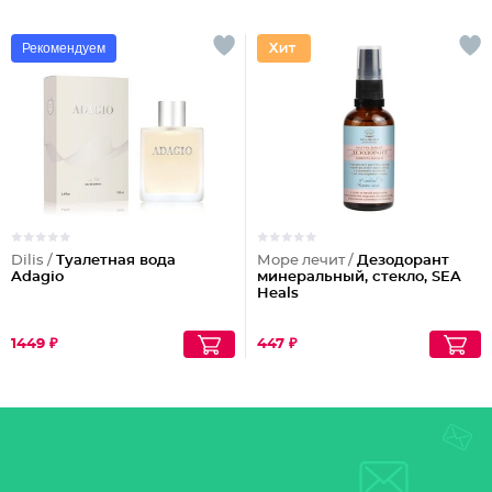
Рекомендуем
Dilis /
Туалетная вода
Море лечит /
Дезодорант
Adagio
минеральный, стекло, SEA
Heals
1449 ₽
447 ₽