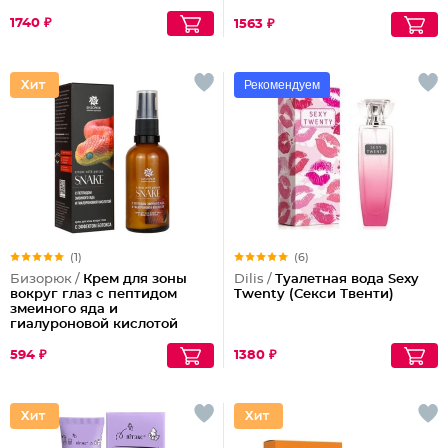
1740 ₽
1563 ₽
Рекомендуем
(1)
(6)
Бизорюк /
Крем для зоны
Dilis /
Туалетная вода Sexy
вокруг глаз с пептидом
Twenty (Секси Твенти)
змеиного яда и
гиалуроновой кислотой
594 ₽
1380 ₽