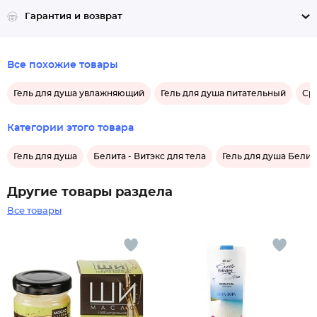
Гарантия и возврат
Все похожие товары
Гель для душа увлажняющий
Гель для душа питательный
Ср
Категории этого товара
Гель для душа
Белита - Витэкс для тела
Гель для душа Белита
Другие товары раздела
Все товары