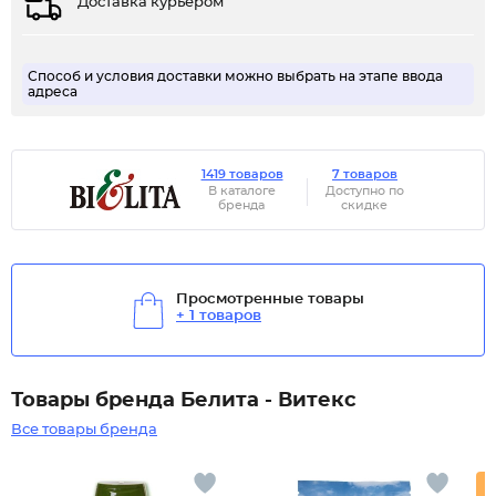
Доставка курьером
Способ и условия доставки можно выбрать на этапе ввода
адреса
1419 товаров
7 товаров
В каталоге
Доступно по
бренда
скидке
Просмотренные товары
+ 1 товаров
Товары бренда Белита - Витекс
Все товары бренда