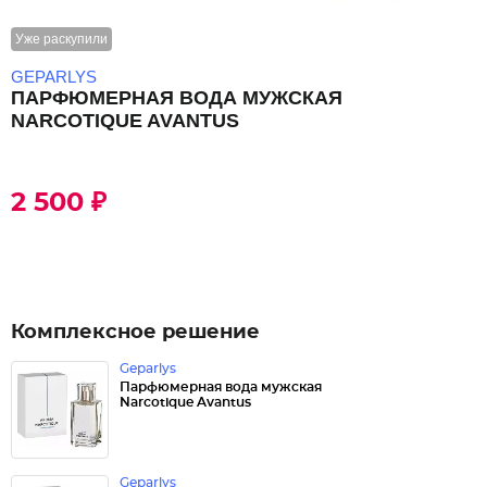
Уже раскупили
GEPARLYS
ПАРФЮМЕРНАЯ ВОДА МУЖСКАЯ
NARCOTIQUE AVANTUS
2 500 ₽
Комплексное решение
Geparlys
Парфюмерная вода мужская
Narcotique Avantus
Geparlys