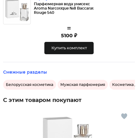
Парфюмерная вода унисекс
Aroma Narcotique №8 Baccarat
Rouge 540
=
5100 ₽
Купить комплект
Смежные разделы
Белорусская косметика
Мужская парфюмерия
Косметика д
С этим товаром покупают