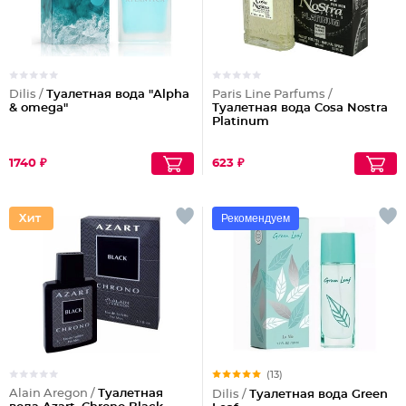
Dilis /
Туалетная вода "Alpha
Paris Line Parfums /
& omega"
Туалетная вода Cosa Nostra
Platinum
1740 ₽
623 ₽
Рекомендуем
(13)
Alain Aregon /
Туалетная
Dilis /
Туалетная вода Green