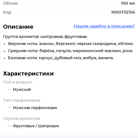
Объем:
100 мл
Код:
1000732156
Описание
Нашли ошибку в описании?
Группа ароматов: шипровые, фруктовые.
Верхние ноты: ананас, бергамот, чёрная смородина, яблоко.
Средние ноты: берёза, пачули, марокканский жасмин, роза.
Базовые ноты: мускус, дубовый мох, амбра, ваниль.
Характеристики
Пол и возраст
Мужской
Тип парфюмерии
Мужская парфюмерия
Группы ароматов
Фруктовые /
Шипровые