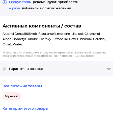
1 покупатель
рекомендуют приобрести
4 раза
добавили в список желаний
Активные компоненты / состав
Alcohol Denat(80%vol), Fragrance(Limonene, Linalool, Citronellol,
Alpha-Isometyl Lonone, Hidroxy-Citronellal, Hexil Cinnamal, Geraniol,
Citral), Water.
Информация о внешнем виде, характеристиках, комплекте поставки,
стране изготовления и свойствах носит справочный характер.
Гарантия и возврат
Все похожие товары
Мужская
Категории этого товара