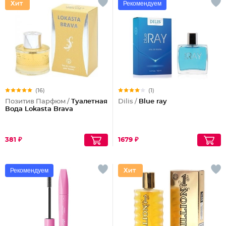
Рекомендуем
(16)
(1)
Позитив Парфюм /
Туалетная
Dilis /
Blue ray
Вода Lokasta Brava
381 ₽
1679 ₽
Рекомендуем