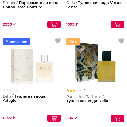
Emper /
Парфюмерная вода
Dilis /
Туалетная вода Virtual
Chifon Rose Couture
Sense
2330 ₽
1393 ₽
Рекомендуем
(1)
Dilis /
Туалетная вода
Paris Line Parfums /
Adagio
Туалетная вода Dollar
1449 ₽
594 ₽