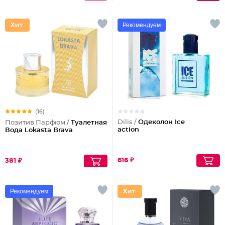
Рекомендуем
(16)
Dilis /
Одеколон Ice
Позитив Парфюм /
Туалетная
action
Вода Lokasta Brava
616 ₽
381 ₽
Рекомендуем