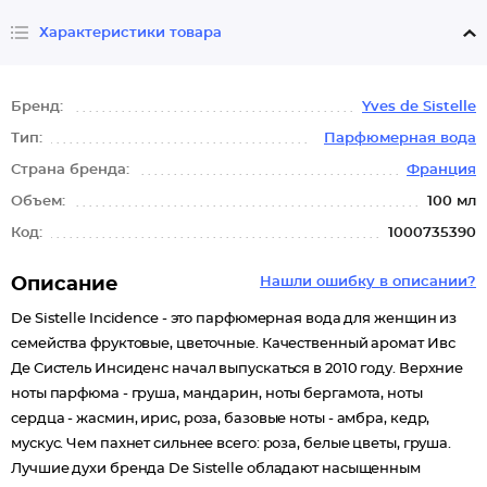
Характеристики товара
Бренд:
Yves de Sistelle
Тип:
Парфюмерная вода
Страна бренда:
Франция
Объем:
100 мл
Код:
1000735390
Описание
Нашли ошибку в описании?
De Sistelle Incidence - это парфюмерная вода для женщин из
семейства фруктовые, цветочные. Качественный аромат Ивс
Де Систель Инсиденс начал выпускаться в 2010 году. Верхние
ноты парфюма - груша, мандарин, ноты бергамота, ноты
сердца - жасмин, ирис, роза, базовые ноты - амбра, кедр,
мускус. Чем пахнет сильнее всего: роза, белые цветы, груша.
Лучшие духи бренда De Sistelle обладают насыщенным