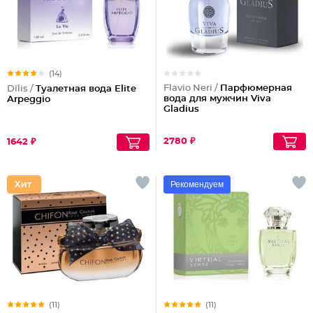
(14)
Flavio Neri /
Парфюмерная
Dilis /
Туалетная вода Elite
вода для мужчин Viva
Arpeggio
Gladius
2780 ₽
1642 ₽
Рекомендуем
(11)
(11)