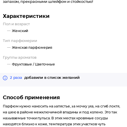
запахом, прекрасными шлейфом и стойкостью!
Характеристики
Пол и возраст
Женский
Тип парфюмерии
Женская парфюмерия
Группы ароматов
Фруктовые /
Цветочные
2 раза
добавили в список желаний
Способ применения
Парфюм нужно наносить на запястье, за мочку уха, на сгиб локтя,
на шею в районе межключичной впадины и под колено. Это так
называемые точки пульса. В этих местах кровяные сосуды
находятся близко к коже, температура этих участков чуть