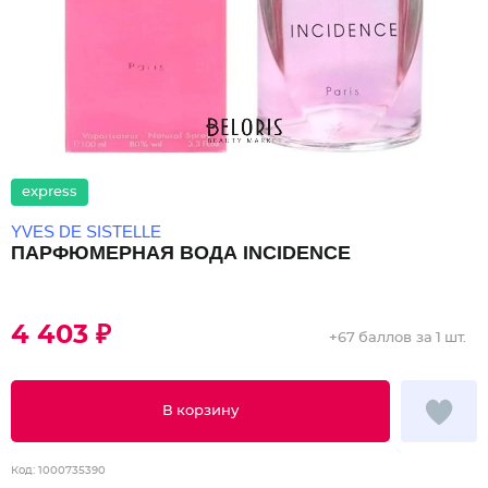
express
YVES DE SISTELLE
ПАРФЮМЕРНАЯ ВОДА INCIDENCE
4 403 ₽
+
67 баллов
за 1 шт.
В корзину
Код:
1000735390