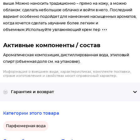
выше.Можно наносить традиционно – прямо на кожу, а можно
облаком: сделать небольшое облачко и войти в него. Последний
вариант особенно подойдет для нанесения насыщенных ароматов,
когда хочется сделать звучание более легким и
объемным.Используйте увлажняющий крем пер
Активные компоненты / состав
Ароматическая композиция, дистиллированная вода, этиловый
спирт (объемная доля см. на упаковке).
Информация о внешнем виде, характеристиках, комплекте поставки,
стране изготовления и свойствах носит справочный характер.
Гарантия и возврат
Категории этого товара
Парфюмерная вода