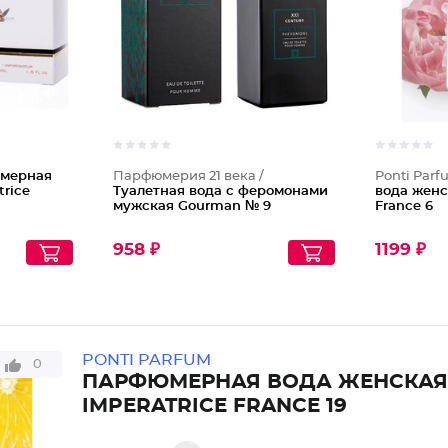
мерная
Парфюмерия 21 века /
Ponti Parf
rice
Туалетная вода с феромонами
вода женс
мужская Gourman № 9
France 6
958 ₽
1199 ₽
PONTI PARFUM
0
ПАРФЮМЕРНАЯ ВОДА ЖЕНСКАЯ
IMPERATRICE FRANCE 19