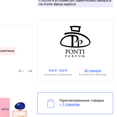
Способ и условия доставки можно выбрать
на этапе ввода адреса
осметика
1146 ₽ - 1621 ₽
20 товаров
ценовой диапазон
В каталоге бренда
Просмотренные товары
+ 1 товаров