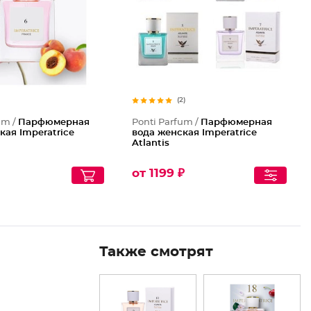
(2)
um /
Парфюмерная
Ponti Parfum /
Парфюмерная
кая Imperatrice
вода женская Imperatrice
Atlantis
от 1199 ₽
Также смотрят