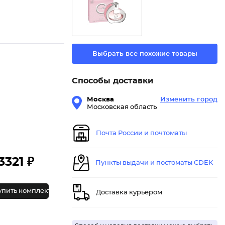
Выбрать все похожие товары
Способы доставки
Москва
Изменить город
Московская область
Почта России и почтоматы
3321 ₽
Пункты выдачи и постоматы CDEK
упить комплект
Доставка курьером