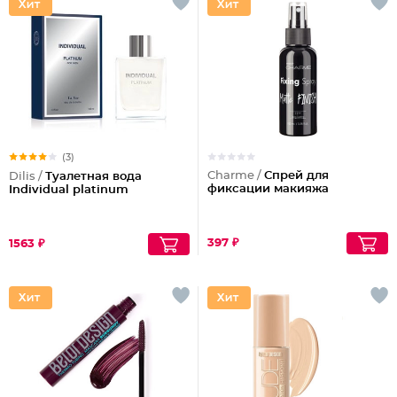
(3)
Charme /
Спрей для
Dilis /
Туалетная вода
фиксации макияжа
Individual platinum
397 ₽
1563 ₽