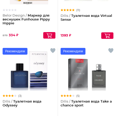
(11)
Belor Design /
Маркер для
Dilis /
Туалетная вода Virtual
веснушек Funhouse Pippy
Sense
Hippie
334 ₽
1393 ₽
879
Рекомендуем
Рекомендуем
(3)
(5)
Dilis /
Туалетная вода
Dilis /
Туалетная вода Take a
Odyssey
chance sport