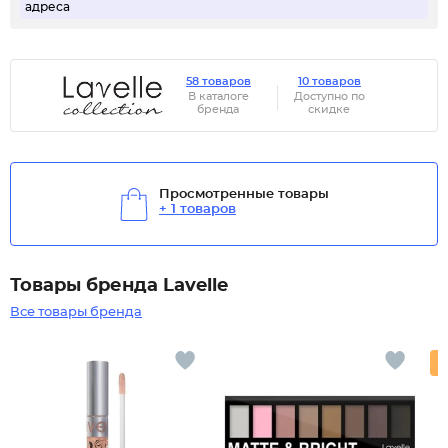
адреса
58 товаров
10 товаров
В каталоге
Доступно по
бренда
скидке
Просмотренные товары
+ 1 товаров
Товары бренда Lavelle
Все товары бренда