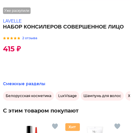
Уже раскупили
LAVELLE
НАБОР КОНСИЛЕРОВ СОВЕРШЕННОЕ ЛИЦО
2 отзыва
415 ₽
Смежные разделы
Белорусская косметика
LuxVisage
Шампунь для волос
Хо
С этим товаром покупают