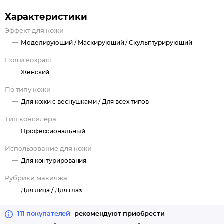
Характеристики
Эффект для кожи
Моделирующий /
Маскирующий /
Скульптурирующий
Пол и возраст
Женский
По типу кожи
Для кожи с веснушками /
Для всех типов
Тип консилера
Профессиональный
Использование для кожи
Для контурирования
Рубрики макияжа
Для лица /
Для глаз
111 покупателей
рекомендуют приобрести