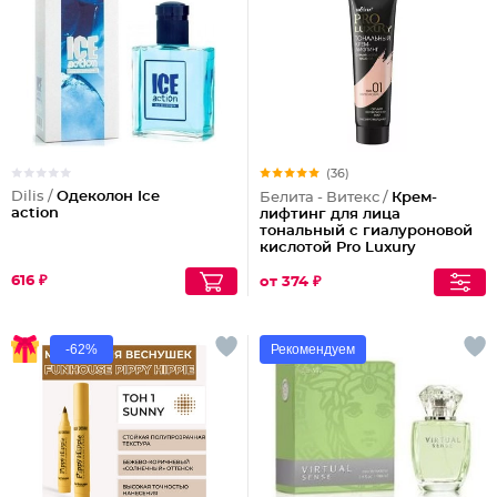
(36)
Dilis /
Одеколон Ice
Белита - Витекс /
Крем-
action
лифтинг для лица
тональный с гиалуроновой
кислотой Pro Luxury
616 ₽
от 374 ₽
-62%
Рекомендуем