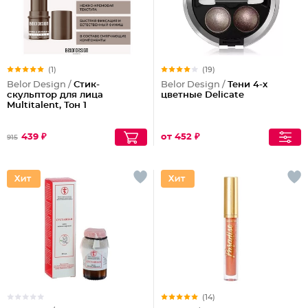
(1)
(19)
Belor Design /
Стик-
Belor Design /
Тени 4-х
скульптор для лица
цветные Delicate
Multitalent, Тон 1
439 ₽
от 452 ₽
915
(14)