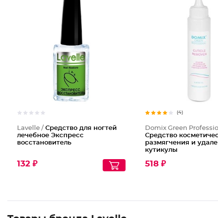
(4)
Lavelle /
Средство для ногтей
Domix Green Professio
лечебное Экспресс
Средство косметичес
восстановитель
размягчения и удал
кутикулы
132 ₽
518 ₽