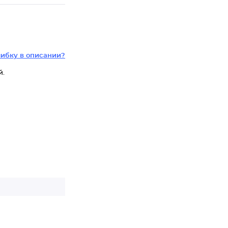
ибку в описании?
й.