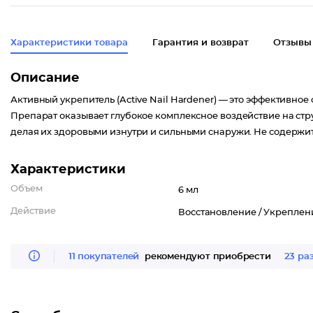
Характеристики товара
Гарантия и возврат
Отзывы
Описание
Активный укрепитель (Active Nail Hardener) — это эффективное
Препарат оказывает глубокое комплексное воздействие на струк
делая их здоровыми изнутри и сильными снаружи. Не содержит
Характеристики
Объем
6 мл
Действие
Восстановление /
Укреплен
11 покупателей
рекомендуют приобрести
23 ра