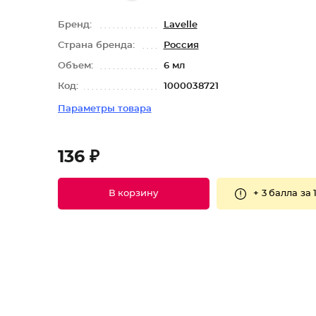
Бренд:
Lavelle
Страна бренда:
Россия
Объем:
6 мл
Код:
1000038721
Параметры товара
136 ₽
+
3 балла
за 
В корзину