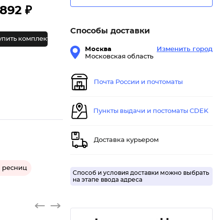
892 ₽
Способы доставки
упить комплект
Москва
Изменить город
Московская область
Почта России и почтоматы
Пункты выдачи и постоматы CDEK
Доставка курьером
я ресниц
Способ и условия доставки можно выбрать
на этапе ввода адреса