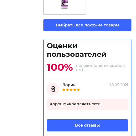
Выбрать все похожие товары
Оценки
пользователей
100%
положительных оценок
из 1
Лорик
28.05.2021
Хорошо укрепляет ногти
Все отзывы