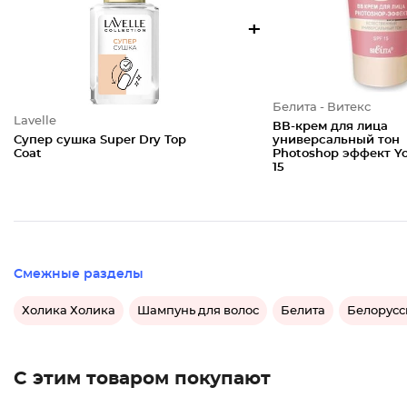
+
Белита - Витекс
Lavelle
ВВ-крем для лица
Супер сушка Super Dry Top
универсальный тон
Coat
Photoshop эффект Y
15
Смежные разделы
Холика Холика
Шампунь для волос
Белита
Белорусс
С этим товаром покупают