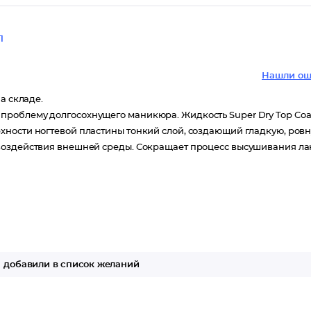
1
Нашли ош
а складе.
роблему долгосохнущего маникюра. Жидкость Super Dry Top Coa
хности ногтевой пластины тонкий слой, создающий гладкую, ров
воздействия внешней среды. Сокращает процесс высушивания ла
добавили в список желаний