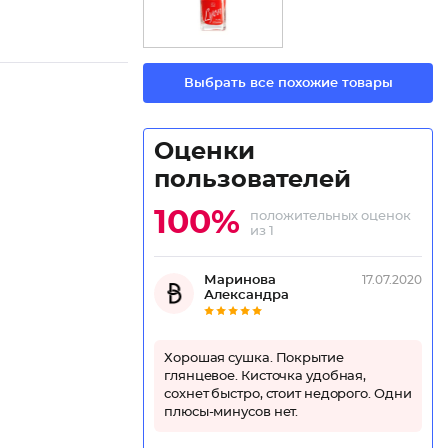
Выбрать все похожие товары
Оценки
пользователей
100%
положительных оценок
из 1
Маринова
17.07.2020
Александра
Хорошая сушка. Покрытие
глянцевое. Кисточка удобная,
сохнет быстро, стоит недорого. Одни
плюсы-минусов нет.