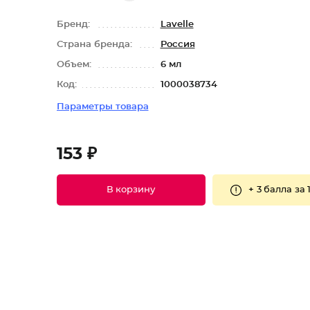
Бренд:
Lavelle
Страна бренда:
Россия
Объем:
6 мл
Код:
1000038734
Параметры товара
153 ₽
+
3 балла
за 
В корзину