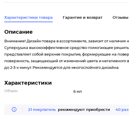
Характеристики товара
Гарантия и возврат
Отзывы
Описание
Внимание! Дизайн товара в ассортименте, зависит от наличия н
Суперсушка высокоэффективное средство помогающее решить п
представляет собой верхнее покрытие, формирующее на повер
поверхность, защищающий от изменений цвета и негативного 
до 2-3-х минут. Рекомендуется для многослойного дизайна.
Характеристики
Объем
6 мл
21 покупатель
рекомендуют приобрести
40 раз