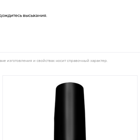
 дождитесь высыхания.
ане изготовления и свойствах носит справочный характер.