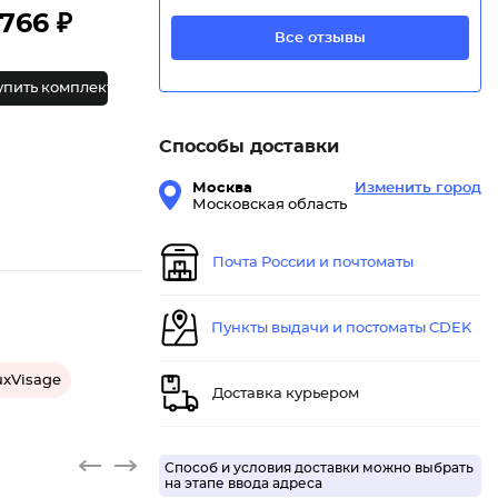
766 ₽
Все отзывы
упить комплект
Способы доставки
Москва
Изменить город
Московская область
Почта России и почтоматы
Пункты выдачи и постоматы CDEK
uxVisage
Доставка курьером
Способ и условия доставки можно выбрать
на этапе ввода адреса