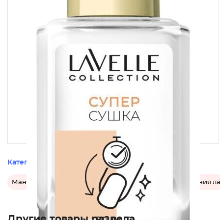
Категории этого товара
Маникюр и педикюр
Средства для быстрого высыхания л
Другие товары раздела