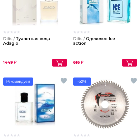
Dilis /
Туалетная вода
Dilis /
Одеколон Ice
Adagio
action
1449 ₽
616 ₽
Рекомендуем
-52%