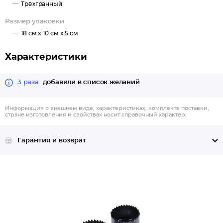
Трёхгранный
Размер упаковки
18 см x 10 см x 5 см
Характеристики
3 раза
добавили в список желаний
Информация о внешнем виде, характеристиках, комплекте поставки,
стране изготовления и свойствах носит справочный характер.
Гарантия и возврат