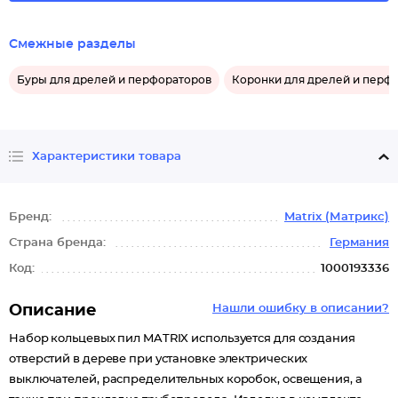
Смежные разделы
Буры для дрелей и перфораторов
Коронки для дрелей и перф
Характеристики товара
Бренд:
Matrix (Матрикс)
Страна бренда:
Германия
Код:
1000193336
Описание
Нашли ошибку в описании?
Набор кольцевых пил MATRIX используется для создания
отверстий в дереве при установке электрических
выключателей, распределительных коробок, освещения, а