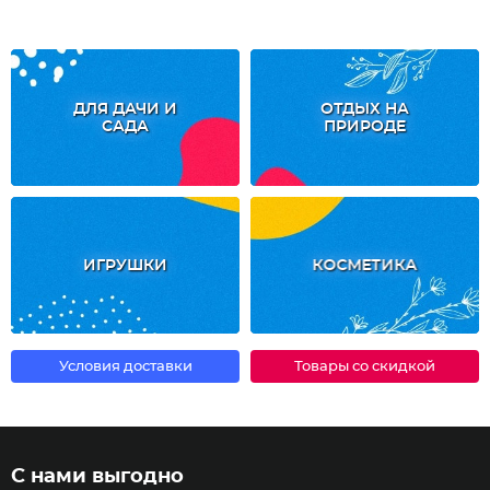
ДЛЯ ДАЧИ И
ОТДЫХ НА
САДА
ПРИРОДЕ
ИГРУШКИ
КОСМЕТИКА
Условия доставки
Товары со скидкой
С нами выгодно