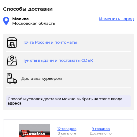
Способы доставки
Москва
Изменить город
Московская область
Почта России и почтоматы
Пункты выдачи и постоматы CDEK
Доставка курьером
Способ и условия доставки можно выбрать на этапе ввода
адреса
12 товаров
9 товаров
В каталоге
Доступно по