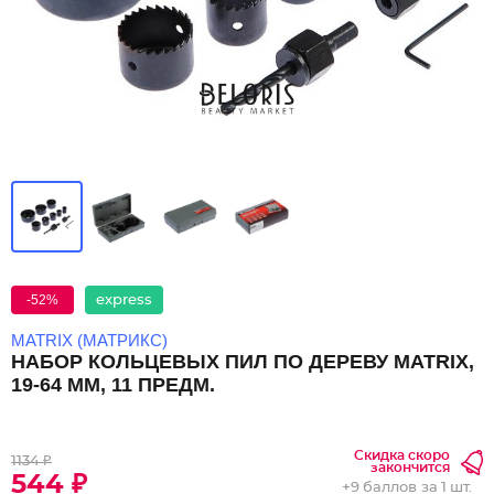
-52%
express
MATRIX (МАТРИКС)
НАБОР КОЛЬЦЕВЫХ ПИЛ ПО ДЕРЕВУ MATRIX,
19-64 ММ, 11 ПРЕДМ.
Скидка скоро
1134 ₽
закончится
544 ₽
+
9 баллов
за 1 шт.