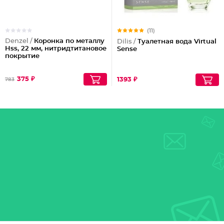
(11)
Denzel /
Коронка по металлу
Dilis /
Туалетная вода Virtual
Hss, 22 мм, нитридтитановое
Sense
покрытие
375 ₽
1393 ₽
783