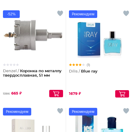
-52%
Рекомендуем
(1)
Denzel /
Коронка по металлу
Dilis /
Blue ray
твердосплавная, 51 мм
665 ₽
1679 ₽
1386
Рекомендуем
Рекомендуем