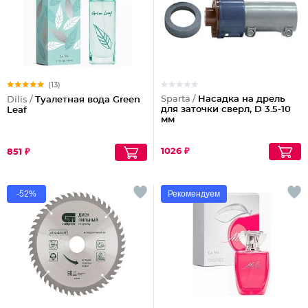
(13)
Sparta /
Насадка на дрель
Dilis /
Туалетная вода Green
для заточки сверл, D 3.5-10
Leaf
мм
1026 ₽
851 ₽
-52%
Рекомендуем