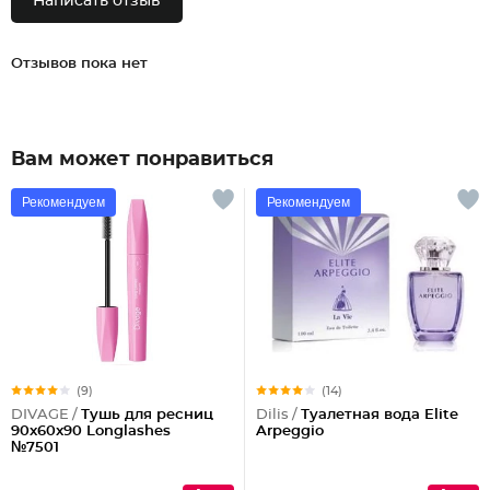
Написать отзыв
Отзывов пока нет
Вам может понравиться
Рекомендуем
Рекомендуем
(9)
(14)
DIVAGE /
Тушь для ресниц
Dilis /
Туалетная вода Elite
90x60x90 Longlashes
Arpeggio
№7501