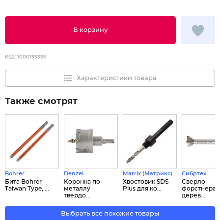
В корзину
Код:
1000193336
Характеристики товара
Также смотрят
Bohrer
Denzel
Matrix (Матрикс)
Сибртех
Бита Bohrer
Коронка по
Хвостовик SDS
Сверло
Taiwan Type, ...
металлу
Plus для ко...
форстнера 
твердо...
дерев...
Выбрать все похожие товары